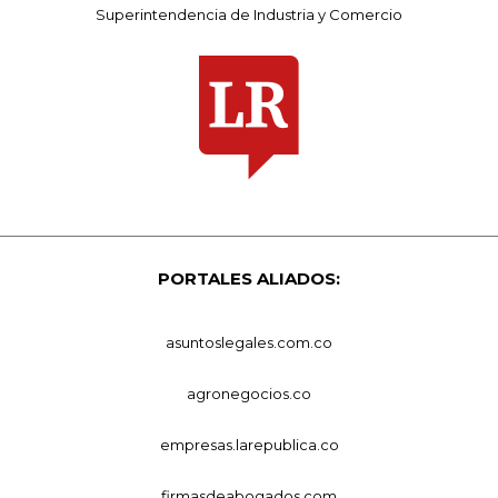
Superintendencia de Industria y Comercio
PORTALES ALIADOS:
asuntoslegales.com.co
agronegocios.co
empresas.larepublica.co
firmasdeabogados.com