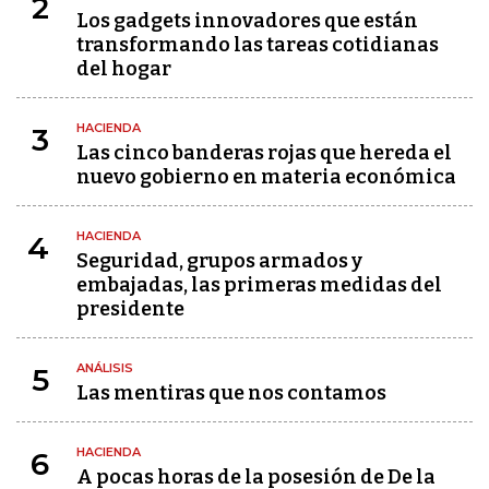
2
Los gadgets innovadores que están
transformando las tareas cotidianas
del hogar
HACIENDA
3
Las cinco banderas rojas que hereda el
nuevo gobierno en materia económica
HACIENDA
4
Seguridad, grupos armados y
embajadas, las primeras medidas del
presidente
ANÁLISIS
5
Las mentiras que nos contamos
HACIENDA
6
A pocas horas de la posesión de De la