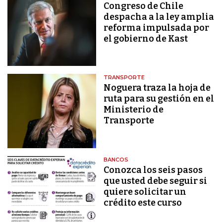
Congreso de Chile
despacha a la ley amplia
reforma impulsada por
el gobierno de Kast
TRANSPORTE
Noguera traza la hoja de
ruta para su gestión en el
Ministerio de
Transporte
BANCOS
Conozca los seis pasos
que usted debe seguir si
quiere solicitar un
crédito este curso