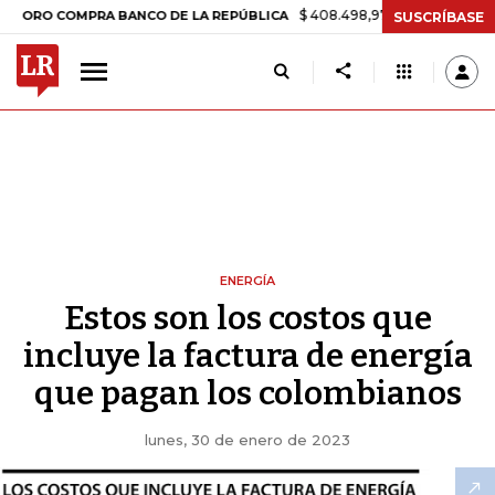
$ 408.498,97
+$ 8.753,81
+2,19%
COMPRA BANCO DE LA REPÚBLICA
SUSCRÍBASE
ENERGÍA
Estos son los costos que
incluye la factura de energía
que pagan los colombianos
lunes, 30 de enero de 2023