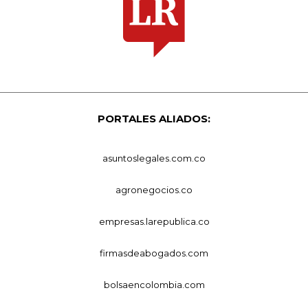
PORTALES ALIADOS:
asuntoslegales.com.co
agronegocios.co
empresas.larepublica.co
firmasdeabogados.com
bolsaencolombia.com