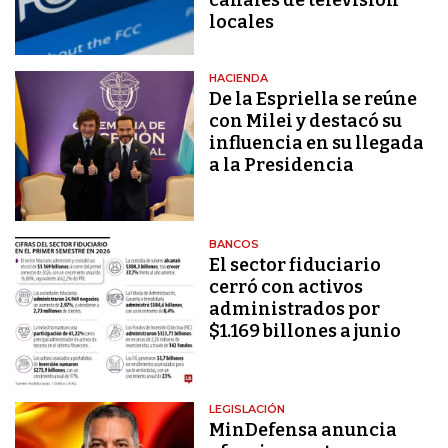
locales
HACIENDA
De la Espriella se reúne
con Milei y destacó su
influencia en su llegada
a la Presidencia
BANCOS
El sector fiduciario
cerró con activos
administrados por
$1.169 billones a junio
LEGISLACIÓN
MinDefensa anuncia