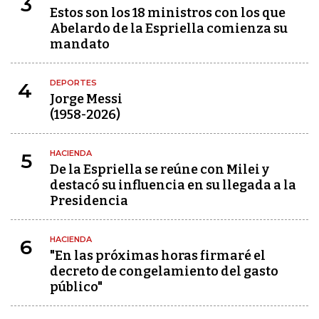
3
Estos son los 18 ministros con los que
Abelardo de la Espriella comienza su
mandato
DEPORTES
4
Jorge Messi
(1958-2026)
HACIENDA
5
De la Espriella se reúne con Milei y
destacó su influencia en su llegada a la
Presidencia
HACIENDA
6
"En las próximas horas firmaré el
decreto de congelamiento del gasto
público"