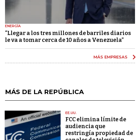
ENERGÍA
“Llegar a los tres millones de barriles diarios
le va a tomar cerca de 10 años a Venezuela”
MÁS EMPRESAS
MÁS DE LA REPÚBLICA
EE.UU.
FCC elimina límite de
audiencia que
restringía propiedad de
canales de televisión