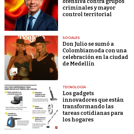
ofensiva contra grupos
criminales y mayor
control territorial
SOCIALES
Don Julio se sumó a
Colombiamoda con una
celebración en la ciudad
de Medellín
TECNOLOGÍA
Los gadgets
innovadores que están
transformando las
tareas cotidianas para
los hogares