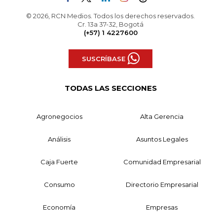
© 2026, RCN Medios. Todos los derechos reservados.
Cr. 13a 37-32, Bogotá
(+57) 1 4227600
SUSCRÍBASE
TODAS LAS SECCIONES
Agronegocios
Alta Gerencia
Análisis
Asuntos Legales
Caja Fuerte
Comunidad Empresarial
Consumo
Directorio Empresarial
Economía
Empresas