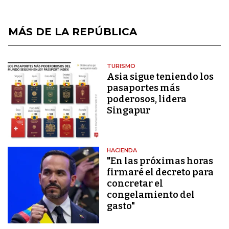
MÁS DE LA REPÚBLICA
TURISMO
Asia sigue teniendo los
pasaportes más
poderosos, lidera
Singapur
HACIENDA
"En las próximas horas
firmaré el decreto para
concretar el
congelamiento del
gasto"