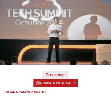
GUARDAR
UNIRSE A WHATSAPP
JULIANA RAMÍREZ PRADO