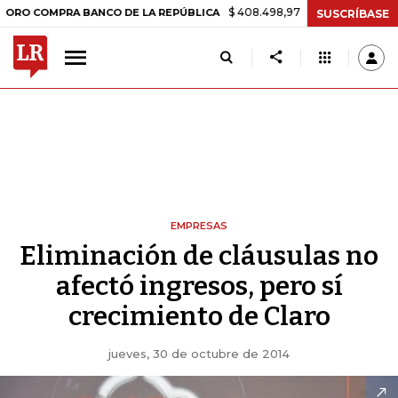
$ 408.498,97
+$ 8.753,81
+2,19%
OMPRA BANCO DE LA REPÚBLICA
SUSCRÍBASE
EMPRESAS
Eliminación de cláusulas no
afectó ingresos, pero sí
crecimiento de Claro
jueves, 30 de octubre de 2014