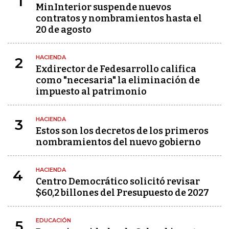
1
MinInterior suspende nuevos
contratos y nombramientos hasta el
20 de agosto
HACIENDA
2
Exdirector de Fedesarrollo califica
como "necesaria" la eliminación de
impuesto al patrimonio
HACIENDA
3
Estos son los decretos de los primeros
nombramientos del nuevo gobierno
HACIENDA
4
Centro Democrático solicitó revisar
$60,2 billones del Presupuesto de 2027
EDUCACIÓN
5