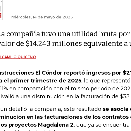
miércoles, 14 de mayo de 2025
La compañía tuvo una utilidad bruta por
valor de $14.243 millones equivalente a
 CAMILO QUICENO
strucciones El Cóndor reportó ingresos por $2
a el primer trimestre de 2025
, lo que represent
 11% en comparación con el mismo periodo de 2024.
ivalió a una disminución en la facturación de $33 
ún detalló la compañía, este resultado
se asocia 
minución en las facturaciones de los contratos
los proyectos Magdalena 2
, que ya se encuentra