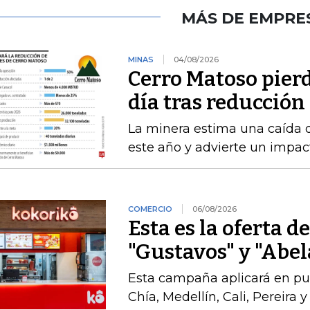
MÁS DE EMPRE
MINAS
04/08/2026
Cerro Matoso pierd
día tras reducción
La minera estima una caída 
este año y advierte un impact
COMERCIO
06/08/2026
Esta es la oferta d
"Gustavos" y "Abel
Esta campaña aplicará en pu
Chía, Medellín, Cali, Pereira 