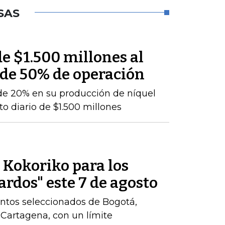
SAS
e $1.500 millones al
 de 50% de operación
de 20% en su producción de níquel
o diario de $1.500 millones
e Kokoriko para los
ardos" este 7 de agosto
ntos seleccionados de Bogotá,
y Cartagena, con un límite