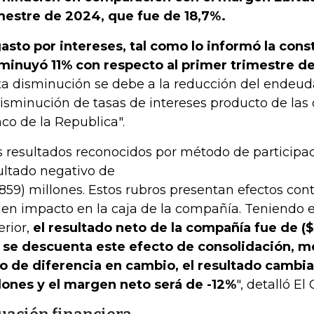
mestre de 2024, que fue de 18,7%.
gasto por intereses, tal como lo informó la cons
minuyó 11% con respecto al primer trimestre d
ta disminución se debe a la reducción del endeud
disminución de tasas de intereses producto de las 
co de la Republica".
s resultados reconocidos por método de participa
ultado negativo de
.859) millones. Estos rubros presentan efectos con
nen impacto en la caja de la compañía. Teniendo 
erior,
el resultado neto de la compañía fue de ($
i se descuenta este efecto de consolidación, m
o de diferencia en cambio, el resultado cambia
lones y el margen neto será de -12%
", detalló El