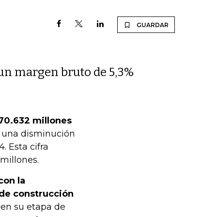
GUARDAR
 un margen bruto de 5,3%
70.632 millones
ó una disminución
 Esta cifra
millones.
con la
 de construcción
 en su etapa de