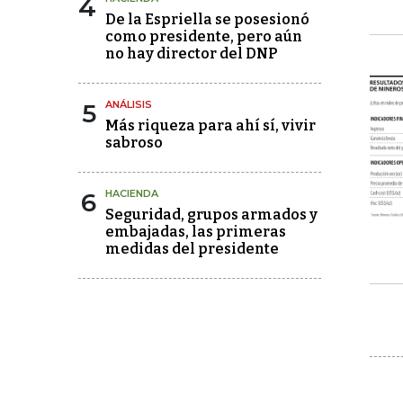
4
De la Espriella se posesionó
como presidente, pero aún
no hay director del DNP
5
ANÁLISIS
Más riqueza para ahí sí, vivir
sabroso
6
HACIENDA
Seguridad, grupos armados y
embajadas, las primeras
medidas del presidente