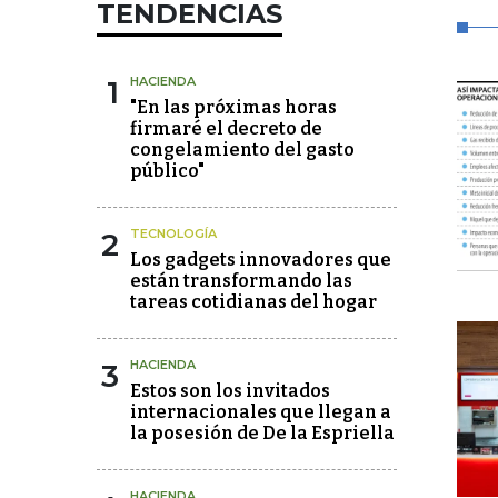
TENDENCIAS
1
HACIENDA
"En las próximas horas
firmaré el decreto de
congelamiento del gasto
público"
2
TECNOLOGÍA
Los gadgets innovadores que
están transformando las
tareas cotidianas del hogar
3
HACIENDA
Estos son los invitados
internacionales que llegan a
la posesión de De la Espriella
HACIENDA