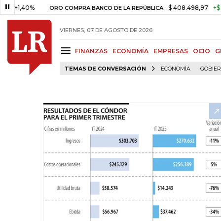
40%
$ 408.498,97
+$ 8.753,81
ORO COMPRA BANCO DE LA REPÚBLICA
VIERNES, 07 DE AGOSTO DE 2026
FINANZAS
ECONOMÍA
EMPRESAS
OCIO
G
TEMAS DE CONVERSACIÓN
ECONOMÍA
GOBIE