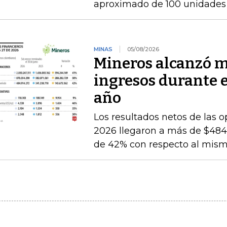
aproximado de 100 unidades 
MINAS
05/08/2026
Mineros alcanzó m
ingresos durante 
año
Los resultados netos de las o
2026 llegaron a más de $484.
de 42% con respecto al mismo