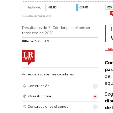
Resultados de El Cóndor para el primer
trimestre de 2025.
Foto:
Gráfico LR
JUAN
Con
par
Agregue a sus temas de interés
del
equ
Construcción
Seg
Infraestructura
dis
Construcciones el cóndor
de 