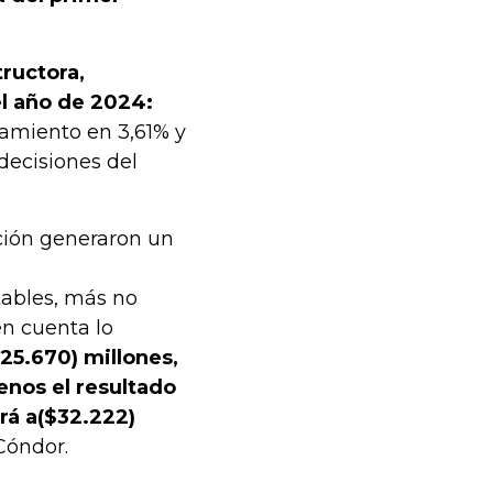
tructora,
el año de 2024:
amiento en 3,61% y
decisiones del
ción generaron un
tables, más no
en cuenta lo
25.670) millones,
enos el resultado
rá a($32.222)
 Cóndor.