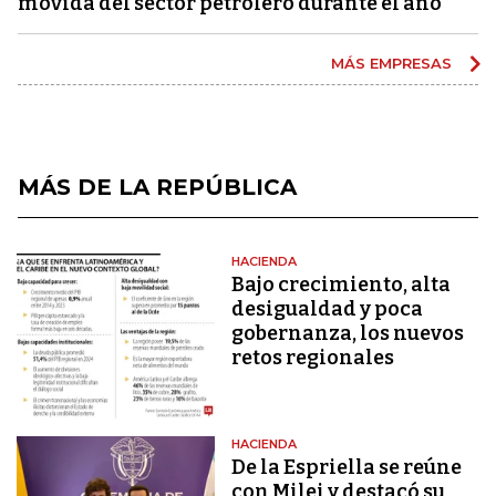
movida del sector petrolero durante el año
MÁS EMPRESAS
MÁS DE LA REPÚBLICA
HACIENDA
Bajo crecimiento, alta
desigualdad y poca
gobernanza, los nuevos
retos regionales
HACIENDA
De la Espriella se reúne
con Milei y destacó su