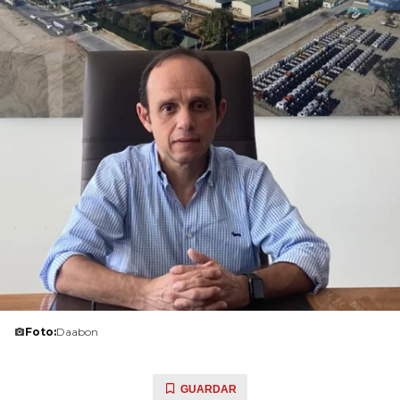
Foto:
Daabon
GUARDAR