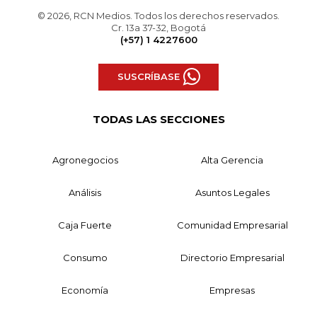
© 2026, RCN Medios. Todos los derechos reservados.
Cr. 13a 37-32, Bogotá
(+57) 1 4227600
SUSCRÍBASE
TODAS LAS SECCIONES
Agronegocios
Alta Gerencia
Análisis
Asuntos Legales
Caja Fuerte
Comunidad Empresarial
Consumo
Directorio Empresarial
Economía
Empresas