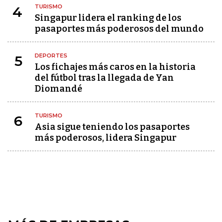
TURISMO
4
Singapur lidera el ranking de los
pasaportes más poderosos del mundo
DEPORTES
5
Los fichajes más caros en la historia
del fútbol tras la llegada de Yan
Diomandé
TURISMO
6
Asia sigue teniendo los pasaportes
más poderosos, lidera Singapur