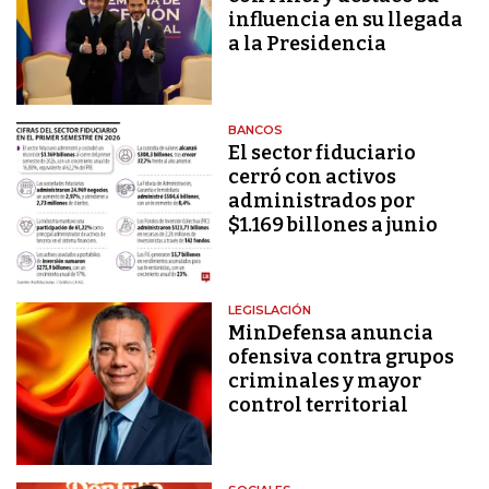
influencia en su llegada
a la Presidencia
BANCOS
El sector fiduciario
cerró con activos
administrados por
$1.169 billones a junio
LEGISLACIÓN
MinDefensa anuncia
ofensiva contra grupos
criminales y mayor
control territorial