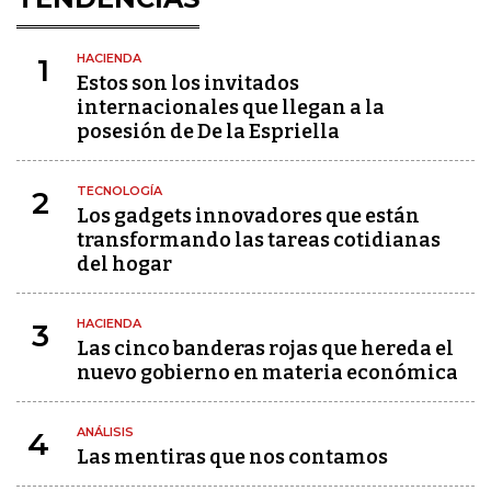
HACIENDA
1
Estos son los invitados
internacionales que llegan a la
posesión de De la Espriella
TECNOLOGÍA
2
Los gadgets innovadores que están
transformando las tareas cotidianas
del hogar
HACIENDA
3
Las cinco banderas rojas que hereda el
nuevo gobierno en materia económica
ANÁLISIS
4
Las mentiras que nos contamos