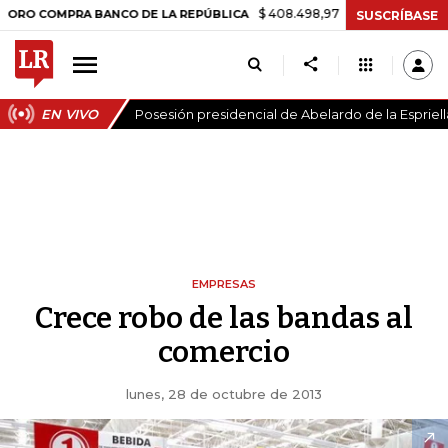
$ 408.498,97
+$ 8.753,81
+2,19%
OMPRA BANCO DE LA REPÚBLICA
SUSCRÍBASE
EN VIVO
Posesión presidencial de Abelardo de la Espriell
EMPRESAS
Crece robo de las bandas al
comercio
lunes, 28 de octubre de 2013