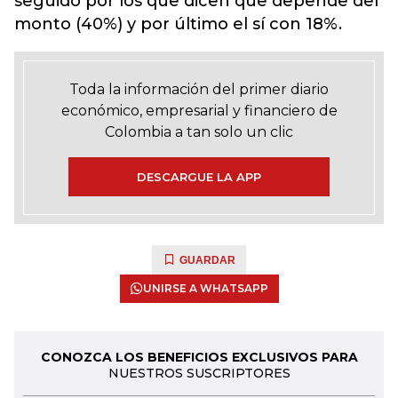
seguido por los que dicen que depende del
monto (40%) y por último el sí con 18%.
Toda la información del primer diario
económico, empresarial y financiero de
Colombia a tan solo un clic
DESCARGUE LA APP
GUARDAR
UNIRSE A WHATSAPP
CONOZCA LOS BENEFICIOS EXCLUSIVOS PARA
NUESTROS SUSCRIPTORES