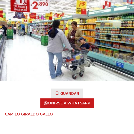
GUARDAR
UNIRSE A WHATSAPP
CAMILO GIRALDO GALLO