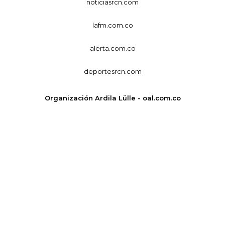
noticiasrcn.com
lafm.com.co
alerta.com.co
deportesrcn.com
Organización Ardila Lülle - oal.com.co