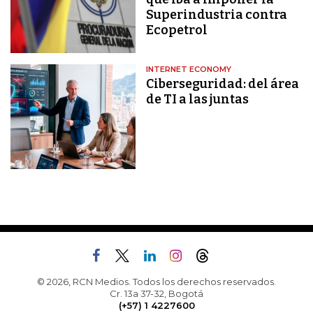
Superindustria contra
Ecopetrol
INTERNET ECONOMY
Ciberseguridad: del área
de TI a las juntas
© 2026, RCN Medios. Todos los derechos reservados.
Cr. 13a 37-32, Bogotá
(+57) 1 4227600