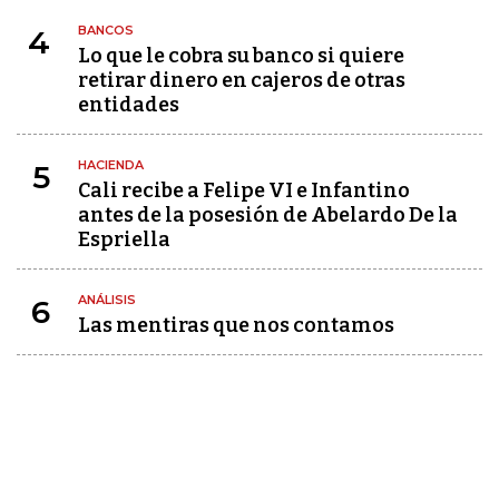
BANCOS
4
Lo que le cobra su banco si quiere
retirar dinero en cajeros de otras
entidades
HACIENDA
5
Cali recibe a Felipe VI e Infantino
antes de la posesión de Abelardo De la
Espriella
ANÁLISIS
6
Las mentiras que nos contamos