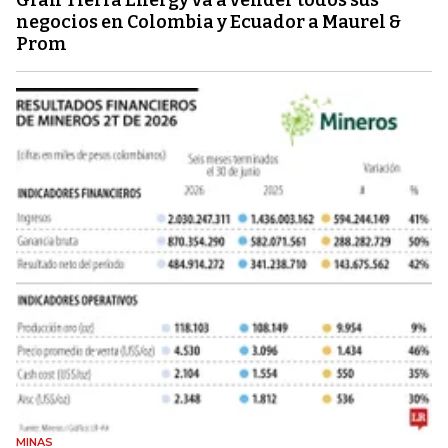
Gran Tierra Energy va a vender todos sus
negocios en Colombia y Ecuador a Maurel &
Prom
MINAS