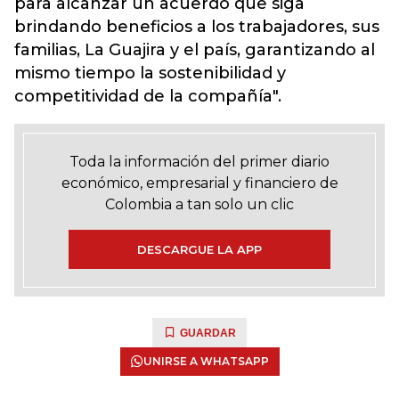
para alcanzar un acuerdo que siga
brindando beneficios a los trabajadores, sus
familias, La Guajira y el país, garantizando al
mismo tiempo la sostenibilidad y
competitividad de la compañía".
Toda la información del primer diario
económico, empresarial y financiero de
Colombia a tan solo un clic
DESCARGUE LA APP
GUARDAR
UNIRSE A WHATSAPP