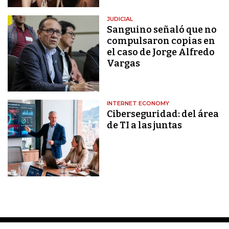
JUDICIAL
Sanguino señaló que no
compulsaron copias en
el caso de Jorge Alfredo
Vargas
INTERNET ECONOMY
Ciberseguridad: del área
de TI a las juntas