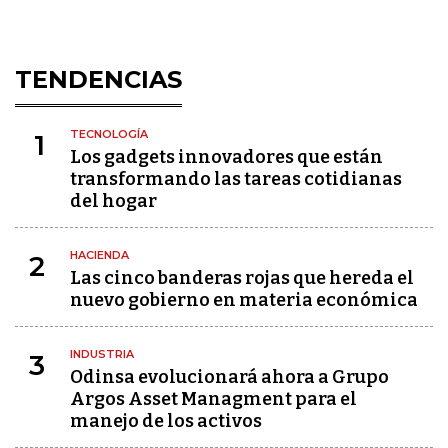
TENDENCIAS
TECNOLOGÍA
1
Los gadgets innovadores que están
transformando las tareas cotidianas
del hogar
HACIENDA
2
Las cinco banderas rojas que hereda el
nuevo gobierno en materia económica
INDUSTRIA
3
Odinsa evolucionará ahora a Grupo
Argos Asset Managment para el
manejo de los activos