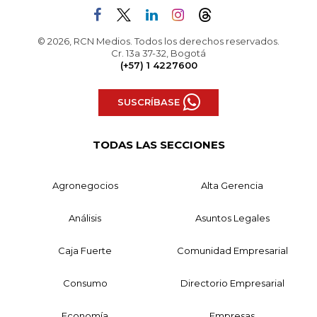
© 2026, RCN Medios. Todos los derechos reservados.
Cr. 13a 37-32, Bogotá
(+57) 1 4227600
SUSCRÍBASE
TODAS LAS SECCIONES
Agronegocios
Alta Gerencia
Análisis
Asuntos Legales
Caja Fuerte
Comunidad Empresarial
Consumo
Directorio Empresarial
Economía
Empresas