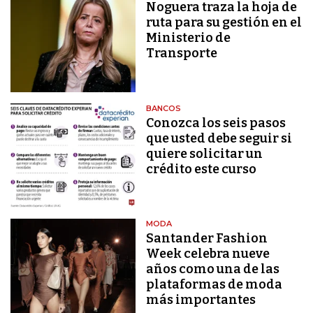
Noguera traza la hoja de
ruta para su gestión en el
Ministerio de
Transporte
BANCOS
Conozca los seis pasos
que usted debe seguir si
quiere solicitar un
crédito este curso
MODA
Santander Fashion
Week celebra nueve
años como una de las
plataformas de moda
más importantes