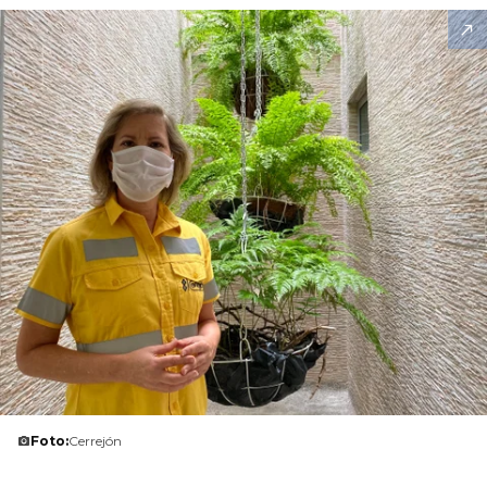
Foto:
Cerrejón