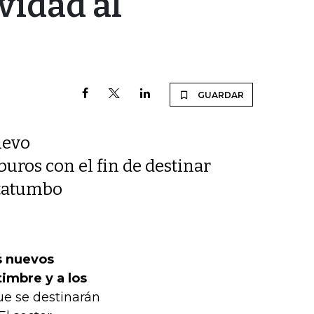
vidad al
GUARDAR
uevo
uros con el fin de destinar
atatumbo
os nuevos
imbre y a los
ue se destinarán