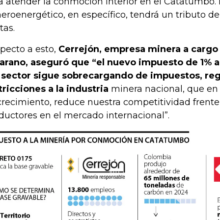
a atender la conmoción interior en el Catatumbo. 
eroenergético, en específico, tendrá un tributo de
tas.
pecto a esto,
Cerrejón, empresa minera a cargo
arano, aseguró que “el nuevo impuesto de 1% a
 sector sigue sobrecargando de impuestos, reg
tricciones a la industria
minera nacional, que en 
crecimiento, reduce nuestra competitividad frente
ductores en el mercado internacional”.