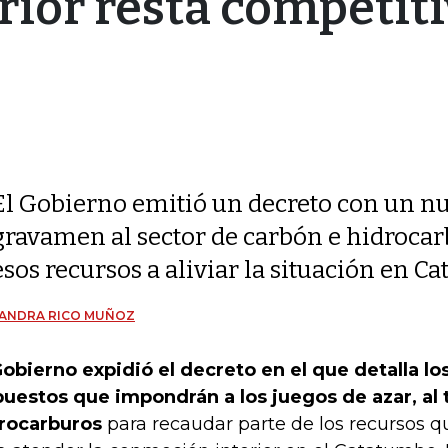
ior resta competiti
El Gobierno emitió un decreto con un n
gravamen al sector de carbón e hidrocarb
esos recursos a aliviar la situación en C
JANDRA RICO MUÑOZ
Gobierno expidió el decreto en el que detalla l
uestos que impondrán a los juegos de azar, al t
rocarburos
para recaudar parte de los recursos q