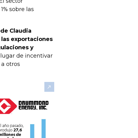
El sector
 1% sobre las
 de Claudia
 las exportaciones
ulaciones y
lugar de incentivar
 a otros