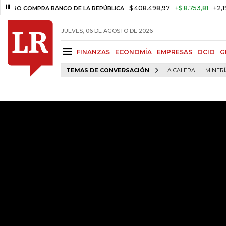
$ 408.498,97
+$ 8.753,81
+2,19%
 COMPRA BANCO DE LA REPÚBLICA
JUEVES, 06 DE AGOSTO DE 2026
FINANZAS
ECONOMÍA
EMPRESAS
OCIO
G
TEMAS DE CONVERSACIÓN
LA CALERA
MINER