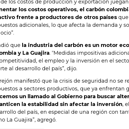
de los costos de producción y exportación juegan 
entar los costos operativos, el carbón colomb
activo frente a productores de otros países
que 
uestos adicionales, lo que afecta la demanda y so
ocio”.
dió que
la industria del carbón es un motor ec
ombia y La Guajira
. “Medidas impositivas adicion
competitividad, el empleo y la inversión en el sect
te al desarrollo del país”, dijo.
rejón manifestó que la crisis de seguridad no se 
uestos a sectores productivos, que ya enfrentan g
cemos un llamado al Gobierno para buscar alte
anticen la estabilidad sin afectar la inversión
, 
arrollo del país, en especial de una región con ta
o La Guajira”, agregó.