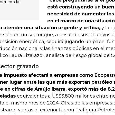
per con la
está construyendo un buen 
necesidad de aumentar los 
en el marco de una situació
a atender una situación urgente y crítica,
y la d
ersión en un sector que, a pesar de sus objetivos
ransición energética, seguirá jugando un papel fu
ducción nacional y las finanzas públicas en el me
licó Laura Lizarazo , analista de riesgo global de C
sector gravado
e impuesto afectará a empresas como Ecopetro
mer lugar entre las que más exportan petróleo 
e en cifras de Araújo Ibarra, exportó más de 8,
eladas
equivalentes a US$3.800 millones entre 
ta el mismo mes de 2024. Otras de las empresas 
istraron ventas al exterior fueron Trafigura Petro