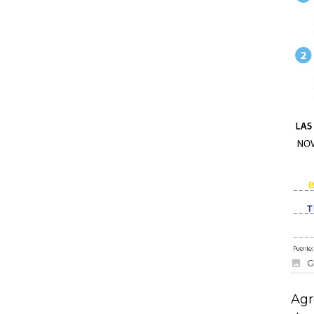
G
Agr