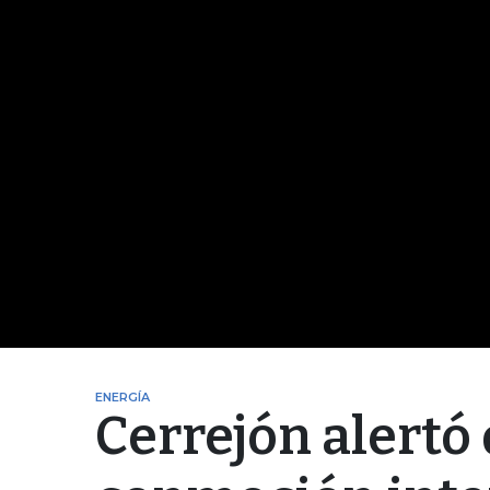
ENERGÍA
Cerrejón alertó