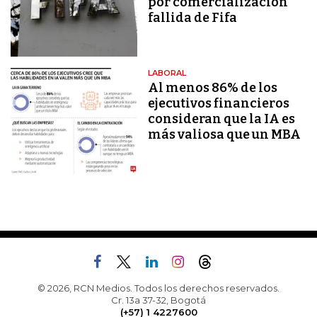
por comercialización
fallida de Fifa
LABORAL
Al menos 86% de los
ejecutivos financieros
consideran que la IA es
más valiosa que un MBA
© 2026, RCN Medios. Todos los derechos reservados.
Cr. 13a 37-32, Bogotá
(+57) 1 4227600