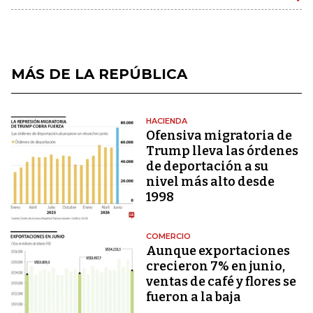
MÁS DE LA REPÚBLICA
HACIENDA
Ofensiva migratoria de
Trump lleva las órdenes
de deportación a su
nivel más alto desde
1998
COMERCIO
Aunque exportaciones
crecieron 7% en junio,
ventas de café y flores se
fueron a la baja