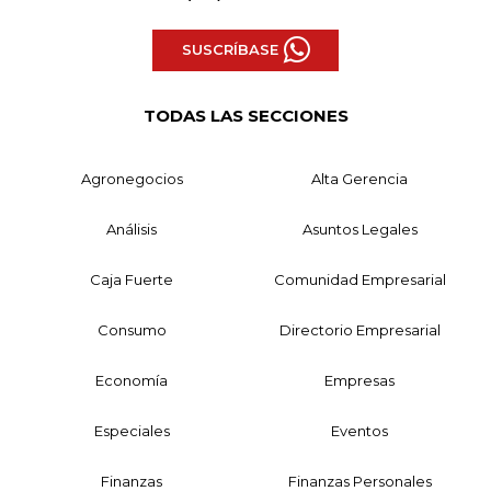
SUSCRÍBASE
TODAS LAS SECCIONES
Agronegocios
Alta Gerencia
Análisis
Asuntos Legales
Caja Fuerte
Comunidad Empresarial
Consumo
Directorio Empresarial
Economía
Empresas
Especiales
Eventos
Finanzas
Finanzas Personales