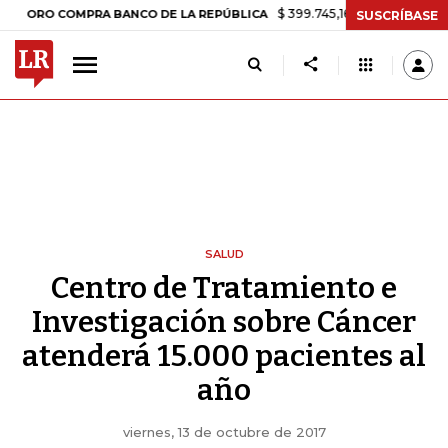
$ 399.745,16
+$ 2.295,71
+0,58%
 COMPRA BANCO DE LA REPÚBLICA
SUSCRÍBASE
SALUD
Centro de Tratamiento e
Investigación sobre Cáncer
atenderá 15.000 pacientes al
año
viernes, 13 de octubre de 2017