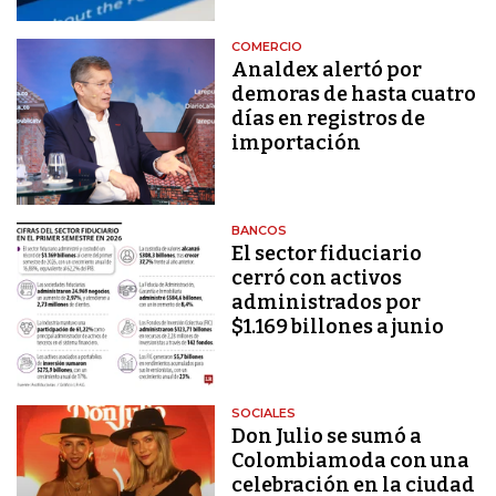
COMERCIO
Analdex alertó por
demoras de hasta cuatro
días en registros de
importación
BANCOS
El sector fiduciario
cerró con activos
administrados por
$1.169 billones a junio
SOCIALES
Don Julio se sumó a
Colombiamoda con una
celebración en la ciudad