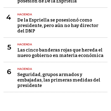
posesión de De la Espriella
HACIENDA
4
De la Espriella se posesionó como
presidente, pero aún no hay director
del DNP
HACIENDA
5
Las cinco banderas rojas que hereda el
nuevo gobierno en materia económica
HACIENDA
6
Seguridad, grupos armados y
embajadas, las primeras medidas del
presidente