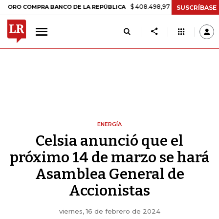
$ 408.498,97
+$ 8.753,81
+2,19%
COMPRA BANCO DE LA REPÚBLICA
SUSCRÍBASE
ENERGÍA
Celsia anunció que el
próximo 14 de marzo se hará
Asamblea General de
Accionistas
viernes, 16 de febrero de 2024