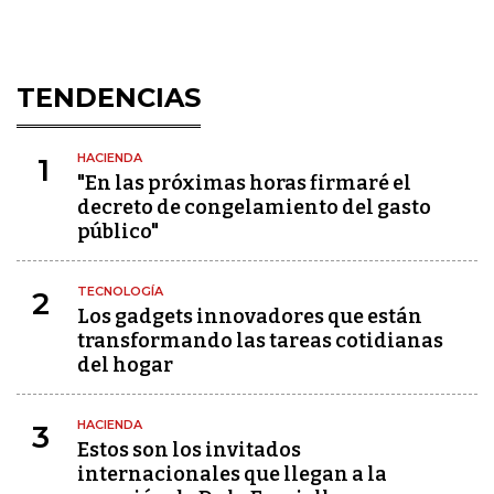
TENDENCIAS
HACIENDA
1
"En las próximas horas firmaré el
decreto de congelamiento del gasto
público"
TECNOLOGÍA
2
Los gadgets innovadores que están
transformando las tareas cotidianas
del hogar
HACIENDA
3
Estos son los invitados
internacionales que llegan a la