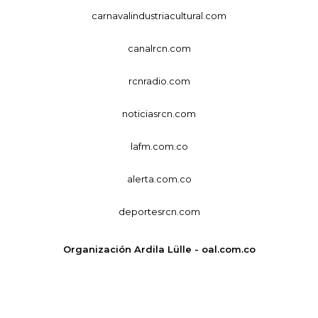
carnavalindustriacultural.com
canalrcn.com
rcnradio.com
noticiasrcn.com
lafm.com.co
alerta.com.co
deportesrcn.com
Organización Ardila Lülle - oal.com.co