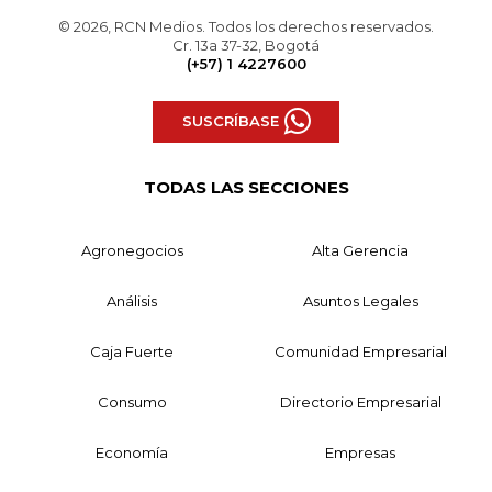
© 2026, RCN Medios. Todos los derechos reservados.
Cr. 13a 37-32, Bogotá
(+57) 1 4227600
SUSCRÍBASE
TODAS LAS SECCIONES
Agronegocios
Alta Gerencia
Análisis
Asuntos Legales
Caja Fuerte
Comunidad Empresarial
Consumo
Directorio Empresarial
Economía
Empresas