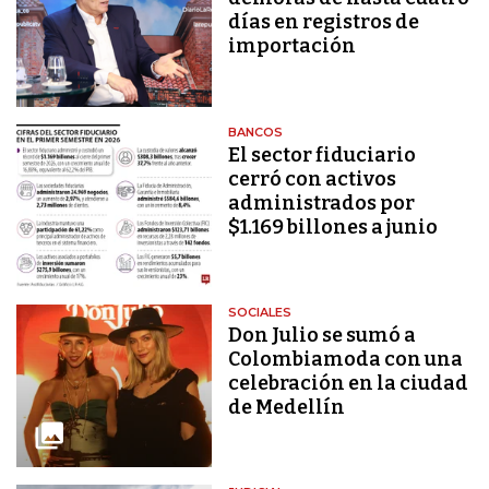
días en registros de
importación
BANCOS
El sector fiduciario
cerró con activos
administrados por
$1.169 billones a junio
SOCIALES
Don Julio se sumó a
Colombiamoda con una
celebración en la ciudad
de Medellín