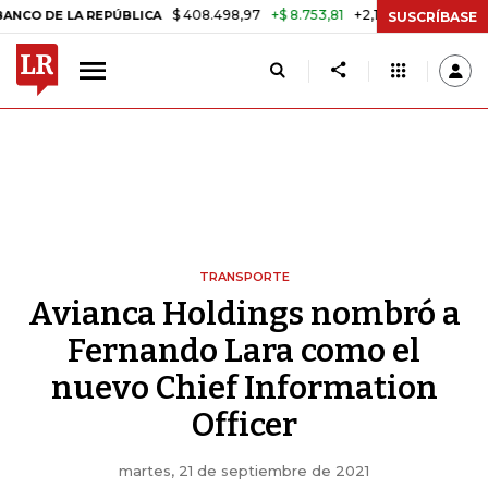
$ 408.498,97
+$ 8.753,81
+2,19%
 LA REPÚBLICA
TASA DE USURA
SUSCRÍBASE
TRANSPORTE
Avianca Holdings nombró a
Fernando Lara como el
nuevo Chief Information
Officer
martes, 21 de septiembre de 2021