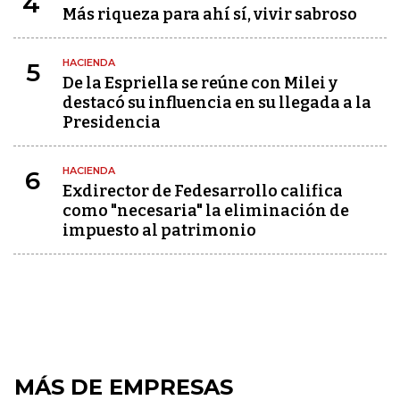
4
Más riqueza para ahí sí, vivir sabroso
HACIENDA
5
De la Espriella se reúne con Milei y
destacó su influencia en su llegada a la
Presidencia
HACIENDA
6
Exdirector de Fedesarrollo califica
como "necesaria" la eliminación de
impuesto al patrimonio
MÁS DE EMPRESAS