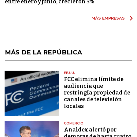
entre enero y junio, crecieron 3%
MÁS EMPRESAS
MÁS DE LA REPÚBLICA
EE.UU.
FCC elimina límite de
audiencia que
restringía propiedad de
canales de televisión
locales
COMERCIO
Analdex alertó por
demoras de hasta cuatro