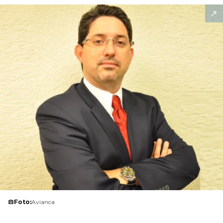
Foto:
Avianca