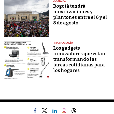
JUDICIAL
Bogotá tendrá
movilizaciones y
plantones entre el 6 y el
8 de agosto
TECNOLOGÍA
Los gadgets
innovadores que están
transformando las
tareas cotidianas para
los hogares