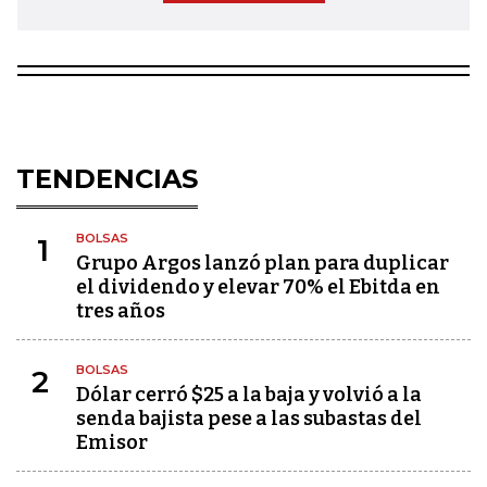
TENDENCIAS
BOLSAS
1
Grupo Argos lanzó plan para duplicar
el dividendo y elevar 70% el Ebitda en
tres años
BOLSAS
2
Dólar cerró $25 a la baja y volvió a la
senda bajista pese a las subastas del
Emisor