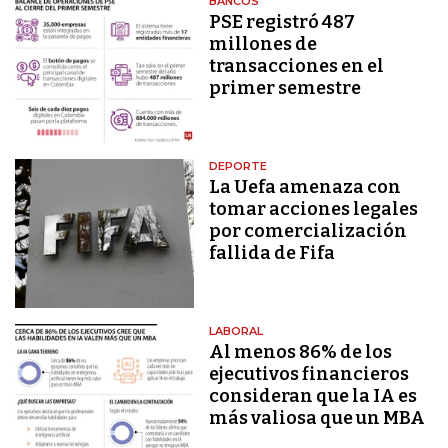
BANCOS
PSE registró 487
millones de
transacciones en el
primer semestre
DEPORTE
La Uefa amenaza con
tomar acciones legales
por comercialización
fallida de Fifa
LABORAL
Al menos 86% de los
ejecutivos financieros
consideran que la IA es
más valiosa que un MBA