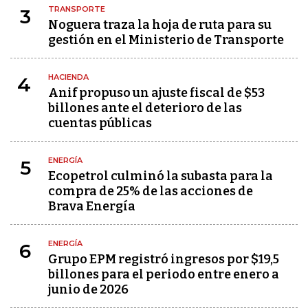
TRANSPORTE
3
Noguera traza la hoja de ruta para su
gestión en el Ministerio de Transporte
HACIENDA
4
Anif propuso un ajuste fiscal de $53
billones ante el deterioro de las
cuentas públicas
ENERGÍA
5
Ecopetrol culminó la subasta para la
compra de 25% de las acciones de
Brava Energía
ENERGÍA
6
Grupo EPM registró ingresos por $19,5
billones para el periodo entre enero a
junio de 2026