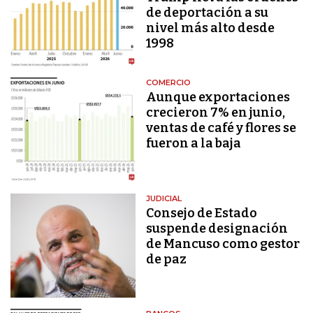
de deportación a su
nivel más alto desde
1998
COMERCIO
Aunque exportaciones
crecieron 7% en junio,
ventas de café y flores se
fueron a la baja
JUDICIAL
Consejo de Estado
suspende designación
de Mancuso como gestor
de paz