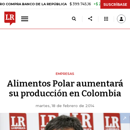
$ 399.745,16
+$ 2.295,71
+0,58%
A BANCO DE LA REPÚBLICA
TASA
SUSCRÍBASE
EMPRESAS
Alimentos Polar aumentará
su producción en Colombia
martes, 18 de febrero de 2014