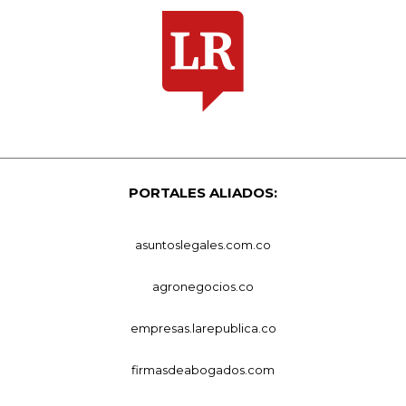
PORTALES ALIADOS:
asuntoslegales.com.co
agronegocios.co
empresas.larepublica.co
firmasdeabogados.com