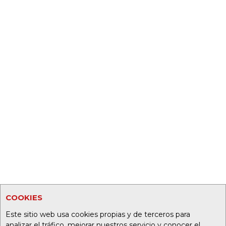
COOKIES
Este sitio web usa cookies propias y de terceros para
analizar el tráfico, mejorar nuestros servicio y conocer el