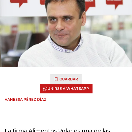
GUARDAR
UNIRSE A WHATSAPP
VANESSA PÉREZ DÍAZ
La firma Alimentos Polar es una de las