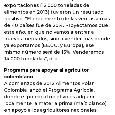
exportaciones (12.000 toneladas de
alimentos en 2013) tuvieron un resultado
positivo. “El crecimiento de las ventas a más
de 40 países fue de 20%. Proyectamos que
este año, en que no vamos a entrar a
nuevos mercados, sino a vender más donde
ya exportamos (EE.UU. y Europa), ese
mismo número será de 15%. Venderemos
14.000 toneladas”, dijo.
Programa para apoyar al agricultor
colombiano
A comienzos de 2012 Alimentos Polar
Colombia lanzó el Programa Agrícola,
donde el principal objetivo es adquirir
localmente la materia prima (maíz blanco)
en apoyo a los agricultores nacionales.