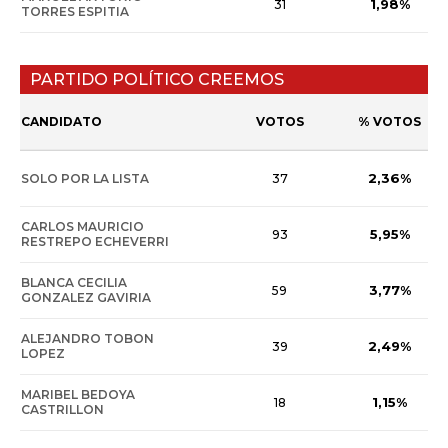
1,98%
31
TORRES ESPITIA
PARTIDO POLÍTICO CREEMOS
CANDIDATO
VOTOS
% VOTOS
2,36%
SOLO POR LA LISTA
37
CARLOS MAURICIO
5,95%
93
RESTREPO ECHEVERRI
BLANCA CECILIA
3,77%
59
GONZALEZ GAVIRIA
ALEJANDRO TOBON
2,49%
39
LOPEZ
MARIBEL BEDOYA
1,15%
18
CASTRILLON