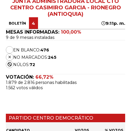
JUNTA ADMINISTRADORA LOCAL CTO
CENTRO CASIMIRO GARCIA - RIONEGRO
(ANTIOQUIA)
4
9:11p. m.
BOLETÍN
MESAS INFORMADAS:
100,00%
9 de 9 mesas instaladas
EN BLANCO:
476
NO MARCADOS:
245
NÚLOS:
72
VOTACIÓN:
66,72%
1.879 de 2.816 personas habilitadas
1.562 votos válidos
PARTIDO CENTRO DEMOCRÁTICO
CANDIDATO
VOTOS
% VOTOS