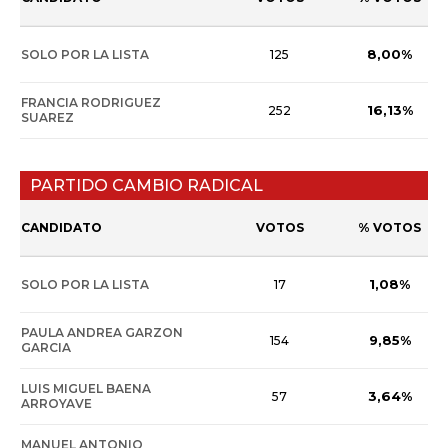
8,00%
SOLO POR LA LISTA
125
FRANCIA RODRIGUEZ
16,13%
252
SUAREZ
PARTIDO CAMBIO RADICAL
CANDIDATO
VOTOS
% VOTOS
1,08%
SOLO POR LA LISTA
17
PAULA ANDREA GARZON
9,85%
154
GARCIA
LUIS MIGUEL BAENA
3,64%
57
ARROYAVE
MANUEL ANTONIO