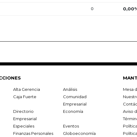
0,00
0
CCIONES
MANT
Alta Gerencia
Análisis
Mesa d
Caja Fuerte
Comunidad
Nuestr
Empresarial
Contác
Directorio
Economía
Aviso 
Empresarial
Términ
Especiales
Eventos
Políti
Finanzas Personales
Globoeconomía
Polític