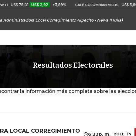
US$ 78,01
US$ 2,92
+3,89%
US$ 3,80
I
CAFÉ COLOMBIAN MILDS
a Administradora Local Corregimiento Aipecito - Neiva (Huila)
Resultados Electorales
contrar la información más completa sobre las eleccio
RA LOCAL CORREGIMIENTO
6:33p. m.
BOLETÍN