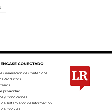
%
ÉNGASE CONECTADO
e Generación de Contenidos
os Productos
tenos
de privacidad
os y Condiciones
ca de Tratamiento de Información
a de Cookies