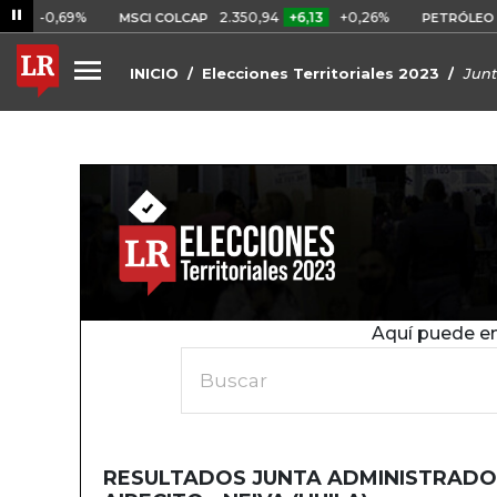
-0,69%
2.350,94
+6,13
+0,26%
MSCI COLCAP
PETRÓLEO WT
INICIO
Elecciones Territoriales 2023
Junt
Aquí puede en
Buscar
RESULTADOS JUNTA ADMINISTRADO