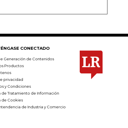
ÉNGASE CONECTADO
e Generación de Contenidos
os Productos
tenos
de privacidad
os y Condiciones
ca de Tratamiento de Información
a de Cookies
ntendencia de Industria y Comercio