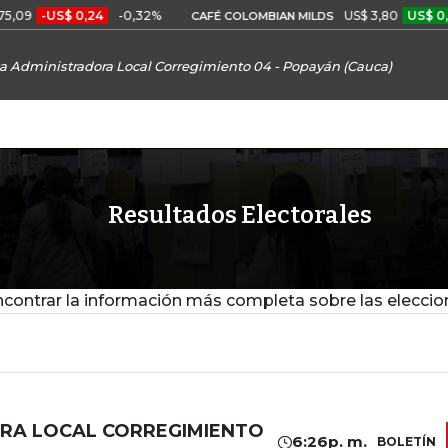
09
-US$ 0,24
-0,32%
US$ 3,80
US$ 0,05
CAFÉ COLOMBIAN MILDS
a Administradora Local Corregimiento 04 - Popayán (Cauca)
Resultados Electorales
contrar la información más completa sobre las eleccio
RA LOCAL CORREGIMIENTO
6:26p. m.
BOLETÍN