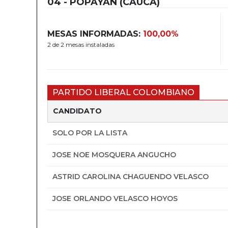
04 - POPAYÁN (CAUCA)
MESAS INFORMADAS:
100,00%
2 de 2 mesas instaladas
PARTIDO LIBERAL COLOMBIANO
CANDIDATO
SOLO POR LA LISTA
JOSE NOE MOSQUERA ANGUCHO
ASTRID CAROLINA CHAGUENDO VELASCO
JOSE ORLANDO VELASCO HOYOS