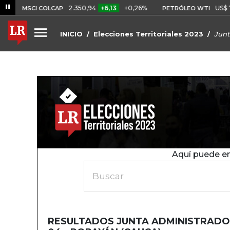
2.350,94
+6,13
+0,26%
US$ 75,
MSCI COLCAP
PETRÓLEO WTI
INICIO
Elecciones Territoriales 2023
Junt
Aquí puede en
Buscar
RESULTADOS JUNTA ADMINISTRADO