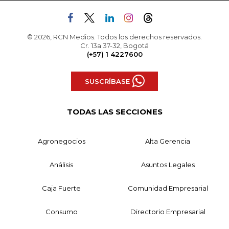
© 2026, RCN Medios. Todos los derechos reservados.
Cr. 13a 37-32, Bogotá
(+57) 1 4227600
SUSCRÍBASE
TODAS LAS SECCIONES
Agronegocios
Alta Gerencia
Análisis
Asuntos Legales
Caja Fuerte
Comunidad Empresarial
Consumo
Directorio Empresarial