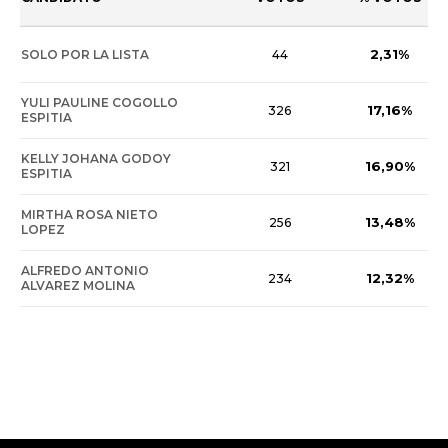
2,31%
SOLO POR LA LISTA
44
YULI PAULINE COGOLLO
17,16%
326
ESPITIA
KELLY JOHANA GODOY
16,90%
321
ESPITIA
MIRTHA ROSA NIETO
13,48%
256
LOPEZ
ALFREDO ANTONIO
12,32%
234
ALVAREZ MOLINA