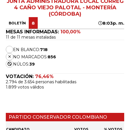
JUNTA ADMINISTRADORA LOCAL CORREG
4 CAÑO VIEJO PALOTAL - MONTERÍA
(CÓRDOBA)
8
8:03p. m.
BOLETÍN
MESAS INFORMADAS:
100,00%
11 de 11 mesas instaladas
EN BLANCO:
718
NO MARCADOS:
856
NÚLOS:
39
VOTACIÓN:
76,46%
2.794 de 3.654 personas habilitadas
1.899 votos válidos
PARTIDO CONSERVADOR COLOMBIANO
CANDIDATO
VOTOS
% VOTOS