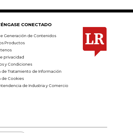
ÉNGASE CONECTADO
e Generación de Contenidos
os Productos
tenos
de privacidad
os y Condiciones
ca de Tratamiento de Información
a de Cookies
ntendencia de Industria y Comercio