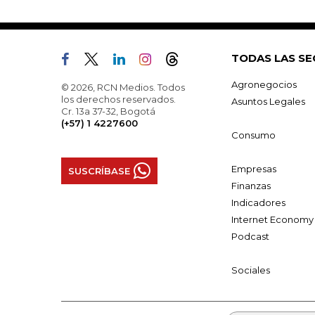
TODAS LAS SE
Agronegocios
© 2026, RCN Medios. Todos
los derechos reservados.
Asuntos Legales
Cr. 13a 37-32, Bogotá
(+57) 1 4227600
Consumo
Empresas
SUSCRÍBASE
Finanzas
Indicadores
Internet Economy
Podcast
Sociales