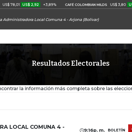
S$ 78,01
US$ 2,92
+3,89%
US$ 3,80
US$ 
CAFÉ COLOMBIAN MILDS
a Administradora Local Comuna 4 - Arjona (Bolívar)
Resultados Electorales
contrar la información más completa sobre las eleccio
RA LOCAL COMUNA 4 -
9:16p. m.
BOLETÍN