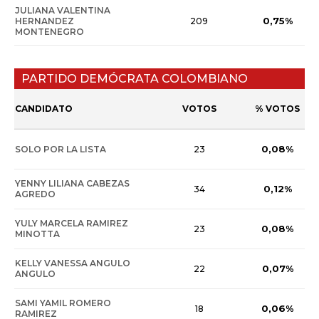
JULIANA VALENTINA
0,75%
HERNANDEZ
209
MONTENEGRO
PARTIDO DEMÓCRATA COLOMBIANO
CANDIDATO
VOTOS
% VOTOS
0,08%
SOLO POR LA LISTA
23
YENNY LILIANA CABEZAS
0,12%
34
AGREDO
YULY MARCELA RAMIREZ
0,08%
23
MINOTTA
KELLY VANESSA ANGULO
0,07%
22
ANGULO
SAMI YAMIL ROMERO
0,06%
18
RAMIREZ