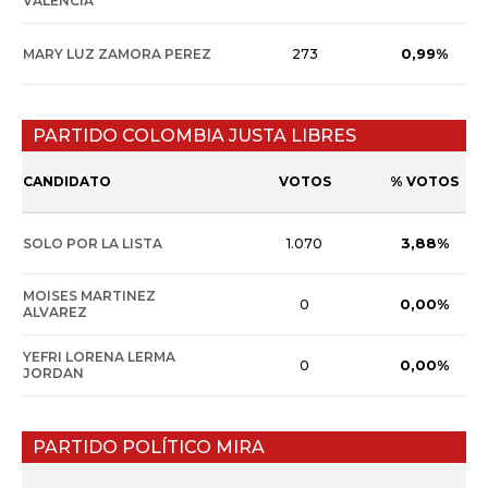
VALENCIA
0,99%
MARY LUZ ZAMORA PEREZ
273
PARTIDO COLOMBIA JUSTA LIBRES
CANDIDATO
VOTOS
% VOTOS
3,88%
SOLO POR LA LISTA
1.070
MOISES MARTINEZ
0,00%
0
ALVAREZ
YEFRI LORENA LERMA
0,00%
0
JORDAN
PARTIDO POLÍTICO MIRA