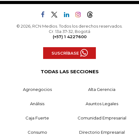
© 2026, RCN Medios. Todos los derechos reservados.
Cr. 13a 37-32, Bogotá
(+57) 1 4227600
SUSCRÍBASE
TODAS LAS SECCIONES
Agronegocios
Alta Gerencia
Análisis
Asuntos Legales
Caja Fuerte
Comunidad Empresarial
Consumo
Directorio Empresarial