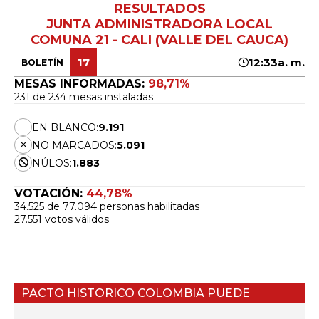
RESULTADOS
JUNTA ADMINISTRADORA LOCAL
COMUNA 21 - CALI (VALLE DEL CAUCA)
17
12:33a. m.
BOLETÍN
MESAS INFORMADAS:
98,71%
231 de 234 mesas instaladas
EN BLANCO:
9.191
NO MARCADOS:
5.091
NÚLOS:
1.883
VOTACIÓN:
44,78%
34.525 de 77.094 personas habilitadas
27.551 votos válidos
PACTO HISTORICO COLOMBIA PUEDE