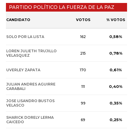
PARTIDO POLÍTICO LA FUERZA DE LA PAZ
CANDIDATO
VOTOS
% VOTOS
0,58%
SOLO POR LA LISTA
162
LOREN JULIETH TRUJILLO
0,78%
215
VELASQUEZ
0,61%
UVERLEY ZAPATA
170
JULIAN ANDRES AGUIRRE
0,40%
111
CARABALI
JOSE LISANDRO BUSTOS
0,35%
99
VELASCO
SHARICK DORELY LERMA
0,25%
69
CAICEDO