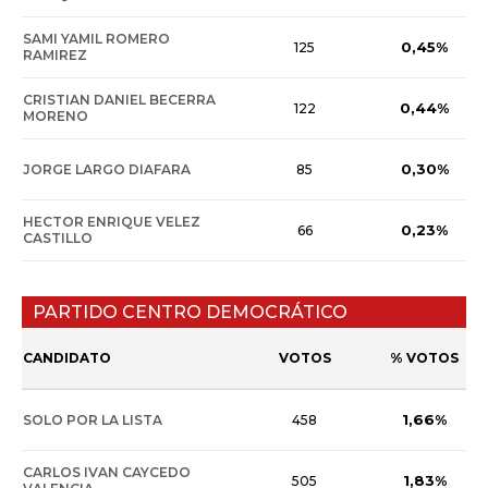
SAMI YAMIL ROMERO
0,45%
125
RAMIREZ
CRISTIAN DANIEL BECERRA
0,44%
122
MORENO
0,30%
JORGE LARGO DIAFARA
85
HECTOR ENRIQUE VELEZ
0,23%
66
CASTILLO
PARTIDO CENTRO DEMOCRÁTICO
CANDIDATO
VOTOS
% VOTOS
1,66%
SOLO POR LA LISTA
458
CARLOS IVAN CAYCEDO
1,83%
505