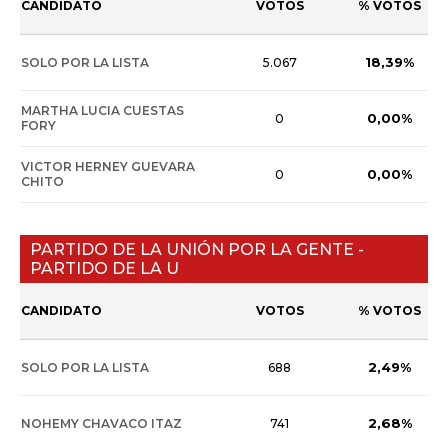
CANDIDATO
VOTOS
% VOTOS
18,39%
SOLO POR LA LISTA
5.067
MARTHA LUCIA CUESTAS
0,00%
0
FORY
VICTOR HERNEY GUEVARA
0,00%
0
CHITO
PARTIDO DE LA UNIÓN POR LA GENTE -
PARTIDO DE LA U
CANDIDATO
VOTOS
% VOTOS
2,49%
SOLO POR LA LISTA
688
2,68%
NOHEMY CHAVACO ITAZ
741