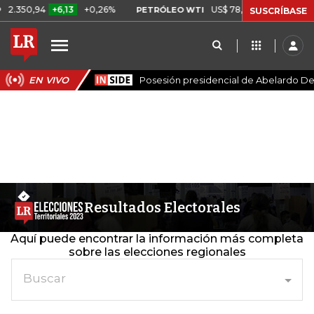
50,94
+6,13
+0,26%
US$ 78,01
US$ 2,92
+3,89
PETRÓLEO WTI
SUSCRÍBASE
EN VIVO
Posesión presidencial de Abelardo De 
Resultados Electorales
Aquí puede encontrar la información más completa
sobre las elecciones regionales
Buscar