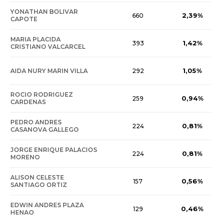
YONATHAN BOLIVAR
2,39%
660
CAPOTE
MARIA PLACIDA
1,42%
393
CRISTIANO VALCARCEL
1,05%
AIDA NURY MARIN VILLA
292
ROCIO RODRIGUEZ
0,94%
259
CARDENAS
PEDRO ANDRES
0,81%
224
CASANOVA GALLEGO
JORGE ENRIQUE PALACIOS
0,81%
224
MORENO
ALISON CELESTE
0,56%
157
SANTIAGO ORTIZ
EDWIN ANDRES PLAZA
0,46%
129
HENAO