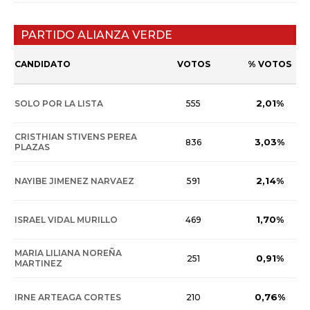
PARTIDO ALIANZA VERDE
CANDIDATO
VOTOS
% VOTOS
2,01%
SOLO POR LA LISTA
555
CRISTHIAN STIVENS PEREA
3,03%
836
PLAZAS
2,14%
NAYIBE JIMENEZ NARVAEZ
591
1,70%
ISRAEL VIDAL MURILLO
469
MARIA LILIANA NOREÑA
0,91%
251
MARTINEZ
0,76%
IRNE ARTEAGA CORTES
210