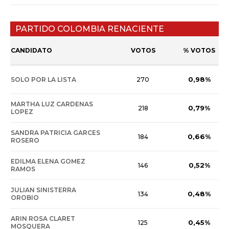
PARTIDO COLOMBIA RENACIENTE
CANDIDATO
VOTOS
% VOTOS
0,98%
SOLO POR LA LISTA
270
MARTHA LUZ CARDENAS
0,79%
218
LOPEZ
SANDRA PATRICIA GARCES
0,66%
184
ROSERO
EDILMA ELENA GOMEZ
0,52%
146
RAMOS
JULIAN SINISTERRA
0,48%
134
OROBIO
ARIN ROSA CLARET
0,45%
125
MOSQUERA