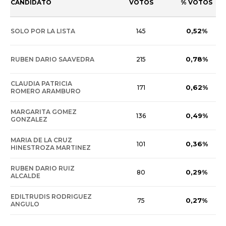
CANDIDATO
VOTOS
% VOTOS
0,52%
SOLO POR LA LISTA
145
0,78%
RUBEN DARIO SAAVEDRA
215
CLAUDIA PATRICIA
0,62%
171
ROMERO ARAMBURO
MARGARITA GOMEZ
0,49%
136
GONZALEZ
MARIA DE LA CRUZ
0,36%
101
HINESTROZA MARTINEZ
RUBEN DARIO RUIZ
0,29%
80
ALCALDE
EDILTRUDIS RODRIGUEZ
0,27%
75
ANGULO