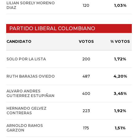
LILIAN SORELY MORENO
1,03%
120
DIAZ
PARTIDO LIBERAL COLOMBIANO
CANDIDATO
VOTOS
% VOTOS
1,72%
SOLO POR LA LISTA
200
4,20%
RUTH BARAJAS OVIEDO
487
ALVARO ANDRES
3,45%
400
GUTIERREZ ESTUPIÑAN
HERNANDO GELVEZ
1,92%
223
CONTRERAS
ARNOLDO RAMOS
1,51%
175
GARZON