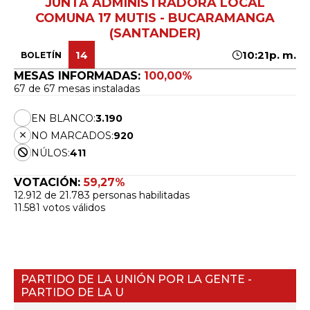
JUNTA ADMINISTRADORA LOCAL
COMUNA 17 MUTIS - BUCARAMANGA
(SANTANDER)
14
10:21p. m.
BOLETÍN
MESAS INFORMADAS:
100,00%
67 de 67 mesas instaladas
EN BLANCO:
3.190
NO MARCADOS:
920
NÚLOS:
411
VOTACIÓN:
59,27%
12.912 de 21.783 personas habilitadas
11.581 votos válidos
PARTIDO DE LA UNIÓN POR LA GENTE -
PARTIDO DE LA U