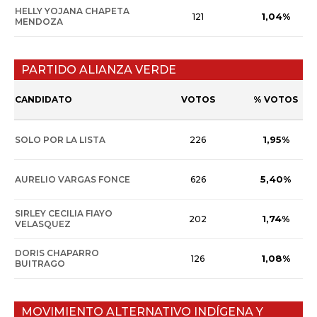
HELLY YOJANA CHAPETA
1,04%
121
MENDOZA
PARTIDO ALIANZA VERDE
CANDIDATO
VOTOS
% VOTOS
1,95%
SOLO POR LA LISTA
226
5,40%
AURELIO VARGAS FONCE
626
SIRLEY CECILIA FIAYO
1,74%
202
VELASQUEZ
DORIS CHAPARRO
1,08%
126
BUITRAGO
MOVIMIENTO ALTERNATIVO INDÍGENA Y