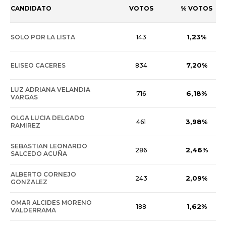
CANDIDATO
VOTOS
% VOTOS
1,23%
SOLO POR LA LISTA
143
7,20%
ELISEO CACERES
834
LUZ ADRIANA VELANDIA
6,18%
716
VARGAS
OLGA LUCIA DELGADO
3,98%
461
RAMIREZ
SEBASTIAN LEONARDO
2,46%
286
SALCEDO ACUÑA
ALBERTO CORNEJO
2,09%
243
GONZALEZ
OMAR ALCIDES MORENO
1,62%
188
VALDERRAMA