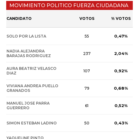
MOVIMIENTO POLITICO FUERZA CIUDADANA
CANDIDATO
VOTOS
% VOTOS
0,47%
SOLO POR LA LISTA
55
NADIA ALEJANDRA
2,04%
237
BARAJAS RODRIGUEZ
AURA BEATRIZ VELASCO
0,92%
107
DIAZ
VIVIANA ANDREA PUELLO
0,68%
79
GRANADOS
MANUEL JOSE PARRA
0,52%
61
GUERRERO
0,43%
SIMON ESTEBAN LADINO
50
YAQUELINE PINTO