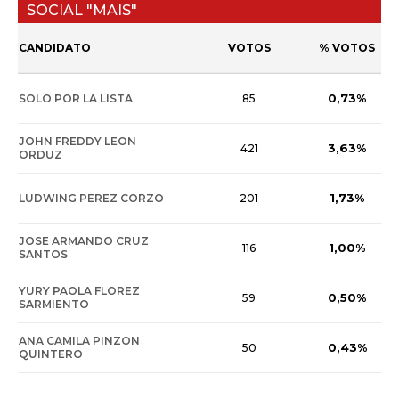
SOCIAL "MAIS"
CANDIDATO
VOTOS
% VOTOS
0,73%
SOLO POR LA LISTA
85
JOHN FREDDY LEON
3,63%
421
ORDUZ
1,73%
LUDWING PEREZ CORZO
201
JOSE ARMANDO CRUZ
1,00%
116
SANTOS
YURY PAOLA FLOREZ
0,50%
59
SARMIENTO
ANA CAMILA PINZON
0,43%
50
QUINTERO