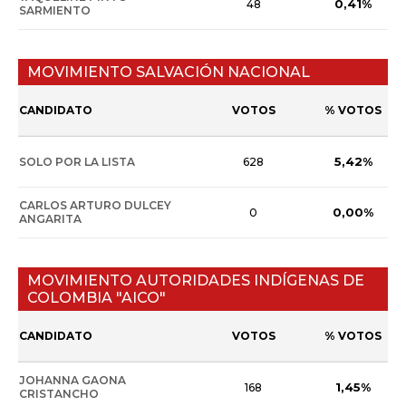
0,41%
48
SARMIENTO
MOVIMIENTO SALVACIÓN NACIONAL
CANDIDATO
VOTOS
% VOTOS
5,42%
SOLO POR LA LISTA
628
CARLOS ARTURO DULCEY
0,00%
0
ANGARITA
MOVIMIENTO AUTORIDADES INDÍGENAS DE
COLOMBIA "AICO"
CANDIDATO
VOTOS
% VOTOS
JOHANNA GAONA
1,45%
168
CRISTANCHO