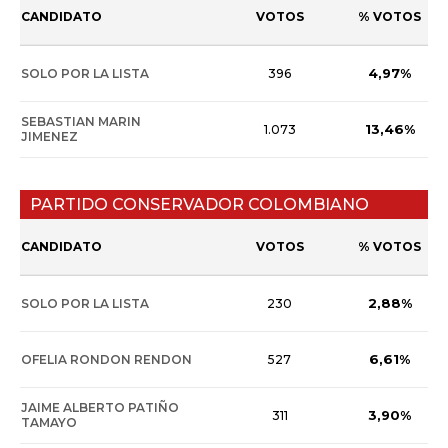
CANDIDATO
VOTOS
% VOTOS
4,97%
SOLO POR LA LISTA
396
SEBASTIAN MARIN
13,46%
1.073
JIMENEZ
PARTIDO CONSERVADOR COLOMBIANO
CANDIDATO
VOTOS
% VOTOS
2,88%
SOLO POR LA LISTA
230
6,61%
OFELIA RONDON RENDON
527
JAIME ALBERTO PATIÑO
3,90%
311
TAMAYO