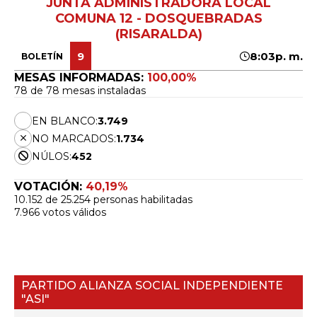
JUNTA ADMINISTRADORA LOCAL
COMUNA 12 - DOSQUEBRADAS
(RISARALDA)
9
8:03p. m.
BOLETÍN
MESAS INFORMADAS:
100,00%
78 de 78 mesas instaladas
EN BLANCO:
3.749
NO MARCADOS:
1.734
NÚLOS:
452
VOTACIÓN:
40,19%
10.152 de 25.254 personas habilitadas
7.966 votos válidos
PARTIDO ALIANZA SOCIAL INDEPENDIENTE
"ASI"