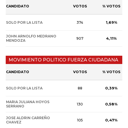
CANDIDATO
VOTOS
% VOTOS
1,69%
SOLO POR LA LISTA
374
JOHN ARNOLFO MEDRANO
4,11%
907
MENDOZA
MOVIMIENTO POLITICO FUERZA CIUDADANA
CANDIDATO
VOTOS
% VOTOS
0,39%
SOLO POR LA LISTA
88
MARIA JULIANA HOYOS
0,58%
130
SERRANO
JOSE ALDRIN CARREÑO
0,47%
105
CHAVEZ