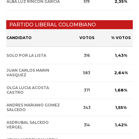
2,35%
ALBA LUZ RINCON GARCIA
519
PARTIDO LIBERAL COLOMBIANO
CANDIDATO
VOTOS
% VOTOS
1,43%
SOLO POR LA LISTA
316
JUAN CARLOS MARIN
2,64%
583
VASQUEZ
OLGA LUCIA ACOSTA
1,68%
371
CASTRO
ANDRES MARIANO GOMEZ
1,55%
343
SALCEDO
ASDRUBAL SALCEDO
1,42%
314
VERGEL