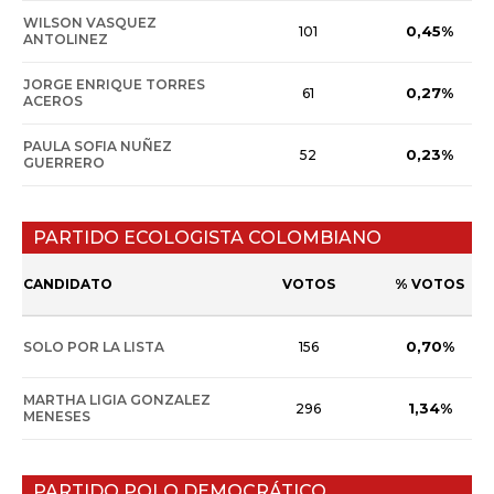
WILSON VASQUEZ
0,45%
101
ANTOLINEZ
JORGE ENRIQUE TORRES
0,27%
61
ACEROS
PAULA SOFIA NUÑEZ
0,23%
52
GUERRERO
PARTIDO ECOLOGISTA COLOMBIANO
CANDIDATO
VOTOS
% VOTOS
0,70%
SOLO POR LA LISTA
156
MARTHA LIGIA GONZALEZ
1,34%
296
MENESES
PARTIDO POLO DEMOCRÁTICO