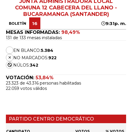
JUNTA ADMINISTRADORA LOCAL
COMUNA 12 CABECERA DEL LLANO -
BUCARAMANGA (SANTANDER)
16
9:31p. m.
BOLETÍN
MESAS INFORMADAS:
98,49%
131 de 133 mesas instaladas
EN BLANCO:
5.384
NO MARCADOS:
922
NÚLOS:
342
VOTACIÓN:
53,84%
23.323 de 43.316 personas habilitadas
22.059 votos válidos
PARTIDO CENTRO DEMOCRÁTICO
CANDIDATO
VOTOS
% VOTOS