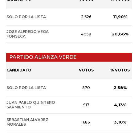
11,90%
SOLO POR LA LISTA
2.626
JOSE ALFREDO VEGA
20,66%
4.558
FONSECA
PARTIDO ALIANZA VERDE
CANDIDATO
VOTOS
% VOTOS
2,58%
SOLO POR LA LISTA
570
JUAN PABLO QUINTERO
4,13%
913
SARMIENTO
SEBASTIAN ALVAREZ
3,10%
686
MORALES