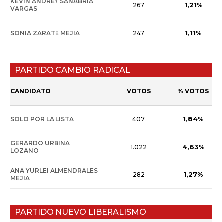
KEVIN ANDREY SANABRIA
1,21%
267
VARGAS
1,11%
SONIA ZARATE MEJIA
247
PARTIDO CAMBIO RADICAL
CANDIDATO
VOTOS
% VOTOS
1,84%
SOLO POR LA LISTA
407
GERARDO URBINA
4,63%
1.022
LOZANO
ANA YURLEI ALMENDRALES
1,27%
282
MEJIA
PARTIDO NUEVO LIBERALISMO