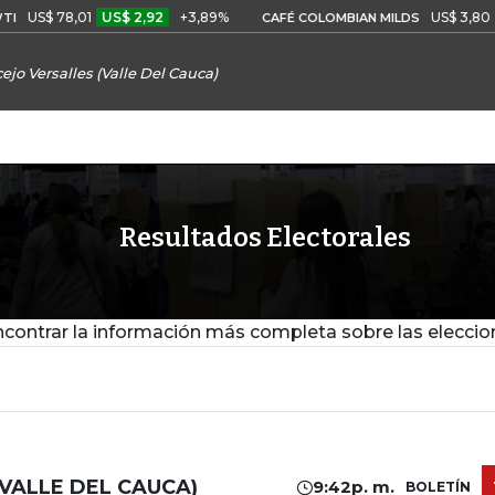
$ 78,01
US$ 2,92
+3,89%
US$ 3,80
US$ 
CAFÉ COLOMBIAN MILDS
ejo Versalles (Valle Del Cauca)
Resultados Electorales
contrar la información más completa sobre las eleccio
VALLE DEL CAUCA)
9:42p. m.
BOLETÍN