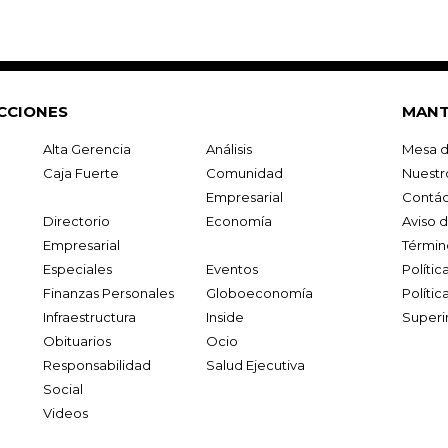
CCIONES
MANT
Alta Gerencia
Análisis
Mesa d
Caja Fuerte
Comunidad
Nuestr
Empresarial
Contác
Directorio
Economía
Aviso 
Empresarial
Términ
Especiales
Eventos
Políti
Finanzas Personales
Globoeconomía
Polític
Infraestructura
Inside
Superi
Obituarios
Ocio
Responsabilidad
Salud Ejecutiva
Social
Videos