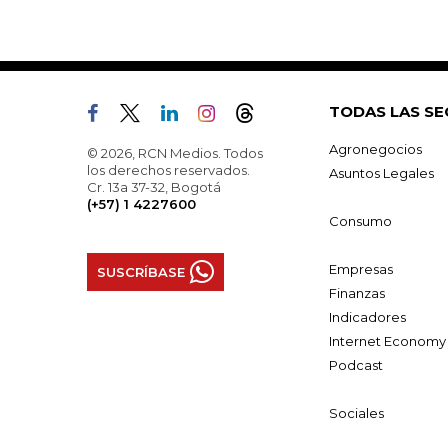
TODAS LAS SE
Agronegocios
© 2026, RCN Medios. Todos
los derechos reservados.
Asuntos Legales
Cr. 13a 37-32, Bogotá
(+57) 1 4227600
Consumo
Empresas
SUSCRÍBASE
Finanzas
Indicadores
Internet Economy
Podcast
Sociales