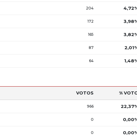
4,72
204
3,98
172
3,82
165
2,01
87
1,48
64
VOTOS
% VOT
22,37
966
0,00
0
0,00
0