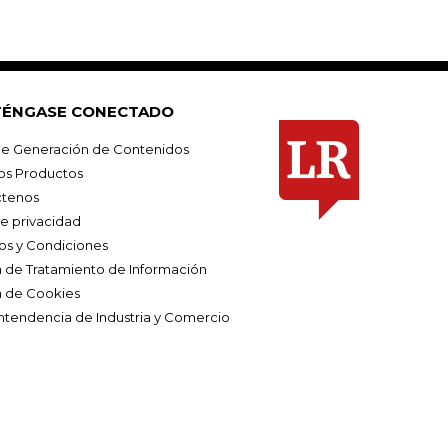
ÉNGASE CONECTADO
e Generación de Contenidos
os Productos
tenos
de privacidad
os y Condiciones
ca de Tratamiento de Información
a de Cookies
ntendencia de Industria y Comercio