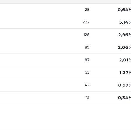
0,64
28
5,14
222
2,96
128
2,06
89
2,01
87
1,27
55
0,97
42
0,34
15