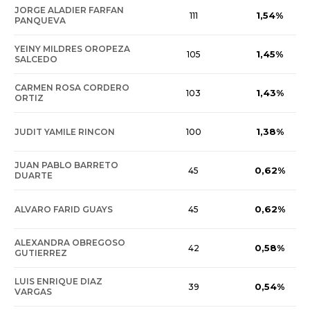
JORGE ALADIER FARFAN
1,54%
111
PANQUEVA
YEINY MILDRES OROPEZA
1,45%
105
SALCEDO
CARMEN ROSA CORDERO
1,43%
103
ORTIZ
1,38%
JUDIT YAMILE RINCON
100
JUAN PABLO BARRETO
0,62%
45
DUARTE
0,62%
ALVARO FARID GUAYS
45
ALEXANDRA OBREGOSO
0,58%
42
GUTIERREZ
LUIS ENRIQUE DIAZ
0,54%
39
VARGAS