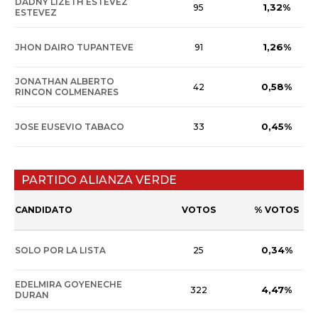
DADNY LIZETH ESTEVEZ
1,32%
95
ESTEVEZ
1,26%
JHON DAIRO TUPANTEVE
91
JONATHAN ALBERTO
0,58%
42
RINCON COLMENARES
0,45%
JOSE EUSEVIO TABACO
33
PARTIDO ALIANZA VERDE
CANDIDATO
VOTOS
% VOTOS
0,34%
SOLO POR LA LISTA
25
EDELMIRA GOYENECHE
4,47%
322
DURAN