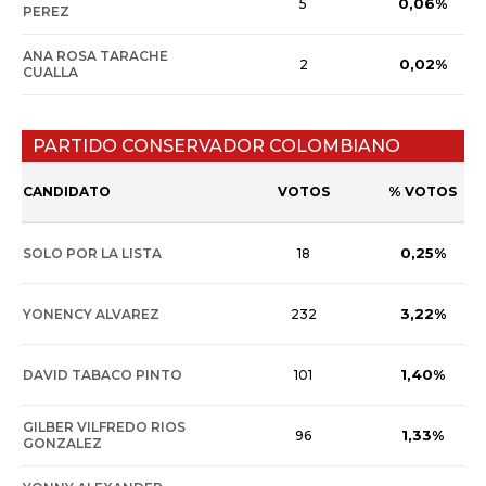
0,06%
5
PEREZ
ANA ROSA TARACHE
0,02%
2
CUALLA
PARTIDO CONSERVADOR COLOMBIANO
CANDIDATO
VOTOS
% VOTOS
0,25%
SOLO POR LA LISTA
18
3,22%
YONENCY ALVAREZ
232
1,40%
DAVID TABACO PINTO
101
GILBER VILFREDO RIOS
1,33%
96
GONZALEZ