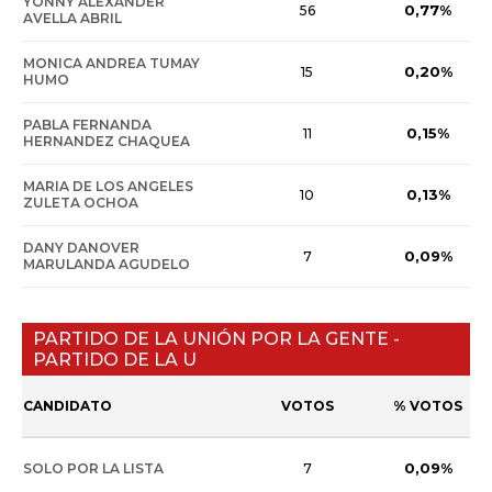
YONNY ALEXANDER
0,77%
56
AVELLA ABRIL
MONICA ANDREA TUMAY
0,20%
15
HUMO
PABLA FERNANDA
0,15%
11
HERNANDEZ CHAQUEA
MARIA DE LOS ANGELES
0,13%
10
ZULETA OCHOA
DANY DANOVER
0,09%
7
MARULANDA AGUDELO
PARTIDO DE LA UNIÓN POR LA GENTE -
PARTIDO DE LA U
CANDIDATO
VOTOS
% VOTOS
0,09%
SOLO POR LA LISTA
7