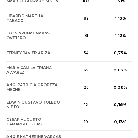
1,51%
MARICEL GUAYABO SIGUA
109
LIBARDO MARTHA
1,13%
82
TABACO
LEON ARUBAL NAVAS
1,12%
81
OVEJERO
0,75%
FERNEY JAVIER ARIZA
54
MARIA CAMILA TRIANA
0,62%
45
ALVAREZ
ANGI PATRICIA OROPEZA
0,36%
26
MECHE
EDWIN GUSTAVO TOLEDO
0,16%
12
NIETO
CESAR AUGUSTO
0,13%
10
CAMARGO LUCAS
ANGIE KATHERINE VARGAS