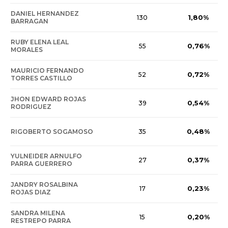
DANIEL HERNANDEZ
1,80%
130
BARRAGAN
RUBY ELENA LEAL
0,76%
55
MORALES
MAURICIO FERNANDO
0,72%
52
TORRES CASTILLO
JHON EDWARD ROJAS
0,54%
39
RODRIGUEZ
0,48%
RIGOBERTO SOGAMOSO
35
YULNEIDER ARNULFO
0,37%
27
PARRA GUERRERO
JANDRY ROSALBINA
0,23%
17
ROJAS DIAZ
SANDRA MILENA
0,20%
15
RESTREPO PARRA