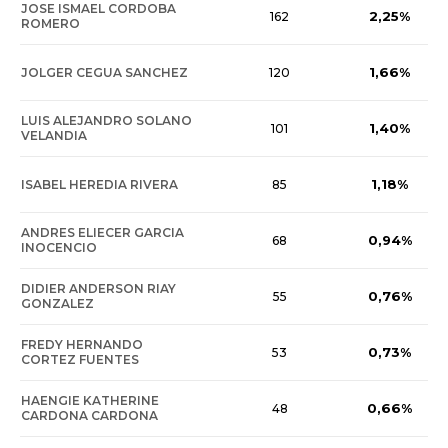
JOSE ISMAEL CORDOBA
2,25%
162
ROMERO
1,66%
JOLGER CEGUA SANCHEZ
120
LUIS ALEJANDRO SOLANO
1,40%
101
VELANDIA
1,18%
ISABEL HEREDIA RIVERA
85
ANDRES ELIECER GARCIA
0,94%
68
INOCENCIO
DIDIER ANDERSON RIAY
0,76%
55
GONZALEZ
FREDY HERNANDO
0,73%
53
CORTEZ FUENTES
HAENGIE KATHERINE
0,66%
48
CARDONA CARDONA