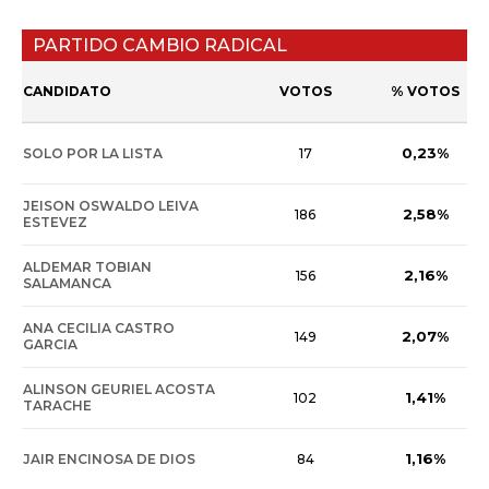
PARTIDO CAMBIO RADICAL
CANDIDATO
VOTOS
% VOTOS
0,23%
SOLO POR LA LISTA
17
JEISON OSWALDO LEIVA
2,58%
186
ESTEVEZ
ALDEMAR TOBIAN
2,16%
156
SALAMANCA
ANA CECILIA CASTRO
2,07%
149
GARCIA
ALINSON GEURIEL ACOSTA
1,41%
102
TARACHE
1,16%
JAIR ENCINOSA DE DIOS
84