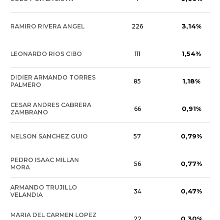
3,14%
RAMIRO RIVERA ANGEL
226
1,54%
LEONARDO RIOS CIBO
111
DIDIER ARMANDO TORRES
1,18%
85
PALMERO
CESAR ANDRES CABRERA
0,91%
66
ZAMBRANO
0,79%
NELSON SANCHEZ GUIO
57
PEDRO ISAAC MILLAN
0,77%
56
MORA
ARMANDO TRUJILLO
0,47%
34
VELANDIA
MARIA DEL CARMEN LOPEZ
0,30%
22