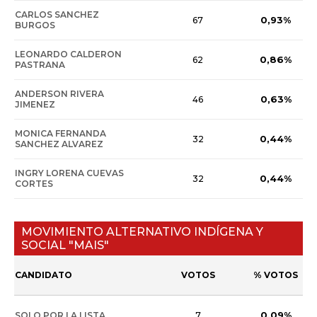
CARLOS SANCHEZ
0,93%
67
BURGOS
LEONARDO CALDERON
0,86%
62
PASTRANA
ANDERSON RIVERA
0,63%
46
JIMENEZ
MONICA FERNANDA
0,44%
32
SANCHEZ ALVAREZ
INGRY LORENA CUEVAS
0,44%
32
CORTES
MOVIMIENTO ALTERNATIVO INDÍGENA Y
SOCIAL "MAIS"
CANDIDATO
VOTOS
% VOTOS
0,09%
SOLO POR LA LISTA
7