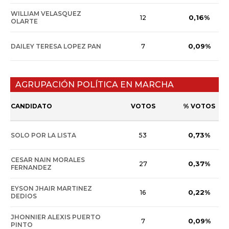
WILLIAM VELASQUEZ
0,16%
12
OLARTE
0,09%
DAILEY TERESA LOPEZ PAN
7
AGRUPACIÓN POLÍTICA EN MARCHA
CANDIDATO
VOTOS
% VOTOS
0,73%
SOLO POR LA LISTA
53
CESAR NAIN MORALES
0,37%
27
FERNANDEZ
EYSON JHAIR MARTINEZ
0,22%
16
DEDIOS
JHONNIER ALEXIS PUERTO
0,09%
7
PINTO