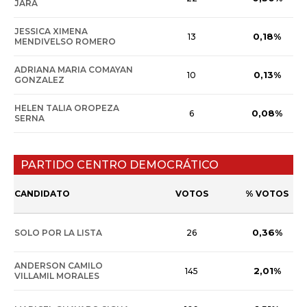
JARA
JESSICA XIMENA
0,18%
13
MENDIVELSO ROMERO
ADRIANA MARIA COMAYAN
0,13%
10
GONZALEZ
HELEN TALIA OROPEZA
0,08%
6
SERNA
PARTIDO CENTRO DEMOCRÁTICO
CANDIDATO
VOTOS
% VOTOS
0,36%
SOLO POR LA LISTA
26
ANDERSON CAMILO
2,01%
145
VILLAMIL MORALES