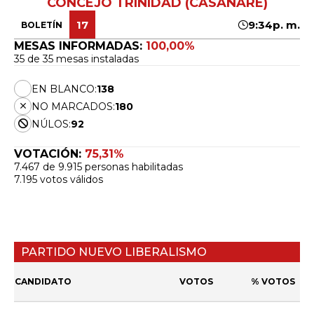
CONCEJO TRINIDAD (CASANARE)
17
9:34p. m.
BOLETÍN
MESAS INFORMADAS:
100,00%
35 de 35 mesas instaladas
EN BLANCO:
138
NO MARCADOS:
180
NÚLOS:
92
VOTACIÓN:
75,31%
7.467 de 9.915 personas habilitadas
7.195 votos válidos
PARTIDO NUEVO LIBERALISMO
CANDIDATO
VOTOS
% VOTOS