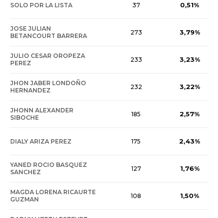
0,51%
SOLO POR LA LISTA
37
JOSE JULIAN
3,79%
273
BETANCOURT BARRERA
JULIO CESAR OROPEZA
3,23%
233
PEREZ
JHON JABER LONDOÑO
3,22%
232
HERNANDEZ
JHONN ALEXANDER
2,57%
185
SIBOCHE
2,43%
DIALY ARIZA PEREZ
175
YANED ROCIO BASQUEZ
1,76%
127
SANCHEZ
MAGDA LORENA RICAURTE
1,50%
108
GUZMAN