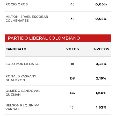
0,63%
ROCIO OROS
46
MILTON ISRAEL ESCOBAR
0,54%
39
COLMENARES
PARTIDO LIBERAL COLOMBIANO
CANDIDATO
VOTOS
% VOTOS
0,25%
SOLO POR LA LISTA
18
RONALD YASVANY
2,19%
158
GUALDRON
OLMEDO SANDOVAL
1,86%
134
GUZMAN
NELSON REQUINIVA
1,82%
131
VARGAS