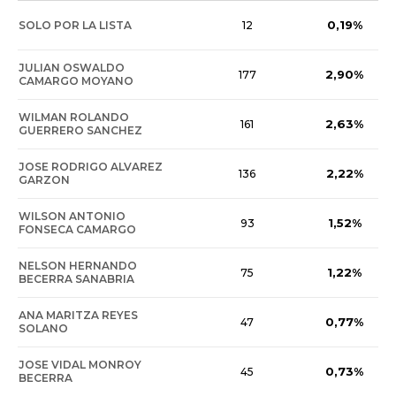
0,19%
SOLO POR LA LISTA
12
JULIAN OSWALDO
2,90%
177
CAMARGO MOYANO
WILMAN ROLANDO
2,63%
161
GUERRERO SANCHEZ
JOSE RODRIGO ALVAREZ
2,22%
136
GARZON
WILSON ANTONIO
1,52%
93
FONSECA CAMARGO
NELSON HERNANDO
1,22%
75
BECERRA SANABRIA
ANA MARITZA REYES
0,77%
47
SOLANO
JOSE VIDAL MONROY
0,73%
45
BECERRA