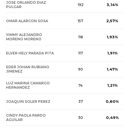
JOSE ORLANDO DIAZ
3,14%
192
PULGAR
2,57%
OMAR ALARCON SOSA
157
YIMMY ALEJANDRO
1,93%
118
MORENO MORENO
1,91%
ELVER HELY PARADA PITA
117
EDER JOHAN RUBIANO
1,47%
90
JIMENEZ
LUZ MARINA CAMARGO
1,21%
74
HERNANDEZ
0,60%
JOAQUIN SOLER PEREZ
37
CINDY PAOLA PARDO
0,49%
30
AGUILAR