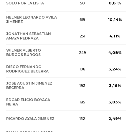
0,81%
SOLO POR LA LISTA
50
HELMER LEONARDO AVILA
10,14%
619
JIMENEZ
JONATHAN SEBASTIAN
4,11%
251
AMAYA PEDRAZA
WILMER ALBERTO
4,08%
249
BURGOS BURGOS
DIEGO FERNANDO
3,24%
198
RODRIGUEZ BECERRA
JOSE AGUSTIN JIMENEZ
3,16%
193
BECERRA
EDGAR ELICIO BOYACA
3,03%
185
NEIRA
2,49%
RICARDO AYALA JIMENEZ
152