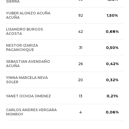
SIERRA
YUBER ALONZO ACUÑA
1,50%
92
ACUÑA
LISANDRO BURGOS
0,68%
42
ACOSTA
NESTOR IZARIZA
0,50%
31
PACANCHIQUE
SEBASTIAN AVENDAÑO
0,42%
26
ACUÑA
YINNA MARCELA NEVA
0,32%
20
SOLER
0,21%
YANET OCHOA JIMENEZ
13
CARLOS ANDRES VERGARA
0,06%
4
MONROY