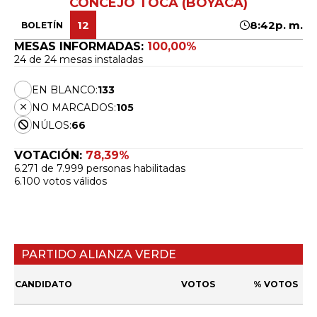
CONCEJO TOCA (BOYACÁ)
12
8:42p. m.
BOLETÍN
MESAS INFORMADAS:
100,00%
24 de 24 mesas instaladas
EN BLANCO:
133
NO MARCADOS:
105
NÚLOS:
66
VOTACIÓN:
78,39%
6.271 de 7.999 personas habilitadas
6.100 votos válidos
PARTIDO ALIANZA VERDE
CANDIDATO
VOTOS
% VOTOS