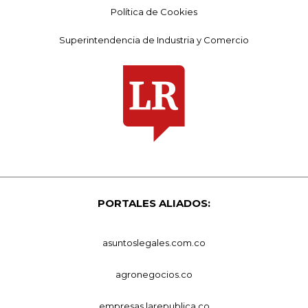
Política de Cookies
Superintendencia de Industria y Comercio
PORTALES ALIADOS:
asuntoslegales.com.co
agronegocios.co
empresas.larepublica.co