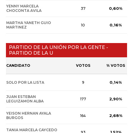
YENNY MARCELA
0,60%
37
CHOCONTA AVILA
MARTHA YANETH GUIO
0,16%
10
MARTINEZ
PARTIDO DE LA UNIÓN POR LA GENTE -
PARTIDO DE LA U
CANDIDATO
VOTOS
% VOTOS
0,14%
SOLO POR LA LISTA
9
JUAN ESTEBAN
2,90%
177
LEGUIZAMON ALBA
YEISON HERNAN AYALA
2,68%
164
BURGOS
TANIA MARCELA CAYCEDO
1,52%
93