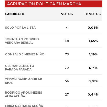
AGRUPACIÓN POLÍTICA EN MARCHA
CANDIDATO
VOTOS
% VOTOS
0,06%
SOLO POR LA LISTA
4
JONATHAN RODRIGO
1,65%
101
VERGARA BERNAL
1,19%
GONZALO JIMENEZ NIÑO
73
GERMAN ALBERTO
1,14%
70
PARADA PARADA
YEISON DAVID AGUILAR
0,91%
56
RIOS
RODRIGO ARQUIMEDES
0,44%
27
ALBA ACUÑA
ERIKA NATHALIA ACUÑA