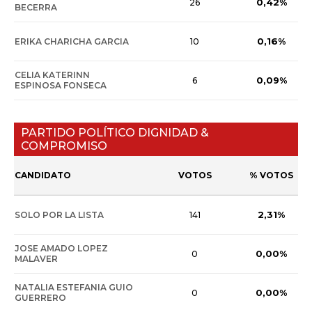
0,42%
26
BECERRA
0,16%
ERIKA CHARICHA GARCIA
10
CELIA KATERINN
0,09%
6
ESPINOSA FONSECA
PARTIDO POLÍTICO DIGNIDAD &
COMPROMISO
CANDIDATO
VOTOS
% VOTOS
2,31%
SOLO POR LA LISTA
141
JOSE AMADO LOPEZ
0,00%
0
MALAVER
NATALIA ESTEFANIA GUIO
0,00%
0
GUERRERO