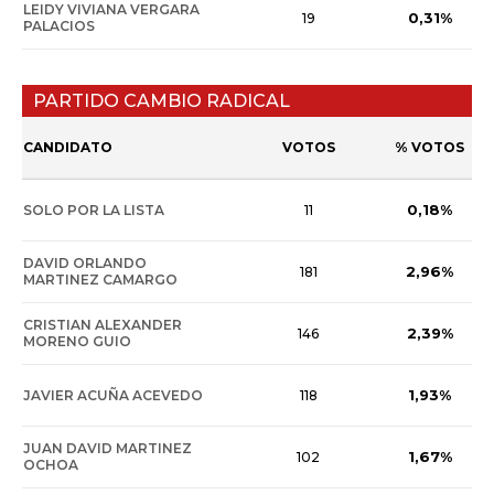
LEIDY VIVIANA VERGARA
0,31%
19
PALACIOS
PARTIDO CAMBIO RADICAL
CANDIDATO
VOTOS
% VOTOS
0,18%
SOLO POR LA LISTA
11
DAVID ORLANDO
2,96%
181
MARTINEZ CAMARGO
CRISTIAN ALEXANDER
2,39%
146
MORENO GUIO
1,93%
JAVIER ACUÑA ACEVEDO
118
JUAN DAVID MARTINEZ
1,67%
102
OCHOA