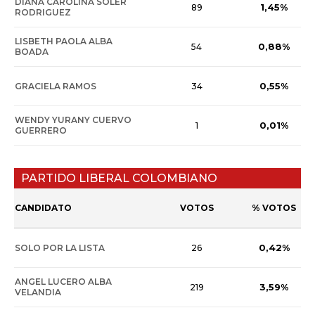
DIANA CAROLINA SOLER
1,45%
89
RODRIGUEZ
LISBETH PAOLA ALBA
0,88%
54
BOADA
0,55%
GRACIELA RAMOS
34
WENDY YURANY CUERVO
0,01%
1
GUERRERO
PARTIDO LIBERAL COLOMBIANO
CANDIDATO
VOTOS
% VOTOS
0,42%
SOLO POR LA LISTA
26
ANGEL LUCERO ALBA
3,59%
219
VELANDIA