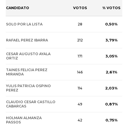
CANDIDATO
VOTOS
% VOTOS
0,50%
SOLO POR LA LISTA
28
3,79%
RAFAEL PEREZ IBARRA
212
CESAR AUGUSTO AYALA
3,05%
171
ORTIZ
TAINES FELICIA PEREZ
2,61%
146
MIRANDA
YULIS PATRICIA OSPINO
2,03%
114
PEREZ
CLAUDIO CESAR CASTILLO
0,87%
49
CABARCAS
HOLMAN ALMANZA
0,75%
42
PASSOS