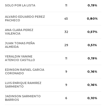
0,19%
SOLO POR LA LISTA
11
ALVARO EDUARDO PEREZ
0,80%
45
PACHECO
ANA CLARA PEREZ
0,57%
32
VALENCIA
JUAN TOMAS PEÑA
0,51%
29
ALMEIDA
YERALDIN YANINE
0,19%
11
ATENCIO CASTILLO
EDINSON RAFAEL GARCIA
0,16%
9
CORONADO
LUIS ENRIQUE RAMIREZ
0,16%
9
SARMIENTO
JADINSON SARMIENTO
0,10%
6
BARRIOS