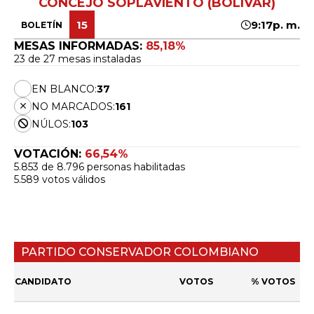
CONCEJO SOPLAVIENTO (BOLÍVAR)
15
9:17p. m.
BOLETÍN
MESAS INFORMADAS:
85,18%
23 de 27 mesas instaladas
EN BLANCO:
37
NO MARCADOS:
161
NÚLOS:
103
VOTACIÓN:
66,54%
5.853 de 8.796 personas habilitadas
5.589 votos válidos
PARTIDO CONSERVADOR COLOMBIANO
CANDIDATO
VOTOS
% VOTOS