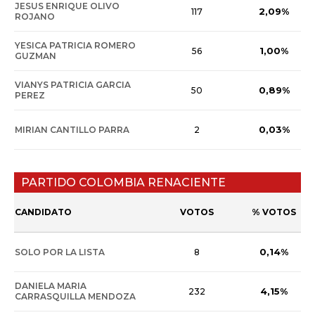
JESUS ENRIQUE OLIVO
2,09%
117
ROJANO
YESICA PATRICIA ROMERO
1,00%
56
GUZMAN
VIANYS PATRICIA GARCIA
0,89%
50
PEREZ
0,03%
MIRIAN CANTILLO PARRA
2
PARTIDO COLOMBIA RENACIENTE
CANDIDATO
VOTOS
% VOTOS
0,14%
SOLO POR LA LISTA
8
DANIELA MARIA
4,15%
232
CARRASQUILLA MENDOZA