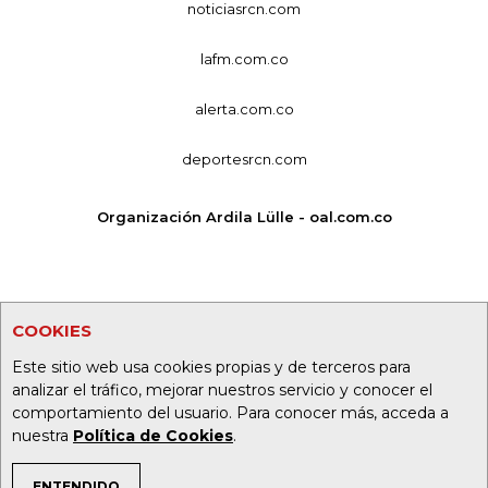
noticiasrcn.com
lafm.com.co
alerta.com.co
deportesrcn.com
Organización Ardila Lülle - oal.com.co
COOKIES
Este sitio web usa cookies propias y de terceros para
analizar el tráfico, mejorar nuestros servicio y conocer el
comportamiento del usuario. Para conocer más, acceda a
nuestra
Política de Cookies
.
ENTENDIDO