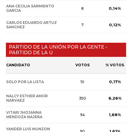
ANA CECILIA SARMIENTO
0,14%
8
GARCIA
CARLOS EDUARDO ARTUZ
0,12%
7
SANCHEZ
PARTIDO DE LA UNIÓN POR LA GENTE -
PARTIDO DE LA U
CANDIDATO
VOTOS
% VOTOS
0,17%
SOLO POR LA LISTA
10
NALCY ESTHER AMOR
6,26%
350
NARVAEZ
VITARI JHOJANNA
1,68%
94
MENDOZA NAJERA
YANDER LUIS MUNZON
1,61%
90