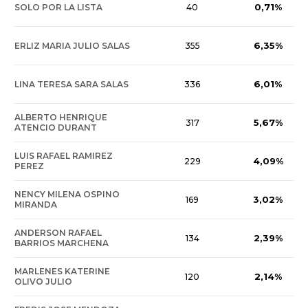
0,71%
SOLO POR LA LISTA
40
6,35%
ERLIZ MARIA JULIO SALAS
355
6,01%
LINA TERESA SARA SALAS
336
ALBERTO HENRIQUE
5,67%
317
ATENCIO DURANT
LUIS RAFAEL RAMIREZ
4,09%
229
PEREZ
NENCY MILENA OSPINO
3,02%
169
MIRANDA
ANDERSON RAFAEL
2,39%
134
BARRIOS MARCHENA
MARLENES KATERINE
2,14%
120
OLIVO JULIO