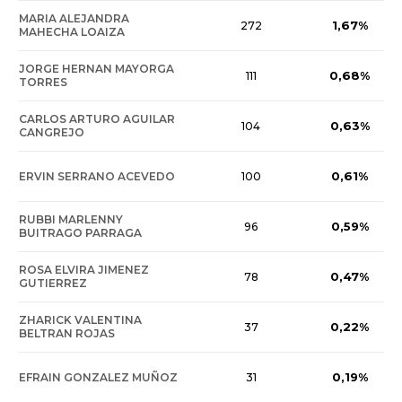
MARIA ALEJANDRA
1,67%
272
MAHECHA LOAIZA
JORGE HERNAN MAYORGA
0,68%
111
TORRES
CARLOS ARTURO AGUILAR
0,63%
104
CANGREJO
0,61%
ERVIN SERRANO ACEVEDO
100
RUBBI MARLENNY
0,59%
96
BUITRAGO PARRAGA
ROSA ELVIRA JIMENEZ
0,47%
78
GUTIERREZ
ZHARICK VALENTINA
0,22%
37
BELTRAN ROJAS
0,19%
EFRAIN GONZALEZ MUÑOZ
31