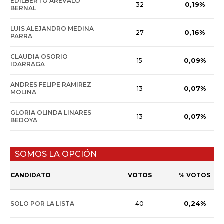
EDILBERTO AREVALO
0,19%
32
BERNAL
LUIS ALEJANDRO MEDINA
0,16%
27
PARRA
CLAUDIA OSORIO
0,09%
15
IDARRAGA
ANDRES FELIPE RAMIREZ
0,07%
13
MOLINA
GLORIA OLINDA LINARES
0,07%
13
BEDOYA
SOMOS LA OPCIÓN
CANDIDATO
VOTOS
% VOTOS
0,24%
SOLO POR LA LISTA
40