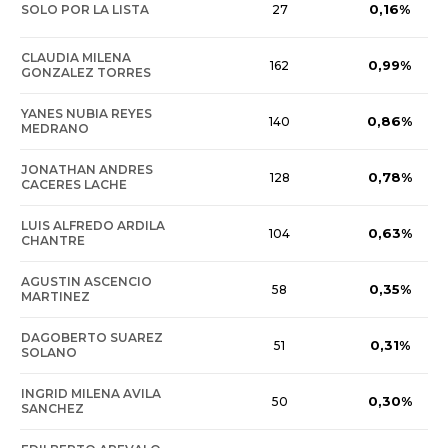
0,16%
SOLO POR LA LISTA
27
CLAUDIA MILENA
0,99%
162
GONZALEZ TORRES
YANES NUBIA REYES
0,86%
140
MEDRANO
JONATHAN ANDRES
0,78%
128
CACERES LACHE
LUIS ALFREDO ARDILA
0,63%
104
CHANTRE
AGUSTIN ASCENCIO
0,35%
58
MARTINEZ
DAGOBERTO SUAREZ
0,31%
51
SOLANO
INGRID MILENA AVILA
0,30%
50
SANCHEZ