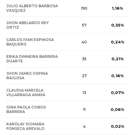
JULIO ALBERTO BARBOSA
1,16%
190
VASQUEZ
JHON ABELARDO REY
0,35%
57
ORTIZ
CARLOS IVAN ESPINOSA
0,24%
40
BAQUERO
ERIKA DINNEIRA BARRERA
0,21%
35
DUARTE
JHON JAMES OSPINA
0,16%
27
RAIGOSA
CLAUDIA MARCELA
0,07%
13
VILLARRAGA AMAYA
GINA PAOLA COBOS
0,06%
11
BARRERA
KAROLAY XIOMARA
0,02%
4
FONSECA AREVALO