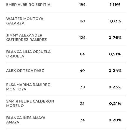
1,19%
EMER ALBEIRO ESPITIA
194
WALTER MONTOYA
1,03%
169
GALARZA
JIMMY ALEXANDER
0,76%
124
GUTIERREZ RAMIREZ
BLANCA LILIA ORJUELA
0,51%
84
ORJUELA
0,24%
ALEX ORTEGA PAEZ
40
ELSA MARINA RAMIREZ
0,23%
38
MONTOYA
SAMIR FELIPE CALDERON
0,21%
35
MORENO
BLANCA INES AMAYA
0,20%
34
AMAYA