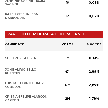
JENNIFER KARIME TELLEZ
0,09%
16
SAGBINI
KAREN XIMENA LEON
0,07%
12
MARROQUIN
PARTIDO DEMÓCRATA COLOMBIANO
CANDIDATO
VOTOS
% VOTOS
0,41%
SOLO POR LA LISTA
67
JOHN ALIRIO BELLO
2,89%
471
PUENTES
LUIS GUILLERMO GOMEZ
2,87%
467
CUBILLOS
CRISTIAN FELIPE ALARCON
1,78%
291
GARZON