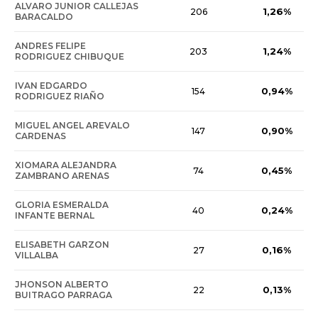
ALVARO JUNIOR CALLEJAS
1,26%
206
BARACALDO
ANDRES FELIPE
1,24%
203
RODRIGUEZ CHIBUQUE
IVAN EDGARDO
0,94%
154
RODRIGUEZ RIAÑO
MIGUEL ANGEL AREVALO
0,90%
147
CARDENAS
XIOMARA ALEJANDRA
0,45%
74
ZAMBRANO ARENAS
GLORIA ESMERALDA
0,24%
40
INFANTE BERNAL
ELISABETH GARZON
0,16%
27
VILLALBA
JHONSON ALBERTO
0,13%
22
BUITRAGO PARRAGA