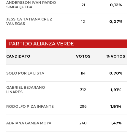
ANDERSSON IVAN PARDO
0,12%
21
SIMBAQUEBA
JESSICA TATIANA CRUZ
0,07%
12
VANEGAS
PARTIDO ALIANZA VERDE
CANDIDATO
VOTOS
% VOTOS
0,70%
SOLO POR LA LISTA
114
GABRIEL BEJARANO
1,91%
312
LINARES
1,81%
RODOLFO PIZA INFANTE
296
1,47%
ADRIANA GAMBA MOYA
240