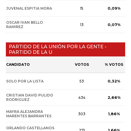
0,09%
JUVENAL ESPITIA MORA
15
OSCAR IVAN BELLO
0,07%
13
RAMIREZ
PARTIDO DE LA UNIÓN POR LA GENTE -
PARTIDO DE LA U
CANDIDATO
VOTOS
% VOTOS
0,32%
SOLO POR LA LISTA
53
CRISTIAN DAVID PULIDO
2,66%
434
RODRIGUEZ
MAYRA ALEJANDRA
1,86%
303
MARENTES BARRANTES
ORLANDO CASTELLANOS
1,66%
271