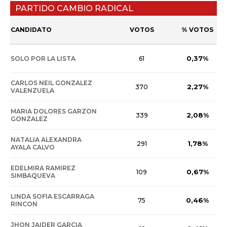
PARTIDO CAMBIO RADICAL
CANDIDATO
VOTOS
% VOTOS
0,37%
SOLO POR LA LISTA
61
CARLOS NEIL GONZALEZ
2,27%
370
VALENZUELA
MARIA DOLORES GARZON
2,08%
339
GONZALEZ
NATALIA ALEXANDRA
1,78%
291
AYALA CALVO
EDELMIRA RAMIREZ
0,67%
109
SIMBAQUEVA
LINDA SOFIA ESCARRAGA
0,46%
75
RINCON
JHON JAIDER GARCIA