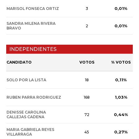
0,01%
MARISOL FONSECA ORTIZ
3
SANDRA MILENA RIVERA
0,01%
2
BRAVO
INDEPENDIENTES
CANDIDATO
VOTOS
% VOTOS
0,11%
SOLO POR LA LISTA
18
1,03%
RUBEN PARRA RODRIGUEZ
168
DENISSE CAROLINA
0,44%
72
CALLEJAS CADENA
MARIA GABRIELA REYES
0,27%
45
VILLARRAGA