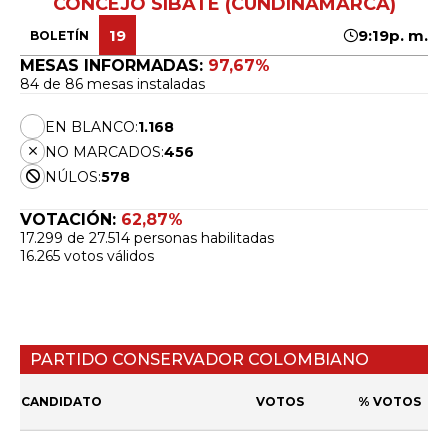
CONCEJO SIBATÉ (CUNDINAMARCA)
19
9:19p. m.
BOLETÍN
MESAS INFORMADAS:
97,67%
84 de 86 mesas instaladas
EN BLANCO:
1.168
NO MARCADOS:
456
NÚLOS:
578
VOTACIÓN:
62,87%
17.299 de 27.514 personas habilitadas
16.265 votos válidos
PARTIDO CONSERVADOR COLOMBIANO
CANDIDATO
VOTOS
% VOTOS