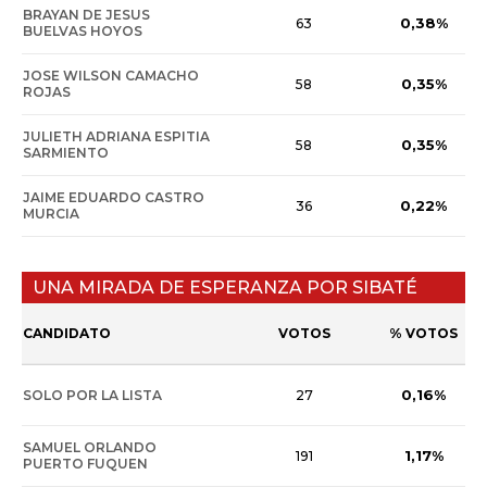
BRAYAN DE JESUS
0,38%
63
BUELVAS HOYOS
JOSE WILSON CAMACHO
0,35%
58
ROJAS
JULIETH ADRIANA ESPITIA
0,35%
58
SARMIENTO
JAIME EDUARDO CASTRO
0,22%
36
MURCIA
UNA MIRADA DE ESPERANZA POR SIBATÉ
CANDIDATO
VOTOS
% VOTOS
0,16%
SOLO POR LA LISTA
27
SAMUEL ORLANDO
1,17%
191
PUERTO FUQUEN