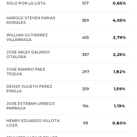
0,65%
SOLO POR LA LISTA
107
HAROLD STEVEN FARIAS
4,05%
659
MORALES
WILLIAM GUTIERREZ
2,79%
455
VILLARRAGA
JOSE ARLEY GALINDO
2,25%
367
OTALORA
JOSE RAMIRO PAEZ
1,82%
297
TEQUIA
DEISSY JULIETH PEREZ
1,59%
259
PINILLA
JOSE ESTEBAN URREGO
1,19%
194
PARRAGA
HENRY EDUARDO VILLOTA
0,60%
99
LOZA