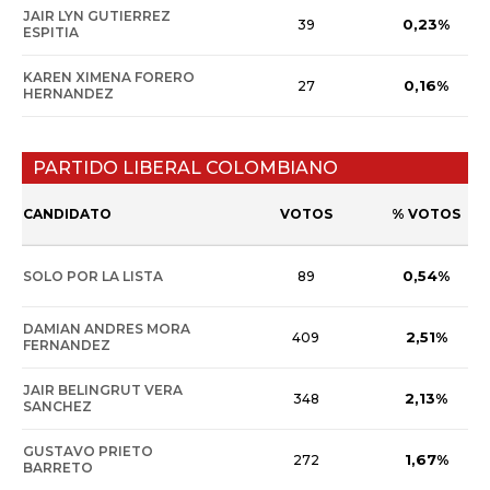
JAIR LYN GUTIERREZ
0,23%
39
ESPITIA
KAREN XIMENA FORERO
0,16%
27
HERNANDEZ
PARTIDO LIBERAL COLOMBIANO
CANDIDATO
VOTOS
% VOTOS
0,54%
SOLO POR LA LISTA
89
DAMIAN ANDRES MORA
2,51%
409
FERNANDEZ
JAIR BELINGRUT VERA
2,13%
348
SANCHEZ
GUSTAVO PRIETO
1,67%
272
BARRETO