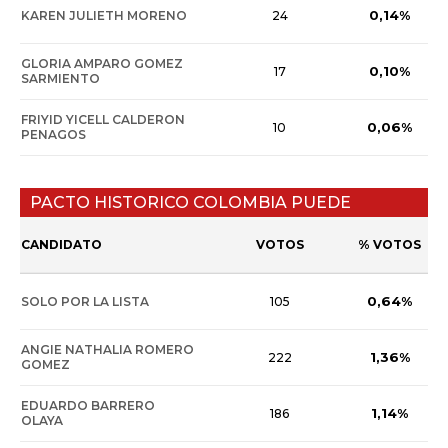
0,14%
KAREN JULIETH MORENO
24
GLORIA AMPARO GOMEZ
0,10%
17
SARMIENTO
FRIYID YICELL CALDERON
0,06%
10
PENAGOS
PACTO HISTORICO COLOMBIA PUEDE
CANDIDATO
VOTOS
% VOTOS
0,64%
SOLO POR LA LISTA
105
ANGIE NATHALIA ROMERO
1,36%
222
GOMEZ
EDUARDO BARRERO
1,14%
186
OLAYA