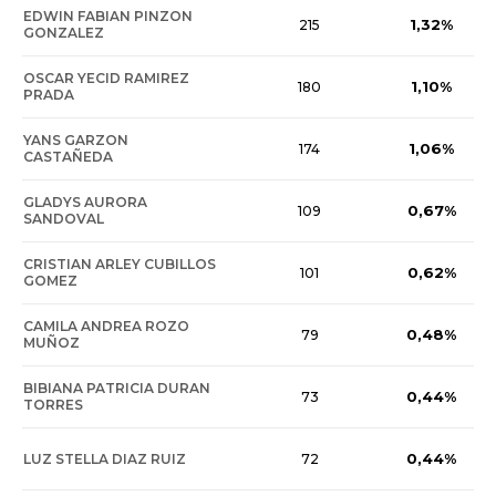
EDWIN FABIAN PINZON
1,32%
215
GONZALEZ
OSCAR YECID RAMIREZ
1,10%
180
PRADA
YANS GARZON
1,06%
174
CASTAÑEDA
GLADYS AURORA
0,67%
109
SANDOVAL
CRISTIAN ARLEY CUBILLOS
0,62%
101
GOMEZ
CAMILA ANDREA ROZO
0,48%
79
MUÑOZ
BIBIANA PATRICIA DURAN
0,44%
73
TORRES
0,44%
LUZ STELLA DIAZ RUIZ
72