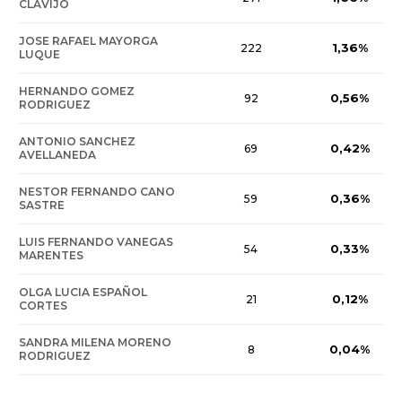
CLAVIJO
JOSE RAFAEL MAYORGA
1,36%
222
LUQUE
HERNANDO GOMEZ
0,56%
92
RODRIGUEZ
ANTONIO SANCHEZ
0,42%
69
AVELLANEDA
NESTOR FERNANDO CANO
0,36%
59
SASTRE
LUIS FERNANDO VANEGAS
0,33%
54
MARENTES
OLGA LUCIA ESPAÑOL
0,12%
21
CORTES
SANDRA MILENA MORENO
0,04%
8
RODRIGUEZ