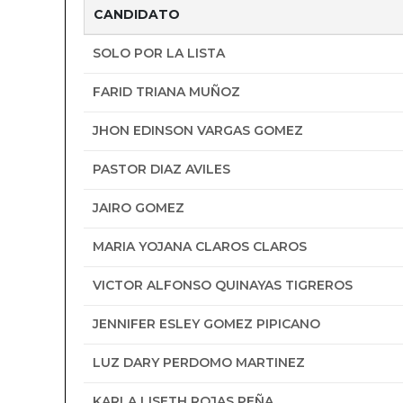
CANDIDATO
SOLO POR LA LISTA
FARID TRIANA MUÑOZ
JHON EDINSON VARGAS GOMEZ
PASTOR DIAZ AVILES
JAIRO GOMEZ
MARIA YOJANA CLAROS CLAROS
VICTOR ALFONSO QUINAYAS TIGREROS
JENNIFER ESLEY GOMEZ PIPICANO
LUZ DARY PERDOMO MARTINEZ
KARLA LISETH ROJAS PEÑA