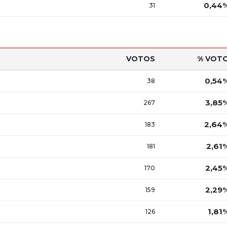
0,44
31
VOTOS
% VOT
0,54
38
3,85
267
2,64
183
2,61
181
2,45
170
2,29
159
1,81
126