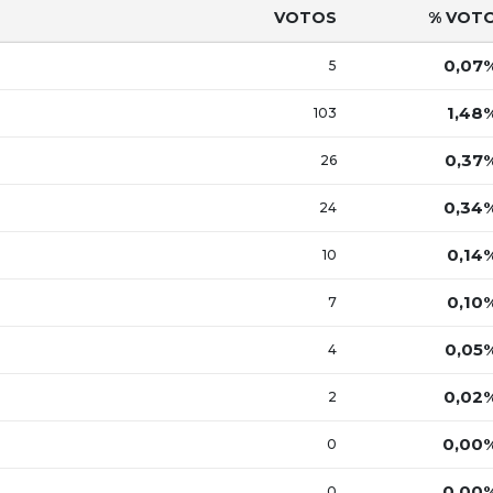
VOTOS
% VOT
0,07
5
1,48
103
0,37
26
0,34
24
0,14
10
0,10
7
0,05
4
0,02
2
0,00
0
0,00
0