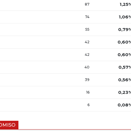
1,25
87
1,06
74
0,79
55
0,60
42
0,60
42
0,57
40
0,56
39
0,23
16
0,08
6
ROMISO