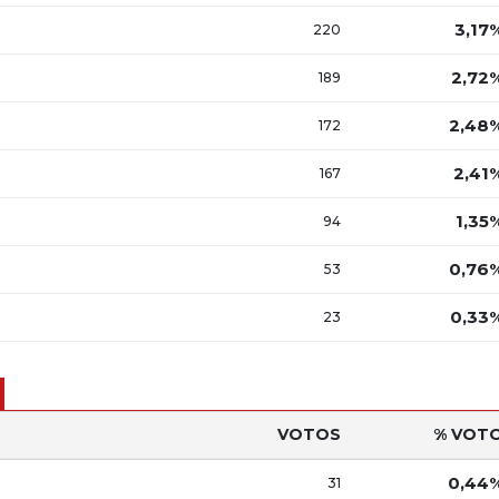
3,17
220
2,72
189
2,48
172
2,41
167
1,35
94
0,76
53
0,33
23
VOTOS
% VOT
0,44
31