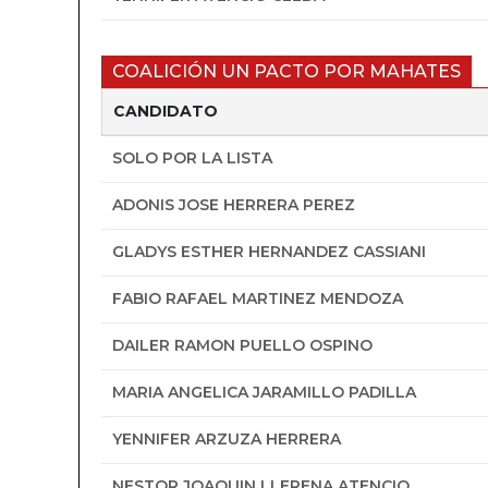
COALICIÓN UN PACTO POR MAHATES
CANDIDATO
SOLO POR LA LISTA
ADONIS JOSE HERRERA PEREZ
GLADYS ESTHER HERNANDEZ CASSIANI
FABIO RAFAEL MARTINEZ MENDOZA
DAILER RAMON PUELLO OSPINO
MARIA ANGELICA JARAMILLO PADILLA
YENNIFER ARZUZA HERRERA
NESTOR JOAQUIN LLERENA ATENCIO