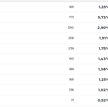
1,25
169
5,73
771
2,90
390
1,91
258
1,75
236
1,43
193
1,38
186
1,25
169
1,02
138
0,52
71