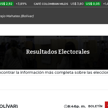
+3,89%
US$ 3,80
US$ 0,05
+1,40%
CAFÉ COLOMBIAN MILDS
ejo Mahates (Bolívar)
Resultados Electorales
contrar la información más completa sobre las eleccio
OLÍVAR)
8:46p. m.
BOLETÍN