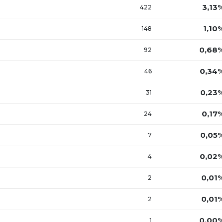
3,13
422
1,10
148
0,68
92
0,34
46
0,23
31
0,17
24
0,05
7
0,02
4
0,01
2
0,01
2
0,00
1