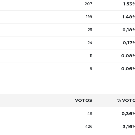
1,53
207
1,48
199
0,18
25
0,17
24
0,08
11
0,06
9
VOTOS
% VOT
0,36
49
3,16
426