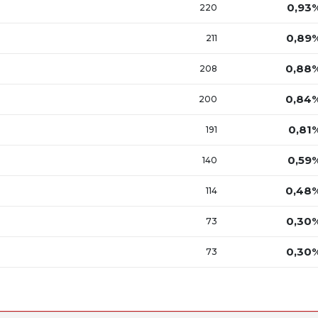
0,93
220
0,89
211
0,88
208
0,84
200
0,81
191
0,59
140
0,48
114
0,30
73
0,30
73