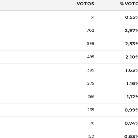
VOTOS
% VOT
0,55
131
2,97
702
2,53
598
2,10
495
1,63
385
1,16
275
1,12
266
0,99
235
0,74
176
0,63
150