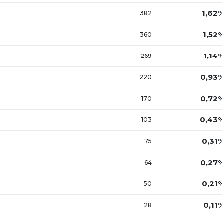
1,62
382
1,52
360
1,14
269
0,93
220
0,72
170
0,43
103
0,31
75
0,27
64
0,21
50
0,11
28