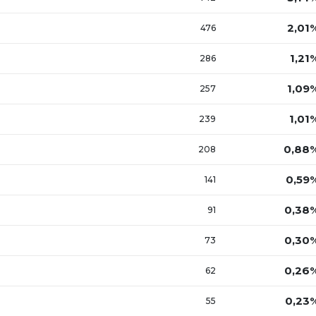
2,01
476
1,21
286
1,09
257
1,01
239
0,88
208
0,59
141
0,38
91
0,30
73
0,26
62
0,23
55