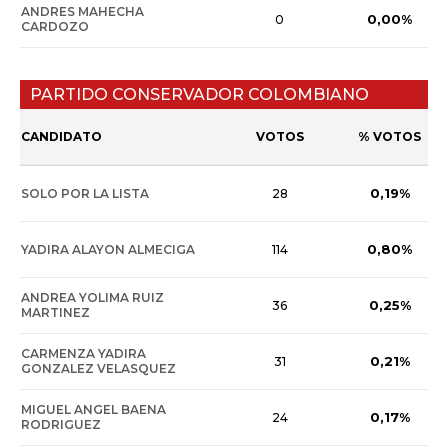
ANDRES MAHECHA
0,00%
0
CARDOZO
PARTIDO CONSERVADOR COLOMBIANO
CANDIDATO
VOTOS
% VOTOS
0,19%
SOLO POR LA LISTA
28
0,80%
YADIRA ALAYON ALMECIGA
114
ANDREA YOLIMA RUIZ
0,25%
36
MARTINEZ
CARMENZA YADIRA
0,21%
31
GONZALEZ VELASQUEZ
MIGUEL ANGEL BAENA
0,17%
24
RODRIGUEZ