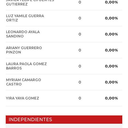
0,00%
0
GUTIERREZ
LUZ YAMILE GUERRA
0,00%
0
ORTIZ
LEONARDO AYALA
0,00%
0
SANDINO
ARIANY GUERRERO
0,00%
0
PINZON
LAURA PAOLA GOMEZ
0,00%
0
BARROS
MYRIAM CAMARGO
0,00%
0
CASTRO
0,00%
YIRA YAYA GOMEZ
0
INDEPENDIENTES