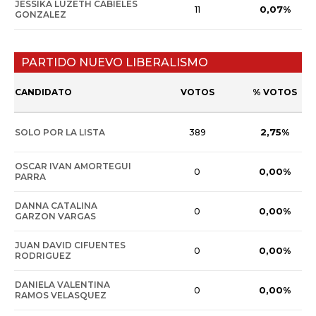
JESSIKA LUZETH CABIELES
0,07%
11
GONZALEZ
PARTIDO NUEVO LIBERALISMO
CANDIDATO
VOTOS
% VOTOS
2,75%
SOLO POR LA LISTA
389
OSCAR IVAN AMORTEGUI
0,00%
0
PARRA
DANNA CATALINA
0,00%
0
GARZON VARGAS
JUAN DAVID CIFUENTES
0,00%
0
RODRIGUEZ
DANIELA VALENTINA
0,00%
0
RAMOS VELASQUEZ