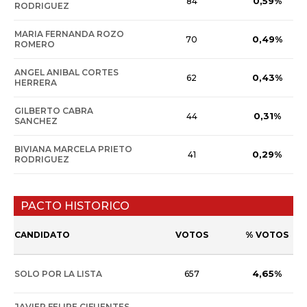
0,59%
84
RODRIGUEZ
MARIA FERNANDA ROZO
0,49%
70
ROMERO
ANGEL ANIBAL CORTES
0,43%
62
HERRERA
GILBERTO CABRA
0,31%
44
SANCHEZ
BIVIANA MARCELA PRIETO
0,29%
41
RODRIGUEZ
PACTO HISTORICO
CANDIDATO
VOTOS
% VOTOS
4,65%
SOLO POR LA LISTA
657
JAVIER FELIPE CIFUENTES