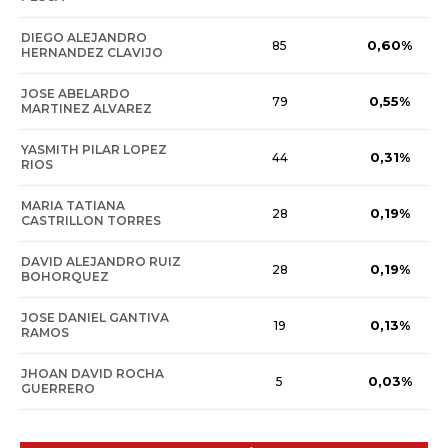
DIEGO ALEJANDRO
0,60%
85
HERNANDEZ CLAVIJO
JOSE ABELARDO
0,55%
79
MARTINEZ ALVAREZ
YASMITH PILAR LOPEZ
0,31%
44
RIOS
MARIA TATIANA
0,19%
28
CASTRILLON TORRES
DAVID ALEJANDRO RUIZ
0,19%
28
BOHORQUEZ
JOSE DANIEL GANTIVA
0,13%
19
RAMOS
JHOAN DAVID ROCHA
0,03%
5
GUERRERO