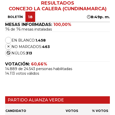
RESULTADOS
CONCEJO LA CALERA (CUNDINAMARCA)
18
8:49p. m.
BOLETÍN
MESAS INFORMADAS:
100,00%
76 de 76 mesas instaladas
EN BLANCO:
1.458
NO MARCADOS:
463
NÚLOS:
313
VOTACIÓN:
60,66%
14.889 de 24.543 personas habilitadas
14.113 votos válidos
PARTIDO ALIANZA VERDE
CANDIDATO
VOTOS
% VOTOS