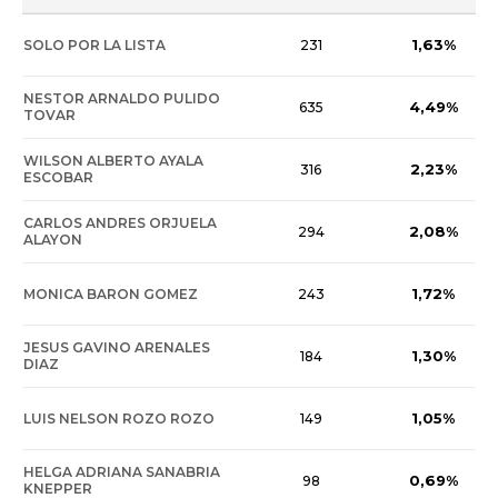
1,63%
SOLO POR LA LISTA
231
NESTOR ARNALDO PULIDO
4,49%
635
TOVAR
WILSON ALBERTO AYALA
2,23%
316
ESCOBAR
CARLOS ANDRES ORJUELA
2,08%
294
ALAYON
1,72%
MONICA BARON GOMEZ
243
JESUS GAVINO ARENALES
1,30%
184
DIAZ
1,05%
LUIS NELSON ROZO ROZO
149
HELGA ADRIANA SANABRIA
0,69%
98
KNEPPER