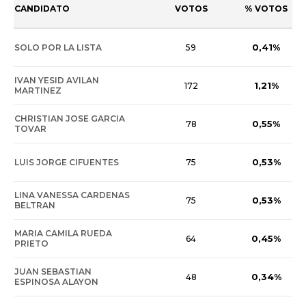
CANDIDATO
VOTOS
% VOTOS
0,41%
SOLO POR LA LISTA
59
IVAN YESID AVILAN
1,21%
172
MARTINEZ
CHRISTIAN JOSE GARCIA
0,55%
78
TOVAR
0,53%
LUIS JORGE CIFUENTES
75
LINA VANESSA CARDENAS
0,53%
75
BELTRAN
MARIA CAMILA RUEDA
0,45%
64
PRIETO
JUAN SEBASTIAN
0,34%
48
ESPINOSA ALAYON