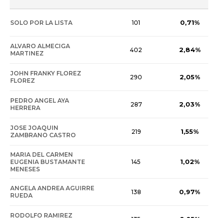
0,71%
SOLO POR LA LISTA
101
ALVARO ALMECIGA
2,84%
402
MARTINEZ
JOHN FRANKY FLOREZ
2,05%
290
FLOREZ
PEDRO ANGEL AYA
2,03%
287
HERRERA
JOSE JOAQUIN
1,55%
219
ZAMBRANO CASTRO
MARIA DEL CARMEN
1,02%
EUGENIA BUSTAMANTE
145
MENESES
ANGELA ANDREA AGUIRRE
0,97%
138
RUEDA
RODOLFO RAMIREZ