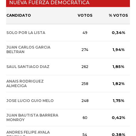
NUEVA FUERZA DEMOCRÁTICA
CANDIDATO
VOTOS
% VOTOS
0,34%
SOLO POR LA LISTA
49
JUAN CARLOS GARCIA
1,94%
274
BELTRAN
1,85%
SAUL SANTIAGO DIAZ
262
ANAIS RODRIGUEZ
1,82%
258
ALMECIGA
1,75%
JOSE LUCIO GUIO MELO
248
JUAN BAUTISTA BARRERA
0,42%
60
MONROY
ANDRES FELIPE AYALA
0,38%
54