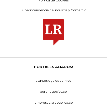
Política de Cookies
Superintendencia de Industria y Comercio
PORTALES ALIADOS:
asuntoslegales.com.co
agronegocios.co
empresas.larepublica.co