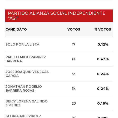
PARTIDO ALIANZA SOCIAL INDEPENDIENTE
"ASI"
CANDIDATO
VOTOS
% VOTOS
0,12%
SOLO POR LA LISTA
17
PABLO EMILIO RAMIREZ
0,43%
61
BARRERA
JOSE JOAQUIN VENEGAS
0,24%
35
GARCIA
JONATHAN ROGELIO
0,24%
34
BARRERA ROJAS
DEICY LORENA GALINDO
0,16%
23
JIMENEZ
GLORIA AIDE VIRUEZ