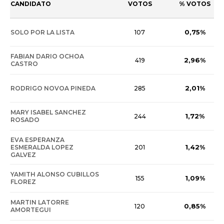
CANDIDATO
VOTOS
% VOTOS
0,75%
SOLO POR LA LISTA
107
FABIAN DARIO OCHOA
2,96%
419
CASTRO
2,01%
RODRIGO NOVOA PINEDA
285
MARY ISABEL SANCHEZ
1,72%
244
ROSADO
EVA ESPERANZA
1,42%
ESMERALDA LOPEZ
201
GALVEZ
YAMITH ALONSO CUBILLOS
1,09%
155
FLOREZ
MARTIN LATORRE
0,85%
120
AMORTEGUI