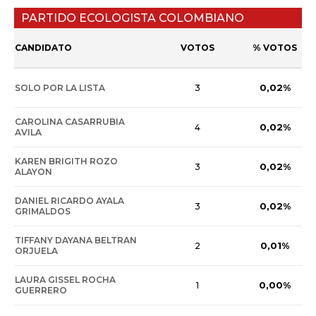
PARTIDO ECOLOGISTA COLOMBIANO
CANDIDATO
VOTOS
% VOTOS
0,02%
SOLO POR LA LISTA
3
CAROLINA CASARRUBIA
0,02%
4
AVILA
KAREN BRIGITH ROZO
0,02%
3
ALAYON
DANIEL RICARDO AYALA
0,02%
3
GRIMALDOS
TIFFANY DAYANA BELTRAN
0,01%
2
ORJUELA
LAURA GISSEL ROCHA
0,00%
1
GUERRERO