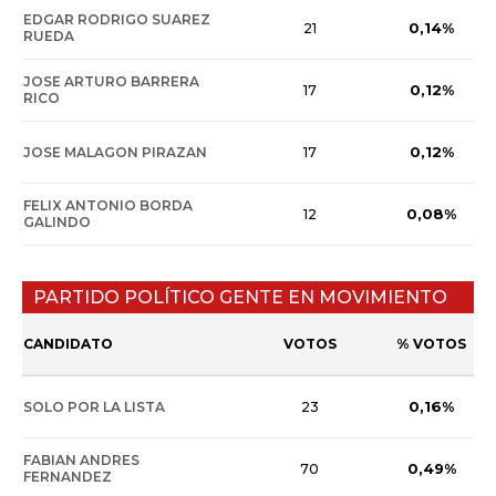
EDGAR RODRIGO SUAREZ
0,14%
21
RUEDA
JOSE ARTURO BARRERA
0,12%
17
RICO
0,12%
JOSE MALAGON PIRAZAN
17
FELIX ANTONIO BORDA
0,08%
12
GALINDO
PARTIDO POLÍTICO GENTE EN MOVIMIENTO
CANDIDATO
VOTOS
% VOTOS
0,16%
SOLO POR LA LISTA
23
FABIAN ANDRES
0,49%
70
FERNANDEZ