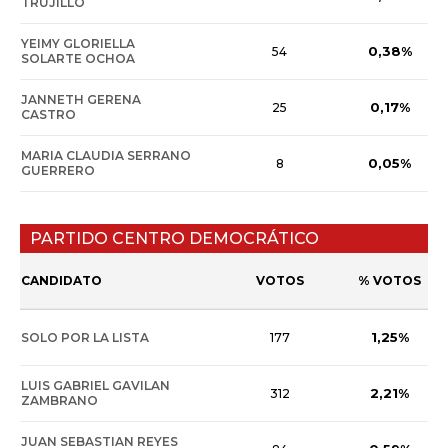
TRUJILLO
YEIMY GLORIELLA
0,38%
54
SOLARTE OCHOA
JANNETH GERENA
0,17%
25
CASTRO
MARIA CLAUDIA SERRANO
0,05%
8
GUERRERO
PARTIDO CENTRO DEMOCRÁTICO
CANDIDATO
VOTOS
% VOTOS
1,25%
SOLO POR LA LISTA
177
LUIS GABRIEL GAVILAN
2,21%
312
ZAMBRANO
JUAN SEBASTIAN REYES