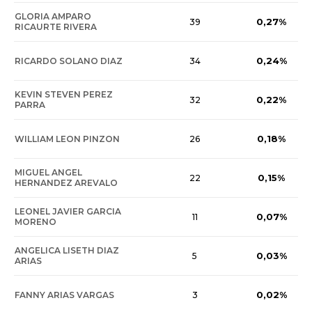
GLORIA AMPARO
0,27%
39
RICAURTE RIVERA
0,24%
RICARDO SOLANO DIAZ
34
KEVIN STEVEN PEREZ
0,22%
32
PARRA
0,18%
WILLIAM LEON PINZON
26
MIGUEL ANGEL
0,15%
22
HERNANDEZ AREVALO
LEONEL JAVIER GARCIA
0,07%
11
MORENO
ANGELICA LISETH DIAZ
0,03%
5
ARIAS
0,02%
FANNY ARIAS VARGAS
3