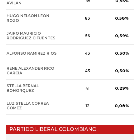
0,95%
135
AVILAN
HUGO NELSON LEON
0,58%
83
ROZO
JAIRO MAURICIO
0,39%
56
RODRIGUEZ CIFUENTES
0,30%
ALFONSO RAMIREZ RIOS
43
RENE ALEXANDER RICO
0,30%
43
GARCIA
STELLA BERNAL
0,29%
41
BOHORQUEZ
LUZ STELLA CORREA
0,08%
12
GOMEZ
PARTIDO LIBERAL COLOMBIANO