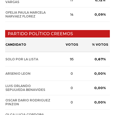
0,12%
17
VARGAS
OFELIA PAULA MARCELA
0,09%
14
NARVAEZ FLOREZ
PARTIDO POLÍTICO CREEMOS
CANDIDATO
VOTOS
% VOTOS
0,67%
SOLO POR LA LISTA
95
0,00%
ARSENIO LEON
0
LUIS ORLANDO
0,00%
0
SEPULVEDA BENAVIDES
OSCAR DARIO RODRIGUEZ
0,00%
0
PINZON
OLGA LUCIA CORDOBA