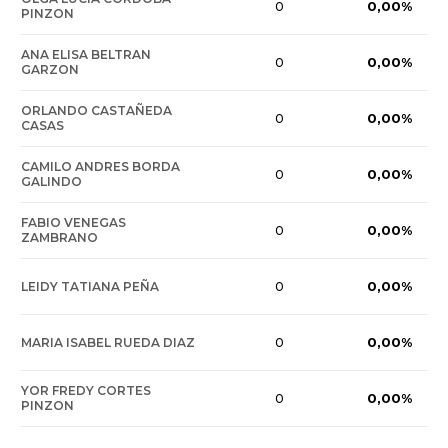
0,00%
0
PINZON
ANA ELISA BELTRAN
0,00%
0
GARZON
ORLANDO CASTAÑEDA
0,00%
0
CASAS
CAMILO ANDRES BORDA
0,00%
0
GALINDO
FABIO VENEGAS
0,00%
0
ZAMBRANO
0,00%
LEIDY TATIANA PEÑA
0
0,00%
MARIA ISABEL RUEDA DIAZ
0
YOR FREDY CORTES
0,00%
0
PINZON