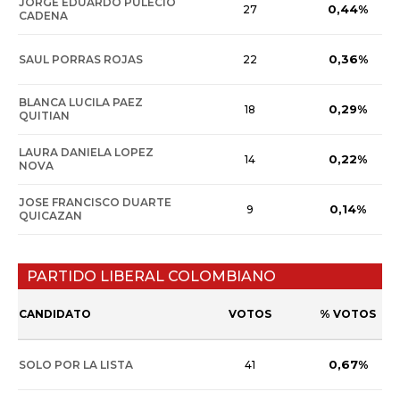
JORGE EDUARDO PULECIO
0,44%
27
CADENA
0,36%
SAUL PORRAS ROJAS
22
BLANCA LUCILA PAEZ
0,29%
18
QUITIAN
LAURA DANIELA LOPEZ
0,22%
14
NOVA
JOSE FRANCISCO DUARTE
0,14%
9
QUICAZAN
PARTIDO LIBERAL COLOMBIANO
CANDIDATO
VOTOS
% VOTOS
0,67%
SOLO POR LA LISTA
41