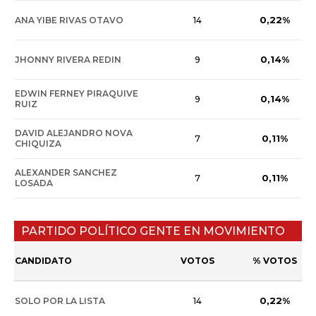
0,22%
ANA YIBE RIVAS OTAVO
14
0,14%
JHONNY RIVERA REDIN
9
EDWIN FERNEY PIRAQUIVE
0,14%
9
RUIZ
DAVID ALEJANDRO NOVA
0,11%
7
CHIQUIZA
ALEXANDER SANCHEZ
0,11%
7
LOSADA
PARTIDO POLÍTICO GENTE EN MOVIMIENTO
CANDIDATO
VOTOS
% VOTOS
0,22%
SOLO POR LA LISTA
14