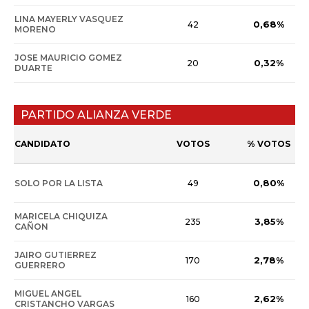
LINA MAYERLY VASQUEZ
0,68%
42
MORENO
JOSE MAURICIO GOMEZ
0,32%
20
DUARTE
PARTIDO ALIANZA VERDE
CANDIDATO
VOTOS
% VOTOS
0,80%
SOLO POR LA LISTA
49
MARICELA CHIQUIZA
3,85%
235
CAÑON
JAIRO GUTIERREZ
2,78%
170
GUERRERO
MIGUEL ANGEL
2,62%
160
CRISTANCHO VARGAS