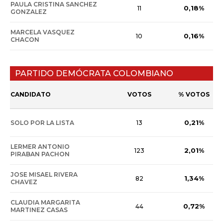
PAULA CRISTINA SANCHEZ
0,18%
11
GONZALEZ
MARCELA VASQUEZ
0,16%
10
CHACON
PARTIDO DEMÓCRATA COLOMBIANO
CANDIDATO
VOTOS
% VOTOS
0,21%
SOLO POR LA LISTA
13
LERMER ANTONIO
2,01%
123
PIRABAN PACHON
JOSE MISAEL RIVERA
1,34%
82
CHAVEZ
CLAUDIA MARGARITA
0,72%
44
MARTINEZ CASAS