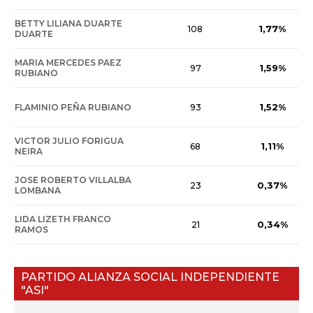
BETTY LILIANA DUARTE
1,77%
108
DUARTE
MARIA MERCEDES PAEZ
1,59%
97
RUBIANO
1,52%
FLAMINIO PEÑA RUBIANO
93
VICTOR JULIO FORIGUA
1,11%
68
NEIRA
JOSE ROBERTO VILLALBA
0,37%
23
LOMBANA
LIDA LIZETH FRANCO
0,34%
21
RAMOS
PARTIDO ALIANZA SOCIAL INDEPENDIENTE
"ASI"