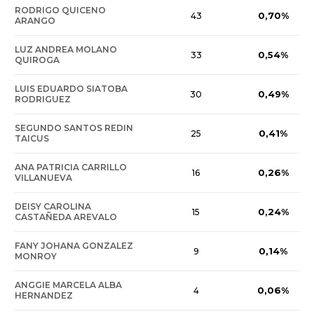
RODRIGO QUICENO
0,70%
43
ARANGO
LUZ ANDREA MOLANO
0,54%
33
QUIROGA
LUIS EDUARDO SIATOBA
0,49%
30
RODRIGUEZ
SEGUNDO SANTOS REDIN
0,41%
25
TAICUS
ANA PATRICIA CARRILLO
0,26%
16
VILLANUEVA
DEISY CAROLINA
0,24%
15
CASTAÑEDA AREVALO
FANY JOHANA GONZALEZ
0,14%
9
MONROY
ANGGIE MARCELA ALBA
0,06%
4
HERNANDEZ