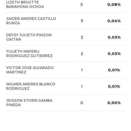
LIZETH BRIGITTE
0,08%
5
BARAHONA OCHOA
JAIDER ANDRES CASTILLO
0,04%
3
RUNZA
DEYSY JULIETH PINZON
0,03%
2
GAITAN
YULIETH MAYERLI
0,03%
2
RODRIGUEZ GUTIERREZ
VICTOR JOSE ALVARADO
0,01%
1
MARTINEZ
WILMER ANDRES BLANCO
0,01%
1
RODRIGUEZ
JEISSON STIVEN GAMBA
0,00%
0
PINEDA