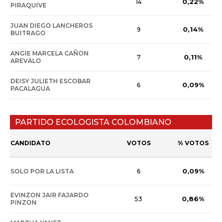
0,22%
14
PIRAQUIVE
JUAN DIEGO LANCHEROS
0,14%
9
BUITRAGO
ANGIE MARCELA CAÑON
0,11%
7
AREVALO
DEISY JULIETH ESCOBAR
0,09%
6
PACALAGUA
PARTIDO ECOLOGISTA COLOMBIANO
CANDIDATO
VOTOS
% VOTOS
0,09%
SOLO POR LA LISTA
6
EVINZON JAIR FAJARDO
0,86%
53
PINZON