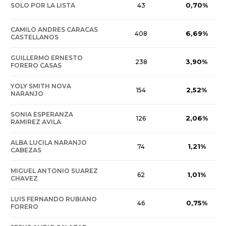
0,70%
SOLO POR LA LISTA
43
CAMILO ANDRES CARACAS
6,69%
408
CASTELLANOS
GUILLERMO ERNESTO
3,90%
238
FORERO CASAS
YOLY SMITH NOVA
2,52%
154
NARANJO
SONIA ESPERANZA
2,06%
126
RAMIREZ AVILA
ALBA LUCILA NARANJO
1,21%
74
CABEZAS
MIGUEL ANTONIO SUAREZ
1,01%
62
CHAVEZ
LUIS FERNANDO RUBIANO
0,75%
46
FORERO