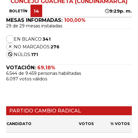
CONCEJO GUACHETÁ (CUNDINAMARCA)
14
9:29p. m.
BOLETÍN
MESAS INFORMADAS:
100,00%
29 de 29 mesas instaladas
EN BLANCO:
341
NO MARCADOS:
276
NÚLOS:
171
VOTACIÓN:
69,18%
6.544 de 9.459 personas habilitadas
6.097 votos válidos
PARTIDO CAMBIO RADICAL
CANDIDATO
VOTOS
% VOTOS