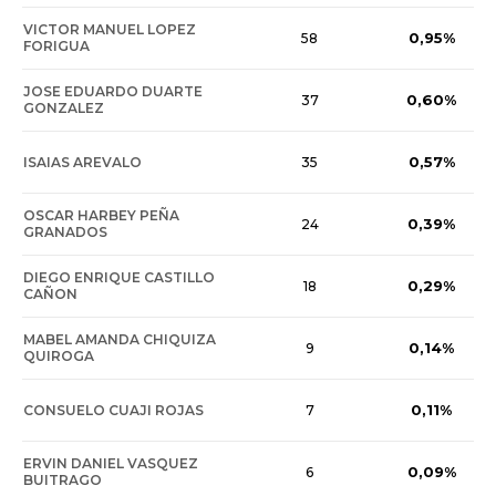
VICTOR MANUEL LOPEZ
0,95%
58
FORIGUA
JOSE EDUARDO DUARTE
0,60%
37
GONZALEZ
0,57%
ISAIAS AREVALO
35
OSCAR HARBEY PEÑA
0,39%
24
GRANADOS
DIEGO ENRIQUE CASTILLO
0,29%
18
CAÑON
MABEL AMANDA CHIQUIZA
0,14%
9
QUIROGA
0,11%
CONSUELO CUAJI ROJAS
7
ERVIN DANIEL VASQUEZ
0,09%
6
BUITRAGO