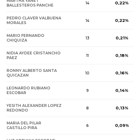
MARTHA YANET
0,22%
14
BALLESTEROS PANCHE
PEDRO CLAVER VALBUENA
0,22%
14
MORALES
MARIO FERNANDO
0,21%
13
CHIQUIZA
NIDIA AYDEE CRISTANCHO
0,18%
11
PAEZ
RONNY ALBERTO SANTA
0,16%
10
QUICAZAN
LEONARDO RUBIANO
0,14%
9
ESCOBAR
YESITH ALEXANDER LOPEZ
0,13%
8
REDONDO
MARIA DEL PILAR
0,09%
6
CASTILLO PIRA