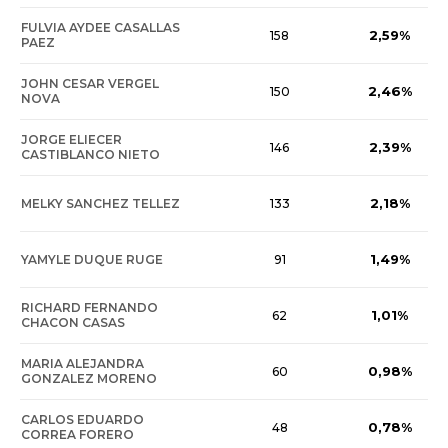
FULVIA AYDEE CASALLAS
2,59%
158
PAEZ
JOHN CESAR VERGEL
2,46%
150
NOVA
JORGE ELIECER
2,39%
146
CASTIBLANCO NIETO
2,18%
MELKY SANCHEZ TELLEZ
133
1,49%
YAMYLE DUQUE RUGE
91
RICHARD FERNANDO
1,01%
62
CHACON CASAS
MARIA ALEJANDRA
0,98%
60
GONZALEZ MORENO
CARLOS EDUARDO
0,78%
48
CORREA FORERO