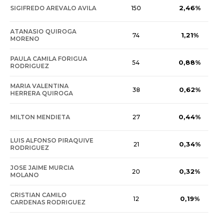
2,46%
SIGIFREDO AREVALO AVILA
150
ATANASIO QUIROGA
1,21%
74
MORENO
PAULA CAMILA FORIGUA
0,88%
54
RODRIGUEZ
MARIA VALENTINA
0,62%
38
HERRERA QUIROGA
0,44%
MILTON MENDIETA
27
LUIS ALFONSO PIRAQUIVE
0,34%
21
RODRIGUEZ
JOSE JAIME MURCIA
0,32%
20
MOLANO
CRISTIAN CAMILO
0,19%
12
CARDENAS RODRIGUEZ