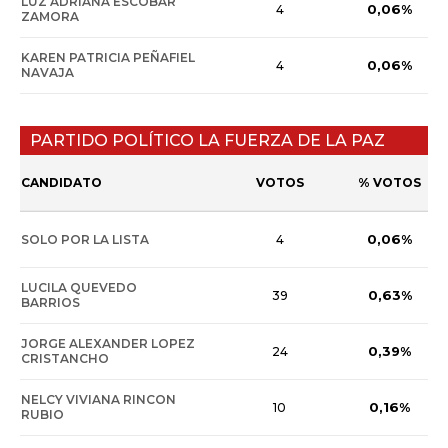
LUZ ADRIANA ESCOBAR
0,06%
4
ZAMORA
KAREN PATRICIA PEÑAFIEL
0,06%
4
NAVAJA
PARTIDO POLÍTICO LA FUERZA DE LA PAZ
CANDIDATO
VOTOS
% VOTOS
0,06%
SOLO POR LA LISTA
4
LUCILA QUEVEDO
0,63%
39
BARRIOS
JORGE ALEXANDER LOPEZ
0,39%
24
CRISTANCHO
NELCY VIVIANA RINCON
0,16%
10
RUBIO