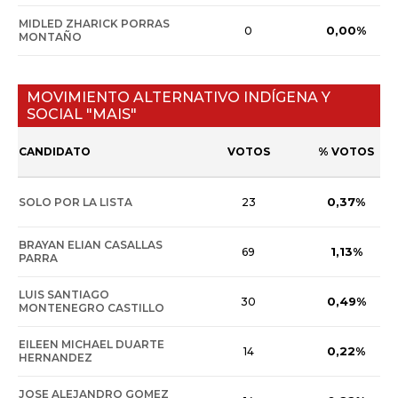
MIDLED ZHARICK PORRAS
0,00%
0
MONTAÑO
MOVIMIENTO ALTERNATIVO INDÍGENA Y
SOCIAL "MAIS"
CANDIDATO
VOTOS
% VOTOS
0,37%
SOLO POR LA LISTA
23
BRAYAN ELIAN CASALLAS
1,13%
69
PARRA
LUIS SANTIAGO
0,49%
30
MONTENEGRO CASTILLO
EILEEN MICHAEL DUARTE
0,22%
14
HERNANDEZ
JOSE ALEJANDRO GOMEZ