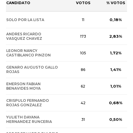
CANDIDATO
VOTOS
% VOTOS
0,18%
SOLO POR LA LISTA
11
ANDRES RICARDO
2,83%
173
VASQUEZ CHAVEZ
LEONOR NANCY
1,72%
105
CASTIBLANCO PINZON
GENARO AUGUSTO GALLO
1,41%
86
ROJAS
EMERSON FABIAN
1,01%
62
BENAVIDES MOYA
CRISPULO FERNANDO
0,68%
42
ROJAS GONZALEZ
YULIETH DAYANA
0,50%
31
HERNANDEZ RUNCERIA