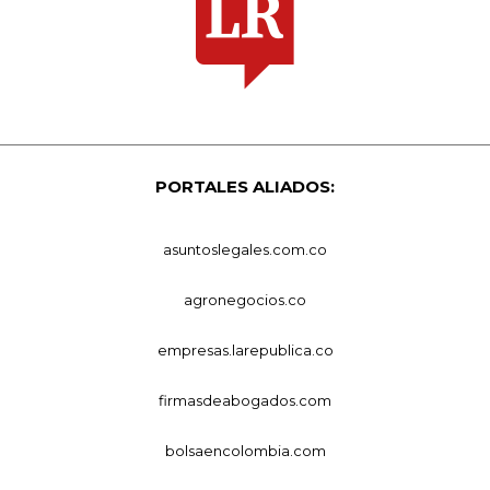
PORTALES ALIADOS:
asuntoslegales.com.co
agronegocios.co
empresas.larepublica.co
firmasdeabogados.com
bolsaencolombia.com