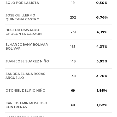
0,50%
SOLO POR LA LISTA
19
JOSE GUILLERMO
6,76%
252
QUINTANA CASTRO
HECTOR OSWALDO
6,19%
231
CHOCONTA GARZON
ELMAR JOBANY BOLIVAR
4,37%
163
BOLIVAR
3,99%
JUAN JOSE SUAREZ NIÑO
149
SANDRA ELIANA ROJAS
3,70%
138
ARGUELLO
1,85%
OTONIEL DEL RIO NIÑO
69
CARLOS EMIR MOSCOSO
1,82%
68
CONTRERAS