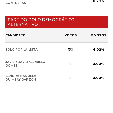
0,29%
11
CONTRERAS
PARTIDO POLO DEMOCRÁTICO
ALTERNATIVO
CANDIDATO
VOTOS
% VOTOS
4,02%
SOLO POR LA LISTA
150
JAVIER DAVID CARRILLO
0,00%
0
GOMEZ
SANDRA MANUELA
0,00%
0
QUIMBAY GARZON