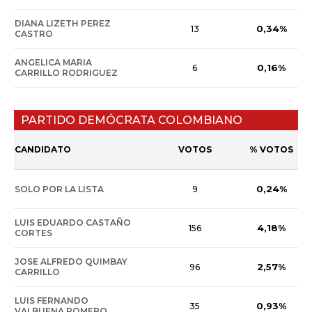
DIANA LIZETH PEREZ
0,34%
13
CASTRO
ANGELICA MARIA
0,16%
6
CARRILLO RODRIGUEZ
PARTIDO DEMÓCRATA COLOMBIANO
CANDIDATO
VOTOS
% VOTOS
0,24%
SOLO POR LA LISTA
9
LUIS EDUARDO CASTAÑO
4,18%
156
CORTES
JOSE ALFREDO QUIMBAY
2,57%
96
CARRILLO
LUIS FERNANDO
0,93%
35
VALBUENA ROMERO