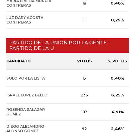
MARIA ERSILIA MURCIA
0,48%
18
CONTRERAS
LUZ DARY ACOSTA
0,29%
11
CONTRERAS
PARTIDO DE LA UNIÓN POR LA GENTE -
PARTIDO DE LA U
CANDIDATO
VOTOS
% VOTOS
0,40%
SOLO POR LA LISTA
15
6,25%
ISRAEL LOPEZ BELLO
233
ROSENDA SALAZAR
4,91%
183
GOMEZ
DIEGO ALEJANDRO
2,46%
92
ALONSO GOMEZ