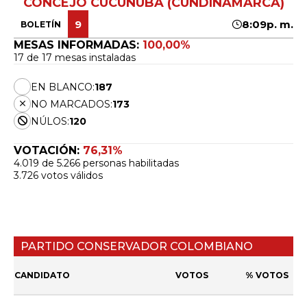
CONCEJO CUCUNUBÁ (CUNDINAMARCA)
9
8:09p. m.
BOLETÍN
MESAS INFORMADAS:
100,00%
17 de 17 mesas instaladas
EN BLANCO:
187
NO MARCADOS:
173
NÚLOS:
120
VOTACIÓN:
76,31%
4.019 de 5.266 personas habilitadas
3.726 votos válidos
PARTIDO CONSERVADOR COLOMBIANO
CANDIDATO
VOTOS
% VOTOS