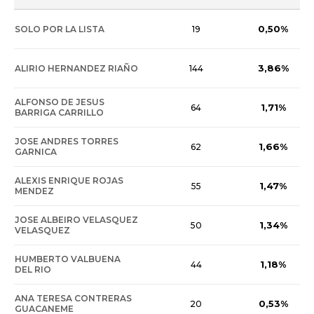
0,50%
SOLO POR LA LISTA
19
3,86%
ALIRIO HERNANDEZ RIAÑO
144
ALFONSO DE JESUS
1,71%
64
BARRIGA CARRILLO
JOSE ANDRES TORRES
1,66%
62
GARNICA
ALEXIS ENRIQUE ROJAS
1,47%
55
MENDEZ
JOSE ALBEIRO VELASQUEZ
1,34%
50
VELASQUEZ
HUMBERTO VALBUENA
1,18%
44
DEL RIO
ANA TERESA CONTRERAS
0,53%
20
GUACANEME