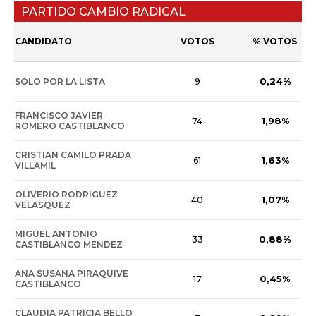
PARTIDO CAMBIO RADICAL
CANDIDATO
VOTOS
% VOTOS
0,24%
SOLO POR LA LISTA
9
FRANCISCO JAVIER
1,98%
74
ROMERO CASTIBLANCO
CRISTIAN CAMILO PRADA
1,63%
61
VILLAMIL
OLIVERIO RODRIGUEZ
1,07%
40
VELASQUEZ
MIGUEL ANTONIO
0,88%
33
CASTIBLANCO MENDEZ
ANA SUSANA PIRAQUIVE
0,45%
17
CASTIBLANCO
CLAUDIA PATRICIA BELLO