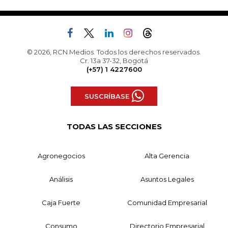
© 2026, RCN Medios. Todos los derechos reservados.
Cr. 13a 37-32, Bogotá
(+57) 1 4227600
SUSCRÍBASE
TODAS LAS SECCIONES
Agronegocios
Alta Gerencia
Análisis
Asuntos Legales
Caja Fuerte
Comunidad Empresarial
Consumo
Directorio Empresarial