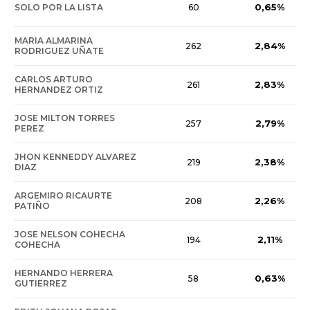
0,65%
SOLO POR LA LISTA
60
MARIA ALMARINA
2,84%
262
RODRIGUEZ UÑATE
CARLOS ARTURO
2,83%
261
HERNANDEZ ORTIZ
JOSE MILTON TORRES
2,79%
257
PEREZ
JHON KENNEDDY ALVAREZ
2,38%
219
DIAZ
ARGEMIRO RICAURTE
2,26%
208
PATIÑO
JOSE NELSON COHECHA
2,11%
194
COHECHA
HERNANDO HERRERA
0,63%
58
GUTIERREZ