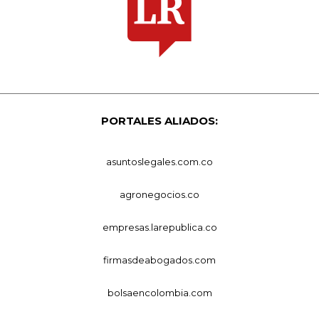
PORTALES ALIADOS:
asuntoslegales.com.co
agronegocios.co
empresas.larepublica.co
firmasdeabogados.com
bolsaencolombia.com