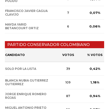
PULIDO
FRANCISCO JAVIER CAGUA
0,07%
7
CLAVIJO
MAYDA YARID
0,06%
6
BETANCOURT ORTIZ
PARTIDO CONSERVADOR COLOMBIANO
CANDIDATO
VOTOS
% VOTOS
0,42%
SOLO POR LA LISTA
39
BLANCA NUBIA GUTIERREZ
1,18%
109
GUTIERREZ
JORGE ENRIQUE ROMERO
0,94%
87
ROJAS
MIGUEL ANTONIO PRIETO