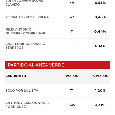
EDITH JOHANA ROJAS
0,53%
49
CLAVIJO
0,45%
ALCIRA TORRES HERRERA
42
FELIX ANTONIO
0,44%
41
GUTIERREZ CORREDOR
ANA FLORINDA FORERO
0,13%
12
TERREROS
PARTIDO ALIANZA VERDE
CANDIDATO
VOTOS
% VOTOS
1,20%
SOLO POR LA LISTA
111
ANTHONY CARLOS NUÑEZ
3,31%
305
RODRIGUEZ