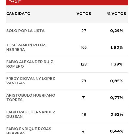
"ASI"
CANDIDATO
VOTOS
% VOTOS
0,29%
SOLO POR LA LISTA
27
JOSE RAMON ROJAS
1,80%
166
HERRERA
FABIO ALEXANDER RUIZ
1,39%
128
ROMERO
FREDY GIOVANNY LOPEZ
0,85%
79
VANEGAS
ARISTOBULO HUERFANO
0,77%
71
TORRES
FABIO RAUL HERNANDEZ
0,52%
48
DUSSAN
FABIO ENRIQUE ROJAS
0,44%
41
HERRERA