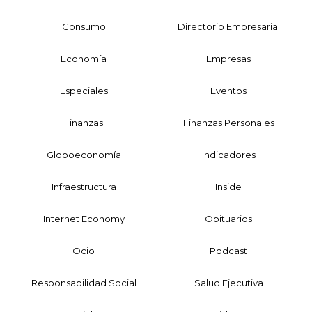
Consumo
Directorio Empresarial
Economía
Empresas
Especiales
Eventos
Finanzas
Finanzas Personales
Globoeconomía
Indicadores
Infraestructura
Inside
Internet Economy
Obituarios
Ocio
Podcast
Responsabilidad Social
Salud Ejecutiva