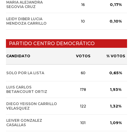
MARIA ALEJANDRA
0,17%
16
SEGOVIA CRUZ
LEIDY DIBER LUCIA
0,10%
10
MENDOZA CARRILLO
PARTIDO CENTRO DEMOCRÁTICO
CANDIDATO
VOTOS
% VOTOS
0,65%
SOLO POR LA LISTA
60
LUIS CARLOS
1,93%
178
BETANCOURT ORTIZ
DIEGO YEISSON CARRILLO
1,32%
122
VELASQUEZ
LEIVER GONZALEZ
1,09%
101
CASALLAS