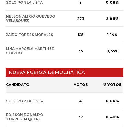
0,08%
SOLO POR LA LISTA
8
NELSON ALIRIO QUEVEDO
2,96%
273
VELASQUEZ
1,14%
JAIRO TORRES MORALES
105
LINA MARCELA MARTINEZ
0,35%
33
CLAVIJO
NUEVA FUERZA DEMOCRÁTICA
CANDIDATO
VOTOS
% VOTOS
0,04%
SOLO POR LA LISTA
4
EDISSON RONALDO
0,40%
37
TORRES BAQUERO