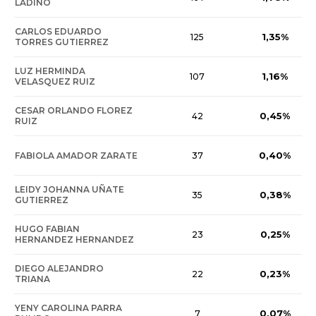
LADINO
CARLOS EDUARDO
1,35%
125
TORRES GUTIERREZ
LUZ HERMINDA
1,16%
107
VELASQUEZ RUIZ
CESAR ORLANDO FLOREZ
0,45%
42
RUIZ
0,40%
FABIOLA AMADOR ZARATE
37
LEIDY JOHANNA UÑATE
0,38%
35
GUTIERREZ
HUGO FABIAN
0,25%
23
HERNANDEZ HERNANDEZ
DIEGO ALEJANDRO
0,23%
22
TRIANA
YENY CAROLINA PARRA
0,07%
7