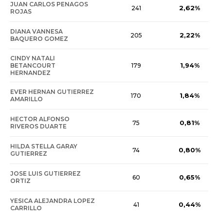
JUAN CARLOS PENAGOS
2,62%
241
ROJAS
DIANA VANNESA
2,22%
205
BAQUERO GOMEZ
CINDY NATALI
1,94%
BETANCOURT
179
HERNANDEZ
EVER HERNAN GUTIERREZ
1,84%
170
AMARILLO
HECTOR ALFONSO
0,81%
75
RIVEROS DUARTE
HILDA STELLA GARAY
0,80%
74
GUTIERREZ
JOSE LUIS GUTIERREZ
0,65%
60
ORTIZ
YESICA ALEJANDRA LOPEZ
0,44%
41
CARRILLO