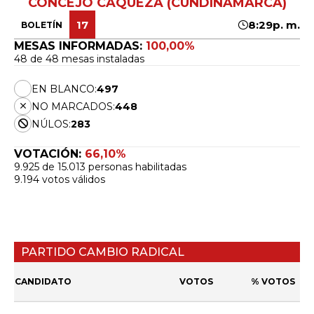
CONCEJO CÁQUEZA (CUNDINAMARCA)
17
8:29p. m.
BOLETÍN
MESAS INFORMADAS:
100,00%
48 de 48 mesas instaladas
EN BLANCO:
497
NO MARCADOS:
448
NÚLOS:
283
VOTACIÓN:
66,10%
9.925 de 15.013 personas habilitadas
9.194 votos válidos
PARTIDO CAMBIO RADICAL
CANDIDATO
VOTOS
% VOTOS