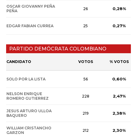
OSCAR GIOVANNY PEÑA
0,28%
26
PEÑA
0,27%
EDGAR FABIAN CURREA
25
PARTIDO DEMÓCRATA COLOMBIANO
CANDIDATO
VOTOS
% VOTOS
0,60%
SOLO POR LA LISTA
56
NELSON ENRIQUE
2,47%
228
ROMERO GUTIERREZ
JESUS ARTURO ULLOA
2,38%
219
BAQUERO
WILLIAM CRISTANCHO
2,30%
212
GARZON