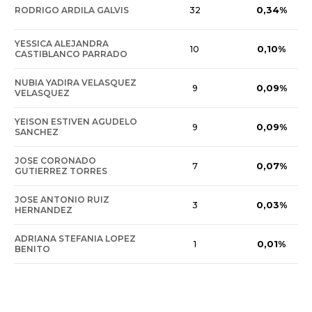
0,34%
RODRIGO ARDILA GALVIS
32
YESSICA ALEJANDRA
0,10%
10
CASTIBLANCO PARRADO
NUBIA YADIRA VELASQUEZ
0,09%
9
VELASQUEZ
YEISON ESTIVEN AGUDELO
0,09%
9
SANCHEZ
JOSE CORONADO
0,07%
7
GUTIERREZ TORRES
JOSE ANTONIO RUIZ
0,03%
3
HERNANDEZ
ADRIANA STEFANIA LOPEZ
0,01%
1
BENITO