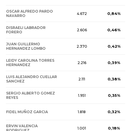
OSCAR ALFREDO PARDO
0,84%
4.672
NAVARRO
DISRAELI LABRADOR
0,46%
2.606
FORERO
JUAN GUILLERMO
0,42%
2.370
HERNANDEZ LOMBO
LEIDY CAROLINA TORRES
0,39%
2.216
HERNANDEZ
LUIS ALEJANDRO CUELLAR
0,38%
2.111
SANCHEZ
SERGIO ALBERTO GOMEZ
0,35%
1.951
REYES
0,32%
FIDEL MUÑOZ GARCIA
1.818
ERVIN VALENCIA
0,18%
1.001
RODRIGUEZ