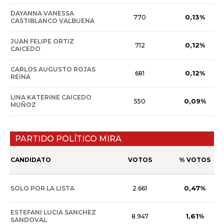
DAYANNA VANESSA
0,13%
770
CASTIBLANCO VALBUENA
JUAN FELIPE ORTIZ
0,12%
712
CAICEDO
CARLOS AUGUSTO ROJAS
0,12%
681
REINA
LINA KATERINE CAICEDO
0,09%
550
MUÑOZ
PARTIDO POLÍTICO MIRA
CANDIDATO
VOTOS
% VOTOS
0,47%
SOLO POR LA LISTA
2.661
ESTEFANI LUCIA SANCHEZ
1,61%
8.947
SANDOVAL