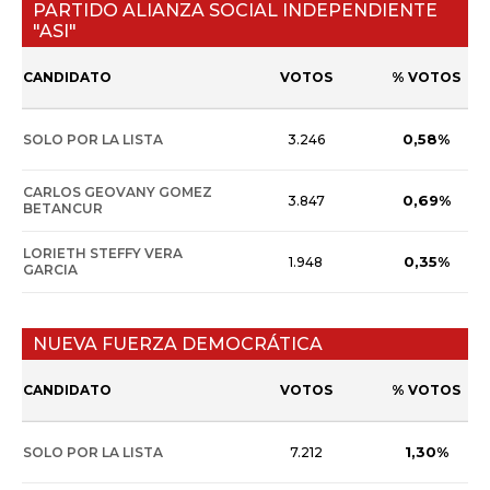
PARTIDO ALIANZA SOCIAL INDEPENDIENTE
"ASI"
CANDIDATO
VOTOS
% VOTOS
0,58%
SOLO POR LA LISTA
3.246
CARLOS GEOVANY GOMEZ
0,69%
3.847
BETANCUR
LORIETH STEFFY VERA
0,35%
1.948
GARCIA
NUEVA FUERZA DEMOCRÁTICA
CANDIDATO
VOTOS
% VOTOS
1,30%
SOLO POR LA LISTA
7.212