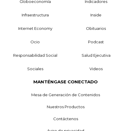
Globoeconomía
Indicadores
Infraestructura
Inside
Internet Economy
Obituarios
Ocio
Podcast
Responsabilidad Social
Salud Ejecutiva
Sociales
Videos
MANTÉNGASE CONECTADO
Mesa de Generación de Contenidos
Nuestros Productos
Contáctenos
Aviso de privacidad