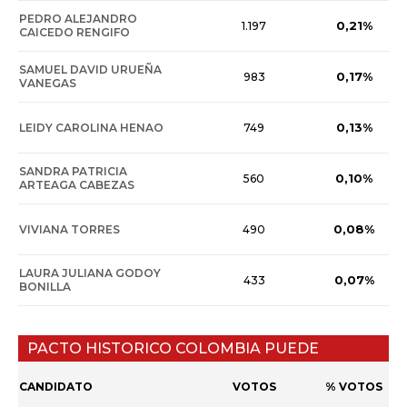
PEDRO ALEJANDRO
0,21%
1.197
CAICEDO RENGIFO
SAMUEL DAVID URUEÑA
0,17%
983
VANEGAS
0,13%
LEIDY CAROLINA HENAO
749
SANDRA PATRICIA
0,10%
560
ARTEAGA CABEZAS
0,08%
VIVIANA TORRES
490
LAURA JULIANA GODOY
0,07%
433
BONILLA
PACTO HISTORICO COLOMBIA PUEDE
CANDIDATO
VOTOS
% VOTOS