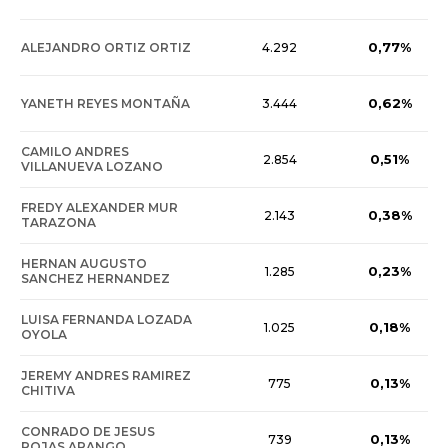
0,77%
ALEJANDRO ORTIZ ORTIZ
4.292
0,62%
YANETH REYES MONTAÑA
3.444
CAMILO ANDRES
0,51%
2.854
VILLANUEVA LOZANO
FREDY ALEXANDER MUR
0,38%
2.143
TARAZONA
HERNAN AUGUSTO
0,23%
1.285
SANCHEZ HERNANDEZ
LUISA FERNANDA LOZADA
0,18%
1.025
OYOLA
JEREMY ANDRES RAMIREZ
0,13%
775
CHITIVA
CONRADO DE JESUS
0,13%
739
ROJAS ARANGO