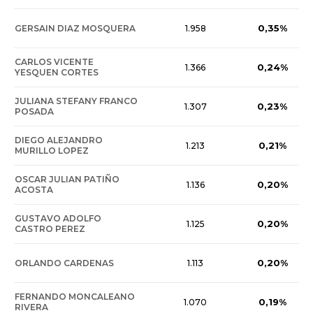
0,35%
GERSAIN DIAZ MOSQUERA
1.958
CARLOS VICENTE
0,24%
1.366
YESQUEN CORTES
JULIANA STEFANY FRANCO
0,23%
1.307
POSADA
DIEGO ALEJANDRO
0,21%
1.213
MURILLO LOPEZ
OSCAR JULIAN PATIÑO
0,20%
1.136
ACOSTA
GUSTAVO ADOLFO
0,20%
1.125
CASTRO PEREZ
0,20%
ORLANDO CARDENAS
1.113
FERNANDO MONCALEANO
0,19%
1.070
RIVERA