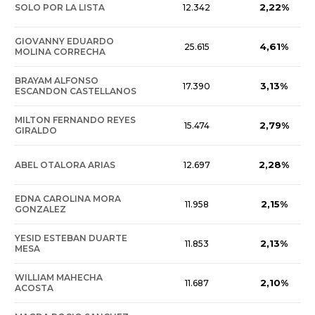
2,22%
SOLO POR LA LISTA
12.342
GIOVANNY EDUARDO
4,61%
25.615
MOLINA CORRECHA
BRAYAM ALFONSO
3,13%
17.390
ESCANDON CASTELLANOS
MILTON FERNANDO REYES
2,79%
15.474
GIRALDO
2,28%
ABEL OTALORA ARIAS
12.697
EDNA CAROLINA MORA
2,15%
11.958
GONZALEZ
YESID ESTEBAN DUARTE
2,13%
11.853
MESA
WILLIAM MAHECHA
2,10%
11.687
ACOSTA