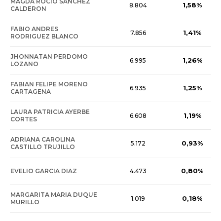
MAGDA ROCIO SANCHEZ
1,58%
8.804
CALDERON
FABIO ANDRES
1,41%
7.856
RODRIGUEZ BLANCO
JHONNATAN PERDOMO
1,26%
6.995
LOZANO
FABIAN FELIPE MORENO
1,25%
6.935
CARTAGENA
LAURA PATRICIA AYERBE
1,19%
6.608
CORTES
ADRIANA CAROLINA
0,93%
5.172
CASTILLO TRUJILLO
0,80%
EVELIO GARCIA DIAZ
4.473
MARGARITA MARIA DUQUE
0,18%
1.019
MURILLO