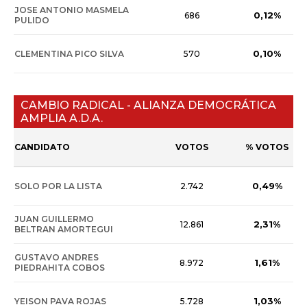
JOSE ANTONIO MASMELA
0,12%
686
PULIDO
0,10%
CLEMENTINA PICO SILVA
570
CAMBIO RADICAL - ALIANZA DEMOCRÁTICA
AMPLIA A.D.A.
CANDIDATO
VOTOS
% VOTOS
0,49%
SOLO POR LA LISTA
2.742
JUAN GUILLERMO
2,31%
12.861
BELTRAN AMORTEGUI
GUSTAVO ANDRES
1,61%
8.972
PIEDRAHITA COBOS
1,03%
YEISON PAVA ROJAS
5.728