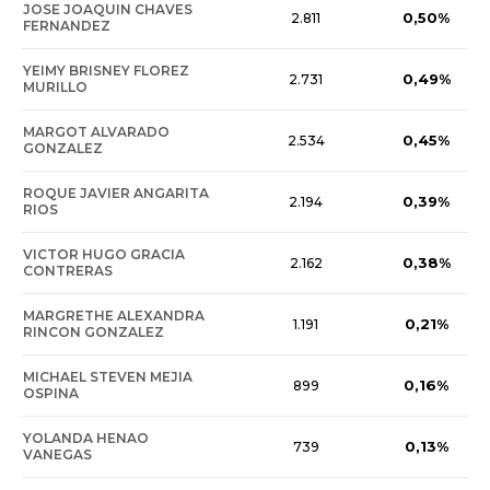
JOSE JOAQUIN CHAVES
0,50%
2.811
FERNANDEZ
YEIMY BRISNEY FLOREZ
0,49%
2.731
MURILLO
MARGOT ALVARADO
0,45%
2.534
GONZALEZ
ROQUE JAVIER ANGARITA
0,39%
2.194
RIOS
VICTOR HUGO GRACIA
0,38%
2.162
CONTRERAS
MARGRETHE ALEXANDRA
0,21%
1.191
RINCON GONZALEZ
MICHAEL STEVEN MEJIA
0,16%
899
OSPINA
YOLANDA HENAO
0,13%
739
VANEGAS