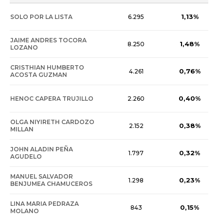
1,13%
SOLO POR LA LISTA
6.295
JAIME ANDRES TOCORA
1,48%
8.250
LOZANO
CRISTHIAN HUMBERTO
0,76%
4.261
ACOSTA GUZMAN
0,40%
HENOC CAPERA TRUJILLO
2.260
OLGA NIYIRETH CARDOZO
0,38%
2.152
MILLAN
JOHN ALADIN PEÑA
0,32%
1.797
AGUDELO
MANUEL SALVADOR
0,23%
1.298
BENJUMEA CHAMUCEROS
LINA MARIA PEDRAZA
0,15%
843
MOLANO