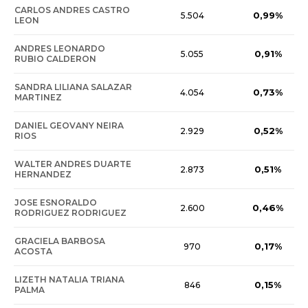
CARLOS ANDRES CASTRO
0,99%
5.504
LEON
ANDRES LEONARDO
0,91%
5.055
RUBIO CALDERON
SANDRA LILIANA SALAZAR
0,73%
4.054
MARTINEZ
DANIEL GEOVANY NEIRA
0,52%
2.929
RIOS
WALTER ANDRES DUARTE
0,51%
2.873
HERNANDEZ
JOSE ESNORALDO
0,46%
2.600
RODRIGUEZ RODRIGUEZ
GRACIELA BARBOSA
0,17%
970
ACOSTA
LIZETH NATALIA TRIANA
0,15%
846
PALMA