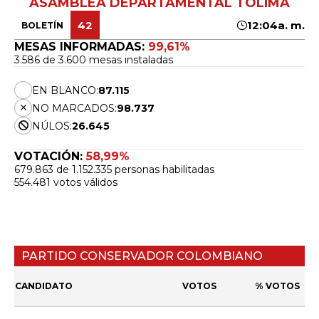
ASAMBLEA DEPARTAMENTAL TOLIMA
42
12:04a. m.
BOLETÍN
MESAS INFORMADAS:
99,61%
3.586 de 3.600 mesas instaladas
EN BLANCO:
87.115
NO MARCADOS:
98.737
NÚLOS:
26.645
VOTACIÓN:
58,99%
679.863 de 1.152.335 personas habilitadas
554.481 votos válidos
PARTIDO CONSERVADOR COLOMBIANO
CANDIDATO
VOTOS
% VOTOS