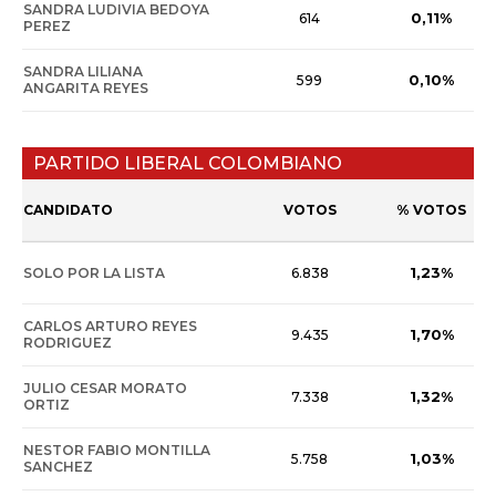
SANDRA LUDIVIA BEDOYA
0,11%
614
PEREZ
SANDRA LILIANA
0,10%
599
ANGARITA REYES
PARTIDO LIBERAL COLOMBIANO
CANDIDATO
VOTOS
% VOTOS
1,23%
SOLO POR LA LISTA
6.838
CARLOS ARTURO REYES
1,70%
9.435
RODRIGUEZ
JULIO CESAR MORATO
1,32%
7.338
ORTIZ
NESTOR FABIO MONTILLA
1,03%
5.758
SANCHEZ