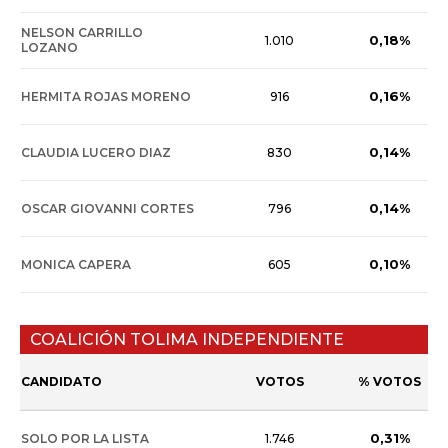
NELSON CARRILLO
0,18%
1.010
LOZANO
0,16%
HERMITA ROJAS MORENO
916
0,14%
CLAUDIA LUCERO DIAZ
830
0,14%
OSCAR GIOVANNI CORTES
796
0,10%
MONICA CAPERA
605
COALICIÓN TOLIMA INDEPENDIENTE
CANDIDATO
VOTOS
% VOTOS
0,31%
SOLO POR LA LISTA
1.746