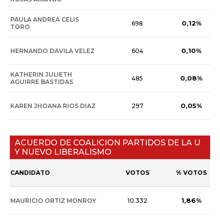
PAULA ANDREA CELIS
0,12%
698
TORO
0,10%
HERNANDO DAVILA VELEZ
604
KATHERIN JULIETH
0,08%
485
AGUIRRE BASTIDAS
0,05%
KAREN JHOANA RIOS DIAZ
297
ACUERDO DE COALICION PARTIDOS DE LA U
Y NUEVO LIBERALISMO
CANDIDATO
VOTOS
% VOTOS
1,86%
MAURICIO ORTIZ MONROY
10.332