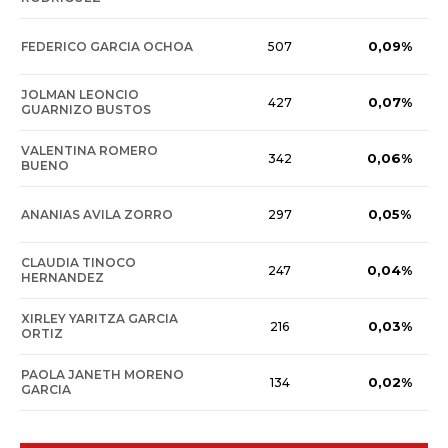
0,09%
FEDERICO GARCIA OCHOA
507
JOLMAN LEONCIO
0,07%
427
GUARNIZO BUSTOS
VALENTINA ROMERO
0,06%
342
BUENO
0,05%
ANANIAS AVILA ZORRO
297
CLAUDIA TINOCO
0,04%
247
HERNANDEZ
XIRLEY YARITZA GARCIA
0,03%
216
ORTIZ
PAOLA JANETH MORENO
0,02%
134
GARCIA