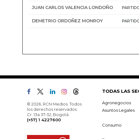
JUAN CARLOS VALENCIA LONDOÑO
PARTID
DEMETRIO ORDOÑEZ MONROY
PARTID
TODAS LAS SE
Agronegocios
© 2026, RCN Medios. Todos
los derechos reservados.
Asuntos Legales
Cr. 13a 37-32, Bogotá
(+57) 1 4227600
Consumo