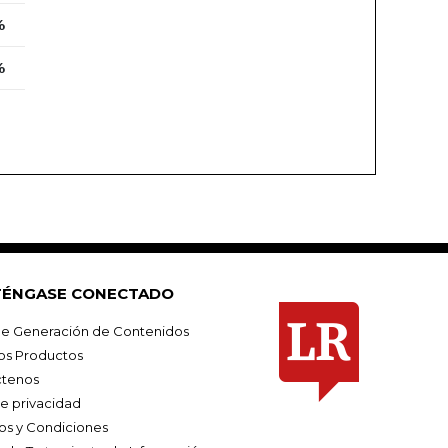
%
%
ÉNGASE CONECTADO
e Generación de Contenidos
os Productos
tenos
de privacidad
os y Condiciones