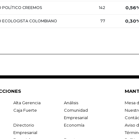
0,56
O POLÍTICO CREEMOS
142
0,30
O ECOLOGISTA COLOMBIANO
77
CCIONES
MANT
Alta Gerencia
Análisis
Mesa d
Caja Fuerte
Comunidad
Nuestr
Empresarial
Contác
Directorio
Economía
Aviso 
Empresarial
Términ