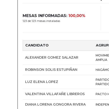
MESAS INFORMADAS:
100,00%
123 de 123 mesas instaladas
CANDIDATO
AGRUP
MOVIMI
ALEXANDER GOMEZ SALAZAR
AMPLIA
ROBINSON SOLIS ESTUPIÑAN
HAGÁMO
PARTIDO
LUZ ELENA LOPEZ
PARTIDO
VALENTINA VILLAFAÑE LIBREROS
PACTO 
DIANA LORENA GONGORA RIVERA
INDEPEN