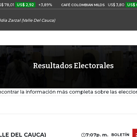
8,01
US$ 2,92
+3,89%
US$ 3,80
US$ 0,0
CAFÉ COLOMBIAN MILDS
ldía Zarzal (Valle Del Cauca)
Resultados Electorales
contrar la información más completa sobre las eleccio
LLE DEL CAUCA)
7:07p. m.
BOLETÍN