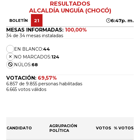
RESULTADOS
ALCALDÍA UNGUÍA (CHOCÓ)
21
6:47p. m.
BOLETÍN
MESAS INFORMADAS:
100,00%
34 de 34 mesas instaladas
EN BLANCO:
44
NO MARCADOS:
124
NÚLOS:
68
VOTACIÓN:
69,57%
6.857 de 9.855 personas habilitadas
6.665 votos válidos
AGRUPACIÓN
CANDIDATO
VOTOS
% VOTOS
POLÍTICA