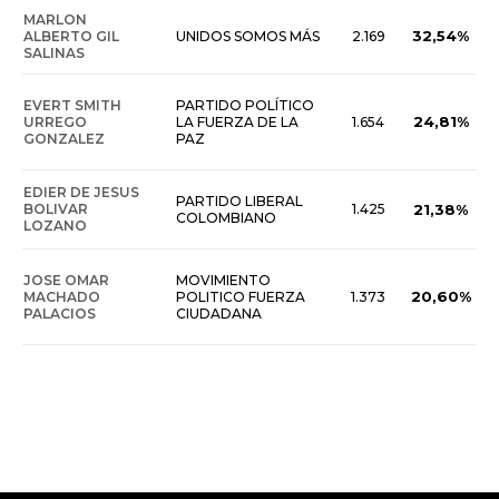
MARLON
32,54%
ALBERTO GIL
UNIDOS SOMOS MÁS
2.169
SALINAS
EVERT SMITH
PARTIDO POLÍTICO
24,81%
URREGO
LA FUERZA DE LA
1.654
GONZALEZ
PAZ
EDIER DE JESUS
PARTIDO LIBERAL
BOLIVAR
1.425
21,38%
COLOMBIANO
LOZANO
JOSE OMAR
MOVIMIENTO
20,60%
MACHADO
POLITICO FUERZA
1.373
PALACIOS
CIUDADANA