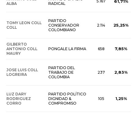
5.167
61,71%
ALBA
RADICAL
PARTIDO
TOMY LEON COLL
25,25%
CONSERVADOR
2.114
COLL
COLOMBIANO
GILBERTO
7,85%
ANTONIO COLL
PONGALE LA FIRMA
658
MAURY
PARTIDO DEL
JOSE LUIS COLL
2,83%
TRABAJO DE
237
LOGREIRA
COLOMBIA
LUZ DARY
PARTIDO POLÍTICO
1,25%
RODRIGUEZ
DIGNIDAD &
105
CORRO
COMPROMISO