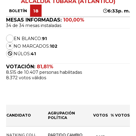
ALCALDÍA TUBARÁ (ATLÁNTICO)
18
6:33p. m.
BOLETÍN
MESAS INFORMADAS:
100,00%
34 de 34 mesas instaladas
EN BLANCO:
91
NO MARCADOS:
102
NÚLOS:
41
VOTACIÓN:
81,81%
8.515 de 10.407 personas habilitadas
8.372 votos válidos
AGRUPACIÓN
CANDIDATO
VOTOS
% VOTOS
POLÍTICA
NATKING COLL
PARTIDO CAMBIO