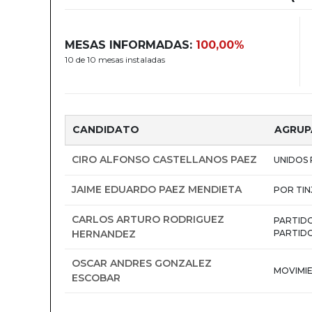
MESAS INFORMADAS:
100,00%
10 de 10 mesas instaladas
CANDIDATO
AGRUP
CIRO ALFONSO CASTELLANOS PAEZ
UNIDOS 
JAIME EDUARDO PAEZ MENDIETA
POR TIN
CARLOS ARTURO RODRIGUEZ
PARTIDO
HERNANDEZ
PARTIDO
OSCAR ANDRES GONZALEZ
MOVIMI
ESCOBAR