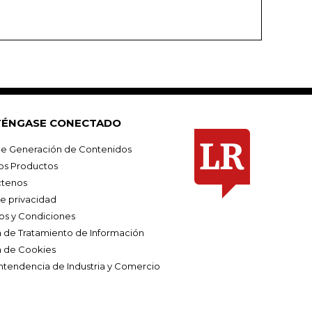
ÉNGASE CONECTADO
e Generación de Contenidos
os Productos
tenos
de privacidad
os y Condiciones
ca de Tratamiento de Información
a de Cookies
ntendencia de Industria y Comercio