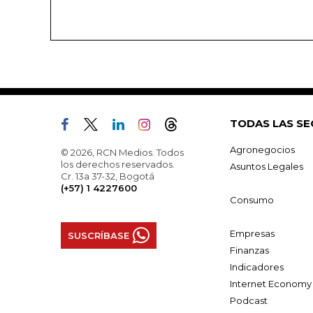
TODAS LAS SE
Agronegocios
© 2026, RCN Medios. Todos
los derechos reservados.
Asuntos Legales
Cr. 13a 37-32, Bogotá
(+57) 1 4227600
Consumo
Empresas
SUSCRÍBASE
Finanzas
Indicadores
Internet Economy
Podcast