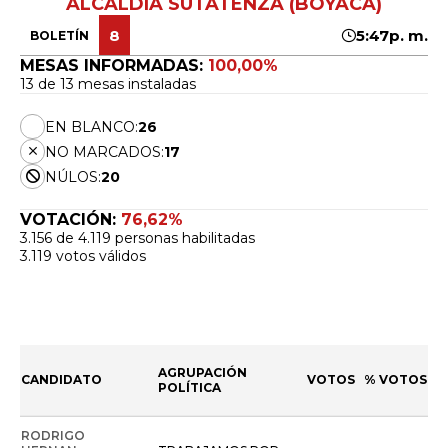
ALCALDÍA SUTATENZA (BOYACÁ)
8
5:47p. m.
BOLETÍN
MESAS INFORMADAS:
100,00%
13 de 13 mesas instaladas
EN BLANCO:
26
NO MARCADOS:
17
NÚLOS:
20
VOTACIÓN:
76,62%
3.156 de 4.119 personas habilitadas
3.119 votos válidos
AGRUPACIÓN
CANDIDATO
VOTOS
% VOTOS
POLÍTICA
RODRIGO