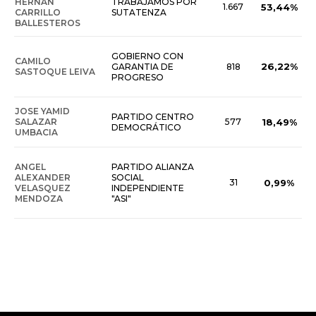
HERNAN
TRABAJAMOS POR
1.667
53,44%
CARRILLO
SUTATENZA
BALLESTEROS
GOBIERNO CON
CAMILO
26,22%
GARANTIA DE
818
SASTOQUE LEIVA
PROGRESO
JOSE YAMID
PARTIDO CENTRO
SALAZAR
577
18,49%
DEMOCRÁTICO
UMBACIA
ANGEL
PARTIDO ALIANZA
ALEXANDER
SOCIAL
31
0,99%
VELASQUEZ
INDEPENDIENTE
MENDOZA
"ASI"