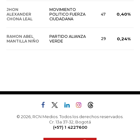
JHON
MOVIMIENTO
0,40%
ALEXANDER
POLITICO FUERZA
47
CHONA LEAL
CIUDADANA
RAMON ABEL
PARTIDO ALIANZA
29
0,24%
MANTILLA NIÑO
VERDE
© 2026, RCN Medios. Todos los derechos reservados.
Cr. 13a 37-32, Bogotá
(+57) 1 4227600