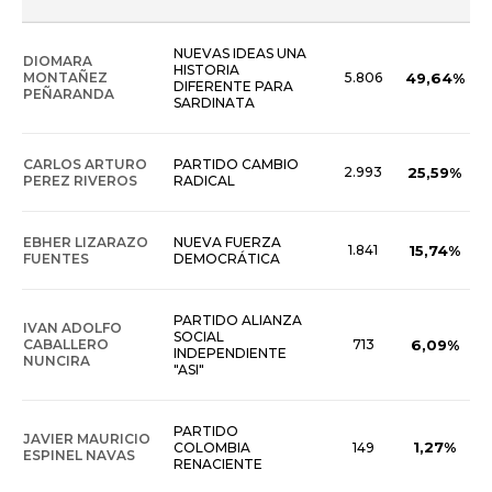
NUEVAS IDEAS UNA
DIOMARA
HISTORIA
MONTAÑEZ
5.806
49,64%
DIFERENTE PARA
PEÑARANDA
SARDINATA
CARLOS ARTURO
PARTIDO CAMBIO
2.993
25,59%
PEREZ RIVEROS
RADICAL
EBHER LIZARAZO
NUEVA FUERZA
1.841
15,74%
FUENTES
DEMOCRÁTICA
PARTIDO ALIANZA
IVAN ADOLFO
SOCIAL
CABALLERO
713
6,09%
INDEPENDIENTE
NUNCIRA
"ASI"
PARTIDO
JAVIER MAURICIO
1,27%
COLOMBIA
149
ESPINEL NAVAS
RENACIENTE