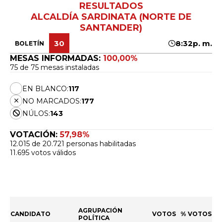
RESULTADOS
ALCALDÍA SARDINATA (NORTE DE
SANTANDER)
30
8:32p. m.
BOLETÍN
MESAS INFORMADAS:
100,00%
75 de 75 mesas instaladas
EN BLANCO:
117
NO MARCADOS:
177
NÚLOS:
143
VOTACIÓN:
57,98%
12.015 de 20.721 personas habilitadas
11.695 votos válidos
AGRUPACIÓN
CANDIDATO
VOTOS
% VOTOS
POLÍTICA