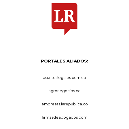
PORTALES ALIADOS:
asuntoslegales.com.co
agronegocios.co
empresas.larepublica.co
firmasdeabogados.com