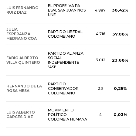
EL PROFE ¡VA PA
LUIS FERNANDO
38,42%
ESA!, SAN JUAN NOS
4.887
RUIZ DIAZ
UNE
JULIA
PARTIDO LIBERAL
ESPERANZA
4.716
37,08%
COLOMBIANO
MEDRANO COA
PARTIDO ALIANZA
FABIO ALBERTO
SOCIAL
3.012
23,68%
VILLA QUINTERO
INDEPENDIENTE
"ASI"
PARTIDO
HERNANDO DE LA
0,25%
CONSERVADOR
33
ROSA MESA
COLOMBIANO
MOVIMIENTO
LUIS ALBERTO
0,03%
POLÍTICO
4
GARCES DIAZ
COLOMBIA HUMANA