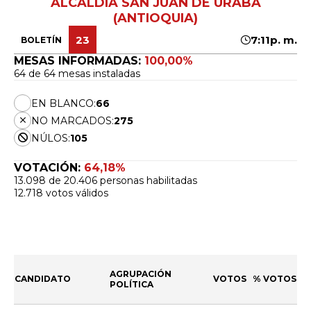
ALCALDÍA SAN JUAN DE URABÁ
(ANTIOQUIA)
23
7:11p. m.
BOLETÍN
MESAS INFORMADAS:
100,00%
64 de 64 mesas instaladas
EN BLANCO:
66
NO MARCADOS:
275
NÚLOS:
105
VOTACIÓN:
64,18%
13.098 de 20.406 personas habilitadas
12.718 votos válidos
AGRUPACIÓN
CANDIDATO
VOTOS
% VOTOS
POLÍTICA