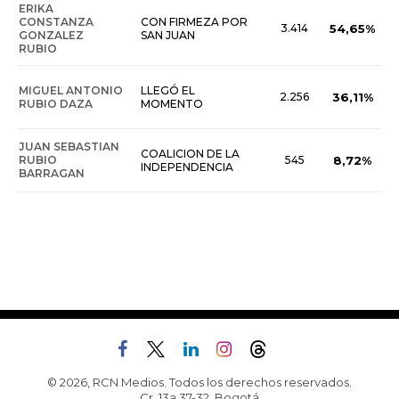
ERIKA
CONSTANZA
CON FIRMEZA POR
3.414
54,65%
GONZALEZ
SAN JUAN
RUBIO
MIGUEL ANTONIO
LLEGÓ EL
2.256
36,11%
RUBIO DAZA
MOMENTO
JUAN SEBASTIAN
COALICION DE LA
RUBIO
545
8,72%
INDEPENDENCIA
BARRAGAN
© 2026, RCN Medios. Todos los derechos reservados.
Cr. 13a 37-32, Bogotá