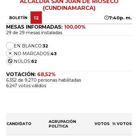
ALCALDÍA SAN JUAN DE RIOSECO
(CUNDINAMARCA)
12
7:40p. m.
BOLETÍN
MESAS INFORMADAS:
100,00%
29 de 29 mesas instaladas
EN BLANCO:
32
NO MARCADOS:
43
NÚLOS:
62
VOTACIÓN:
68,52%
6.352 de 9.270 personas habilitadas
6.247 votos válidos
AGRUPACIÓN
CANDIDATO
VOTOS
% VOTOS
POLÍTICA