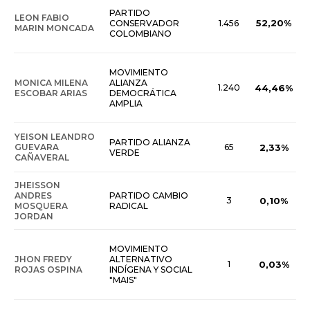
PARTIDO
LEON FABIO
52,20%
CONSERVADOR
1.456
MARIN MONCADA
COLOMBIANO
MOVIMIENTO
MONICA MILENA
ALIANZA
1.240
44,46%
ESCOBAR ARIAS
DEMOCRÁTICA
AMPLIA
YEISON LEANDRO
PARTIDO ALIANZA
GUEVARA
65
2,33%
VERDE
CAÑAVERAL
JHEISSON
ANDRES
PARTIDO CAMBIO
3
0,10%
MOSQUERA
RADICAL
JORDAN
MOVIMIENTO
JHON FREDY
ALTERNATIVO
1
0,03%
ROJAS OSPINA
INDÍGENA Y SOCIAL
"MAIS"