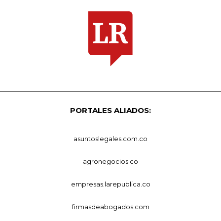
PORTALES ALIADOS:
asuntoslegales.com.co
agronegocios.co
empresas.larepublica.co
firmasdeabogados.com