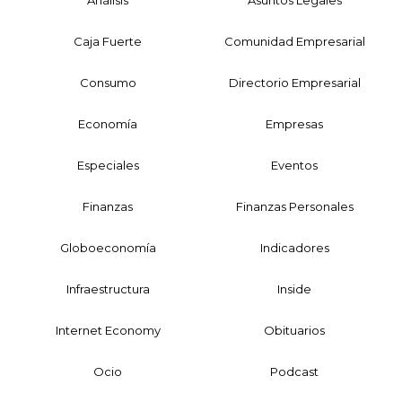
Análisis
Asuntos Legales
Caja Fuerte
Comunidad Empresarial
Consumo
Directorio Empresarial
Economía
Empresas
Especiales
Eventos
Finanzas
Finanzas Personales
Globoeconomía
Indicadores
Infraestructura
Inside
Internet Economy
Obituarios
Ocio
Podcast