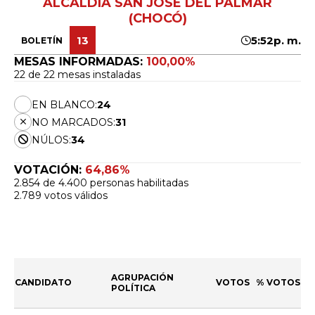
ALCALDÍA SAN JOSÉ DEL PALMAR
(CHOCÓ)
13
5:52p. m.
BOLETÍN
MESAS INFORMADAS:
100,00%
22 de 22 mesas instaladas
EN BLANCO:
24
NO MARCADOS:
31
NÚLOS:
34
VOTACIÓN:
64,86%
2.854 de 4.400 personas habilitadas
2.789 votos válidos
AGRUPACIÓN
CANDIDATO
VOTOS
% VOTOS
POLÍTICA