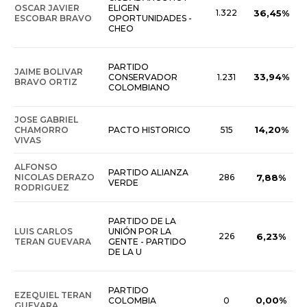
OSCAR JAVIER
ELIGEN
1.322
36,45%
ESCOBAR BRAVO
OPORTUNIDADES -
CHEO
PARTIDO
JAIME BOLIVAR
33,94%
CONSERVADOR
1.231
BRAVO ORTIZ
COLOMBIANO
JOSE GABRIEL
14,20%
CHAMORRO
PACTO HISTORICO
515
VIVAS
ALFONSO
PARTIDO ALIANZA
NICOLAS DERAZO
286
7,88%
VERDE
RODRIGUEZ
PARTIDO DE LA
LUIS CARLOS
UNIÓN POR LA
226
6,23%
TERAN GUEVARA
GENTE - PARTIDO
DE LA U
PARTIDO
EZEQUIEL TERAN
0,00%
COLOMBIA
0
GUEVARA