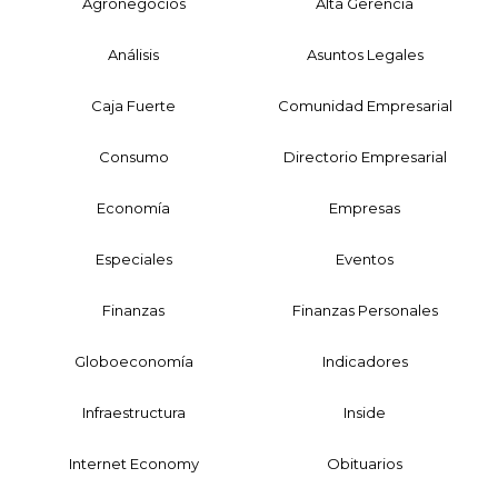
Agronegocios
Alta Gerencia
Análisis
Asuntos Legales
Caja Fuerte
Comunidad Empresarial
Consumo
Directorio Empresarial
Economía
Empresas
Especiales
Eventos
Finanzas
Finanzas Personales
Globoeconomía
Indicadores
Infraestructura
Inside
Internet Economy
Obituarios