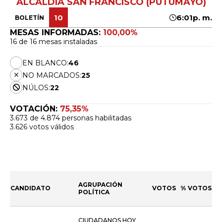
ALCALDÍA SAN FRANCISCO (PUTUMAYO)
10
6:01p. m.
BOLETÍN
MESAS INFORMADAS:
100,00%
16 de 16 mesas instaladas
EN BLANCO:
46
NO MARCADOS:
25
NÚLOS:
22
VOTACIÓN:
75,35%
3.673 de 4.874 personas habilitadas
3.626 votos válidos
AGRUPACIÓN
CANDIDATO
VOTOS
% VOTOS
POLÍTICA
CIUDADANOS HOY