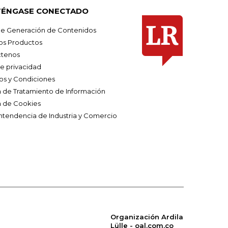
ÉNGASE CONECTADO
e Generación de Contenidos
os Productos
tenos
de privacidad
os y Condiciones
ca de Tratamiento de Información
a de Cookies
ntendencia de Industria y Comercio
Organización Ardila
Lülle - oal.com.co