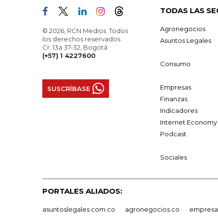
TODAS LAS SE
Agronegocios
© 2026, RCN Medios. Todos
los derechos reservados.
Asuntos Legales
Cr. 13a 37-32, Bogotá
(+57) 1 4227600
Consumo
Empresas
SUSCRÍBASE
Finanzas
Indicadores
Internet Economy
Podcast
Sociales
PORTALES ALIADOS:
asuntoslegales.com.co
agronegocios.co
empresas