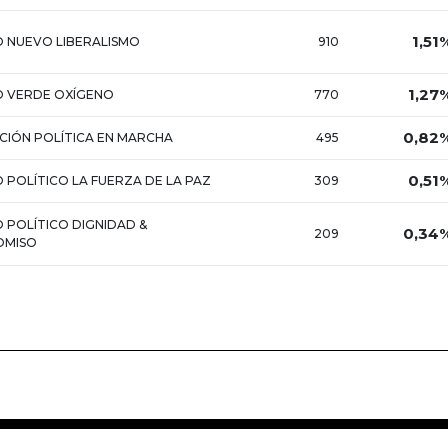
1,51
 NUEVO LIBERALISMO
910
1,27
O VERDE OXÍGENO
770
0,82
CIÓN POLÍTICA EN MARCHA
495
0,51
 POLÍTICO LA FUERZA DE LA PAZ
309
 POLÍTICO DIGNIDAD &
0,34
209
OMISO