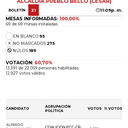
ALCALDÍA PUEBLO BELLO (CESAR)
21
11:09p. m.
BOLETÍN
MESAS INFORMADAS:
100,00%
69 de 69 mesas instaladas
EN BLANCO:
95
NO MARCADOS:
275
NÚLOS:
189
VOTACIÓN:
60,70%
13.391 de 22.059 personas habilitadas
12.927 votos válidos
AGRUPACIÓN
CANDIDATO
VOTOS
% VOTOS
POLÍTICA
ALFREDO
COALICION PCC-CR-