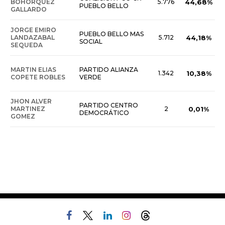
BOHORQUEZ
5.776
44,68%
PUEBLO BELLO
GALLARDO
JORGE EMIRO
PUEBLO BELLO MAS
LANDAZABAL
5.712
44,18%
SOCIAL
SEQUEDA
MARTIN ELIAS
PARTIDO ALIANZA
1.342
10,38%
COPETE ROBLES
VERDE
JHON ALVER
PARTIDO CENTRO
MARTINEZ
2
0,01%
DEMOCRÁTICO
GOMEZ