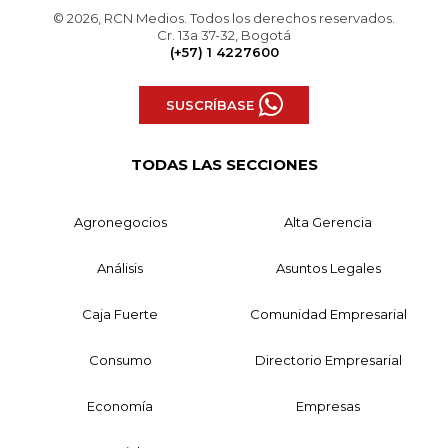
© 2026, RCN Medios. Todos los derechos reservados.
Cr. 13a 37-32, Bogotá
(+57) 1 4227600
SUSCRÍBASE
TODAS LAS SECCIONES
Agronegocios
Alta Gerencia
Análisis
Asuntos Legales
Caja Fuerte
Comunidad Empresarial
Consumo
Directorio Empresarial
Economía
Empresas