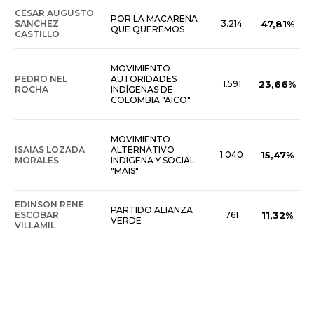
CESAR AUGUSTO
POR LA MACARENA
SANCHEZ
3.214
47,81%
QUE QUEREMOS
CASTILLO
MOVIMIENTO
PEDRO NEL
AUTORIDADES
1.591
23,66%
ROCHA
INDÍGENAS DE
COLOMBIA "AICO"
MOVIMIENTO
ISAIAS LOZADA
ALTERNATIVO
1.040
15,47%
MORALES
INDÍGENA Y SOCIAL
"MAIS"
EDINSON RENE
PARTIDO ALIANZA
ESCOBAR
761
11,32%
VERDE
VILLAMIL