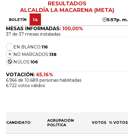
RESULTADOS
ALCALDÍA LA MACARENA (META)
14
5:57p. m.
BOLETÍN
MESAS INFORMADAS:
100,00%
37 de 37 mesas instaladas
EN BLANCO:
116
NO MARCADOS:
138
NÚLOS:
106
VOTACIÓN:
65,16%
6.966 de 10.689 personas habilitadas
6.722 votos válidos
AGRUPACIÓN
CANDIDATO
VOTOS
% VOTOS
POLÍTICA