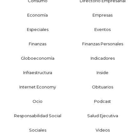
Consumo
Directorio Empresarial
Economía
Empresas
Especiales
Eventos
Finanzas
Finanzas Personales
Globoeconomía
Indicadores
Infraestructura
Inside
Internet Economy
Obituarios
Ocio
Podcast
Responsabilidad Social
Salud Ejecutiva
Sociales
Videos