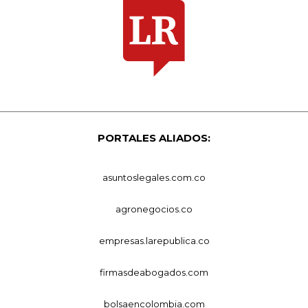
PORTALES ALIADOS:
asuntoslegales.com.co
agronegocios.co
empresas.larepublica.co
firmasdeabogados.com
bolsaencolombia.com