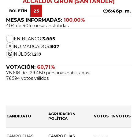
ALCALDÍA GIRÓN (SANTANDER)
25
6:46p. m.
BOLETÍN
MESAS INFORMADAS:
100,00%
404 de 404 mesas instaladas
EN BLANCO:
3.885
NO MARCADOS:
807
NÚLOS:
1.217
VOTACIÓN:
60,71%
78.618 de 129.480 personas habilitadas
76.594 votos válidos
AGRUPACIÓN
CANDIDATO
VOTOS
% VOTOS
POLÍTICA
CAMPO ELIAS
CAMPO ELÍAS