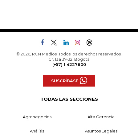
© 2026, RCN Medios. Todos los derechos reservados.
Cr. 13a 37-32, Bogotá
(+57) 1 4227600
SUSCRÍBASE
TODAS LAS SECCIONES
Agronegocios
Alta Gerencia
Análisis
Asuntos Legales