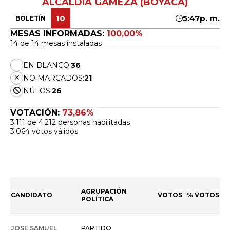
ALCALDÍA GÁMEZA (BOYACÁ)
10
5:47p. m.
BOLETÍN
MESAS INFORMADAS:
100,00%
14 de 14 mesas instaladas
EN BLANCO:
36
NO MARCADOS:
21
NÚLOS:
26
VOTACIÓN:
73,86%
3.111 de 4.212 personas habilitadas
3.064 votos válidos
AGRUPACIÓN
CANDIDATO
VOTOS
% VOTOS
POLÍTICA
JOSE SAMUEL
PARTIDO