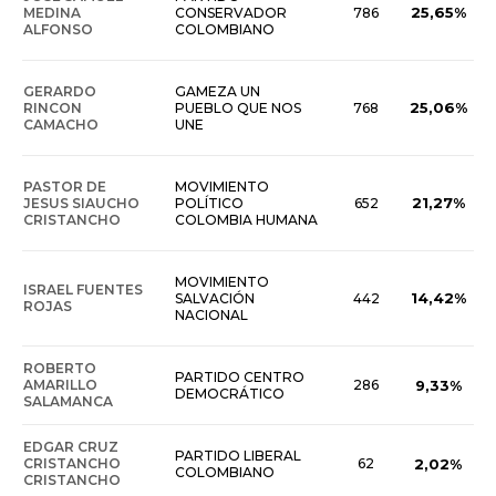
25,65%
MEDINA
CONSERVADOR
786
ALFONSO
COLOMBIANO
GERARDO
GAMEZA UN
25,06%
RINCON
PUEBLO QUE NOS
768
CAMACHO
UNE
PASTOR DE
MOVIMIENTO
21,27%
JESUS SIAUCHO
POLÍTICO
652
CRISTANCHO
COLOMBIA HUMANA
MOVIMIENTO
ISRAEL FUENTES
14,42%
SALVACIÓN
442
ROJAS
NACIONAL
ROBERTO
PARTIDO CENTRO
AMARILLO
286
9,33%
DEMOCRÁTICO
SALAMANCA
EDGAR CRUZ
PARTIDO LIBERAL
CRISTANCHO
62
2,02%
COLOMBIANO
CRISTANCHO