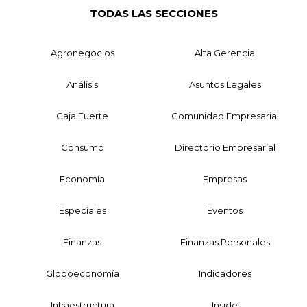
TODAS LAS SECCIONES
Agronegocios
Alta Gerencia
Análisis
Asuntos Legales
Caja Fuerte
Comunidad Empresarial
Consumo
Directorio Empresarial
Economía
Empresas
Especiales
Eventos
Finanzas
Finanzas Personales
Globoeconomía
Indicadores
Infraestructura
Inside