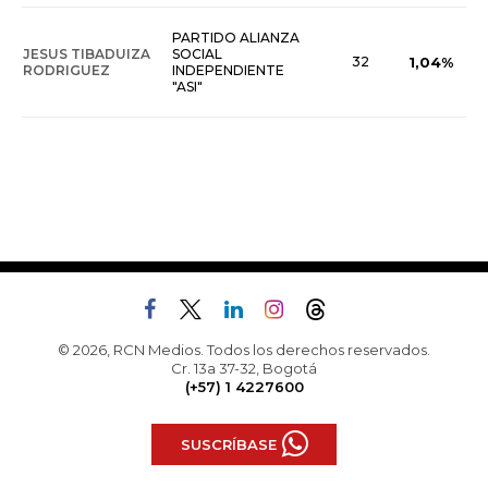
PARTIDO ALIANZA
JESUS TIBADUIZA
SOCIAL
32
1,04%
RODRIGUEZ
INDEPENDIENTE
"ASI"
© 2026, RCN Medios. Todos los derechos reservados.
Cr. 13a 37-32, Bogotá
(+57) 1 4227600
SUSCRÍBASE