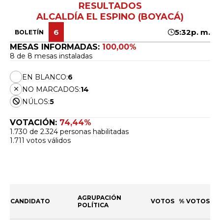
RESULTADOS
ALCALDÍA EL ESPINO (BOYACÁ)
6
5:32p. m.
BOLETÍN
MESAS INFORMADAS:
100,00%
8 de 8 mesas instaladas
EN BLANCO:
6
NO MARCADOS:
14
NÚLOS:
5
VOTACIÓN:
74,44%
1.730 de 2.324 personas habilitadas
1.711 votos válidos
AGRUPACIÓN
CANDIDATO
VOTOS
% VOTOS
POLÍTICA