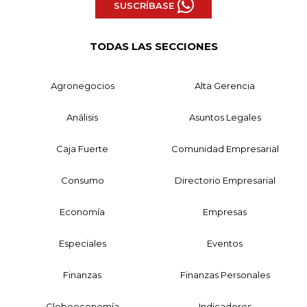
SUSCRÍBASE
TODAS LAS SECCIONES
Agronegocios
Alta Gerencia
Análisis
Asuntos Legales
Caja Fuerte
Comunidad Empresarial
Consumo
Directorio Empresarial
Economía
Empresas
Especiales
Eventos
Finanzas
Finanzas Personales
Globoeconomía
Indicadores